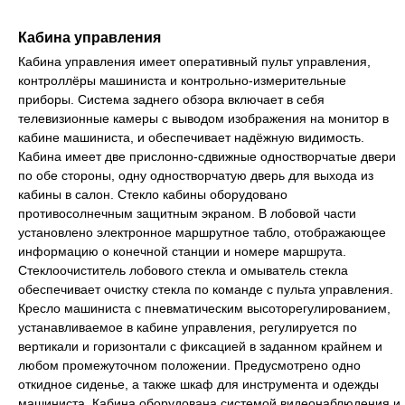
Кабина управления
Кабина управления имеет оперативный пульт управления,
контроллёры машиниста и контрольно-измерительные
приборы. Система заднего обзора включает в себя
телевизионные камеры с выводом изображения на монитор в
кабине машиниста, и обеспечивает надёжную видимость.
Кабина имеет две прислонно-сдвижные одностворчатые двери
по обе стороны, одну одностворчатую дверь для выхода из
кабины в салон. Стекло кабины оборудовано
противосолнечным защитным экраном. В лобовой части
установлено электронное маршрутное табло, отображающее
информацию о конечной станции и номере маршрута.
Стеклоочиститель лобового стекла и омыватель стекла
обеспечивает очистку стекла по команде с пульта управления.
Кресло машиниста с пневматическим высоторегулированием,
устанавливаемое в кабине управления, регулируется по
вертикали и горизонтали с фиксацией в заданном крайнем и
любом промежуточном положении. Предусмотрено одно
откидное сиденье, а также шкаф для инструмента и одежды
машиниста. Кабина оборудована системой видеонаблюдения и