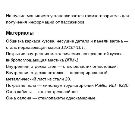
На пульте машиниста устанавливается громкоговоритель для
получения информации от пассажиров.
Материалы
Обшивка каркаса кузова, несущие детали и панели вагона —
сталь нержавеющая марки
12Х18Н10Т
.
Покрытие внутренних металлических поверхностей кузова —
вибропоглощающая мастика
ВПМ-1
.
Внутренняя отделка стен — стеклопластик огнестойкий.
Внутренняя отделка потолка — перфорированный
металлический лист из стали 20.
Покрытие пола — линолеум трудногорючий
Poliflor REF 9220
.
Окна кабины — стекло трехслойное.
Окна салона — стеклопакеты однокамерные.