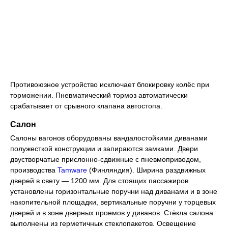
Противоюзное устройство исключает блокировку колёс при
торможении. Пневматический тормоз автоматически
срабатывает от срывного клапана автостопа.
Салон
Салоны вагонов оборудованы вандалостойкими диванами
полужесткой конструкции и запираются замками. Двери
двустворчатые прислонно-сдвижные с пневмоприводом,
производства
Tamware
(Финляндия). Ширина раздвижных
дверей в свету — 1200 мм. Для стоящих пассажиров
установлены горизонтальные поручни над диванами и в зоне
накопительной площадки, вертикальные поручни у торцевых
дверей и в зоне дверных проемов у диванов. Стёкла салона
выполнены из герметичных стеклопакетов. Освещение