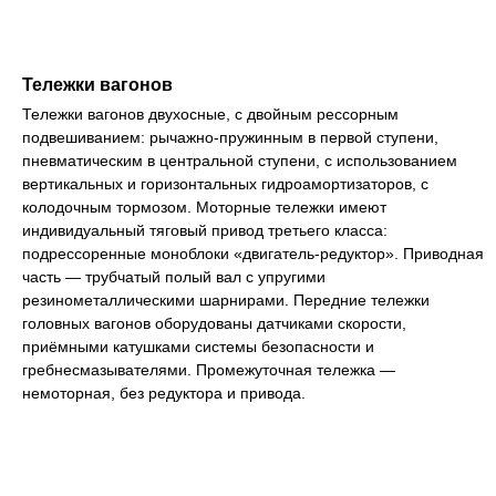
Тележки вагонов
Тележки вагонов двухосные, с двойным рессорным
подвешиванием: рычажно-пружинным в первой ступени,
пневматическим в центральной ступени, с использованием
вертикальных и горизонтальных гидроамортизаторов, с
колодочным тормозом. Моторные тележки имеют
индивидуальный тяговый привод третьего класса:
подрессоренные моноблоки «двигатель-редуктор». Приводная
часть — трубчатый полый вал с упругими
резинометаллическими шарнирами. Передние тележки
головных вагонов оборудованы датчиками скорости,
приёмными катушками системы безопасности и
гребнесмазывателями. Промежуточная тележка —
немоторная, без редуктора и привода.