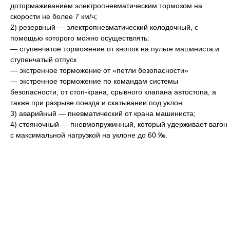
дотормаживанием электропневматическим тормозом на
скорости не более 7 км/ч;
2) резервный — электропневматический колодочный, с
помощью которого можно осуществлять:
— ступенчатое торможение от кнопок на пульте машиниста и
ступенчатый отпуск
— экстренное торможение от «петли безопасности»
— экстренное торможение по командам системы
безопасности, от стоп-крана, срывного клапана автостопа, а
также при разрыве поезда и скатывании под уклон.
3) аварийный — пневматический от крана машиниста;
4) стояночный — пневмопружинный, который удерживает вагон
с максимальной нагрузкой на уклоне до 60 ‰.