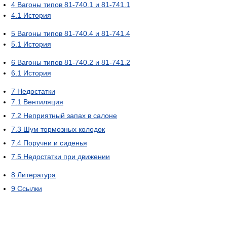
4
Вагоны типов 81-740.1 и 81-741.1
4.1
История
5
Вагоны типов 81-740.4 и 81-741.4
5.1
История
6
Вагоны типов 81-740.2 и 81-741.2
6.1
История
7
Недостатки
7.1
Вентиляция
7.2
Неприятный запах в салоне
7.3
Шум тормозных колодок
7.4
Поручни и сиденья
7.5
Недостатки при движении
8
Литература
9
Ссылки