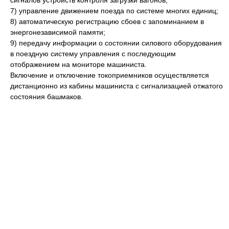
сигналов устройств контроля загрузки вагонов;
7) управление движением поезда по системе многих единиц;
8) автоматическую регистрацию сбоев с запоминанием в
энергонезависимой памяти;
9) передачу информации о состоянии силового оборудования
в поездную систему управления с последующим
отображением на мониторе машиниста.
Включение и отключение токоприемников осуществляется
дистанционно из кабины машиниста с сигнализацией отжатого
состояния башмаков.