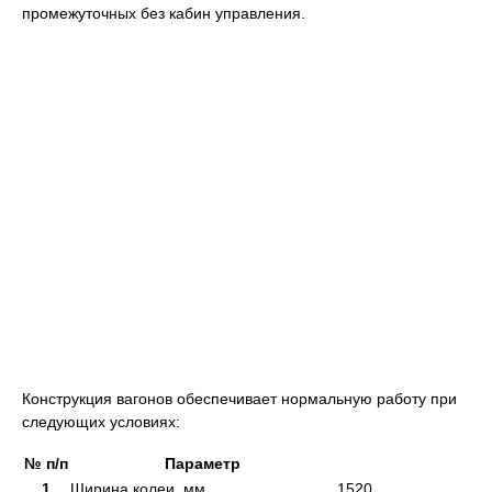
промежуточных без кабин управления.
Конструкция вагонов обеспечивает нормальную работу при
следующих условиях:
№ п/п
Параметр
1
Ширина колеи, мм
1520