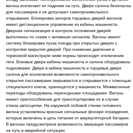
вагона исключает их падение на путь. Двери салона безопасны
для пассажиров и не допускают самопроизвольного
открывания. Блокировка запоров торцевых дверей вагонов
имеет дистанционное управление из кабины машиниста.
Дверная сигнализация и контроль положения дверей
выполнены по схеме с активным сигналом. Вагоны имеют
систему блокировки пуска поезда при открытых дверях с
контролем закрытия дверей. При снижении давления в
тормозной магистрали ниже нормы происходит отключение
тяги. Боковые двери кабины машиниста и салона оборудованы
подножками. Двери в кабину машиниста и торцевые двери
салона для исключения возможности самопроизвольного
открытия пассажирами закрываются и открываются с помощью
специального ключа, хранящегося у машиниста. Межвагонные
переходы оборудованы переходными площадками. Вагоны
имеют приспособление для транспортировки их в случае
отказа автосцепки. На наружной лобовой стенке головного
вагона установлены красные сигнальные фонари ограждения,
которые включены в цепь питания от аккумуляторной батареи.
В вагонах предусмотрена возможность эвакуации пассажиров
на путь в аварийной ситуации.