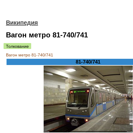
Википедия
Вагон метро 81-740/741
Толкование
Вагон метро 81-740/741
81-740/741