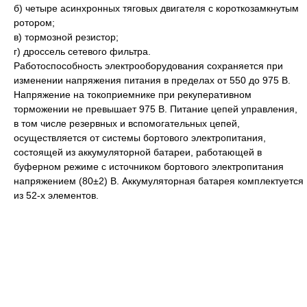
б) четыре асинхронных тяговых двигателя с короткозамкнутым
ротором;
в) тормозной резистор;
г) дроссель сетевого фильтра.
Работоспособность электрооборудования сохраняется при
изменении напряжения питания в пределах от 550 до 975 В.
Напряжение на токоприемнике при рекуперативном
торможении не превышает 975 В. Питание цепей управления,
в том числе резервных и вспомогательных цепей,
осуществляется от системы бортового электропитания,
состоящей из аккумуляторной батареи, работающей в
буферном режиме с источником бортового электропитания
напряжением (80±2) В. Аккумуляторная батарея комплектуется
из 52-х элементов.