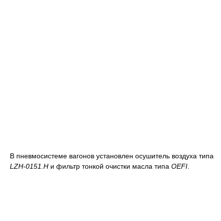
В пневмосистеме вагонов установлен осушитель воздуха типа
LZH-0151.Н
и фильтр тонкой очистки масла типа
OEFI
.