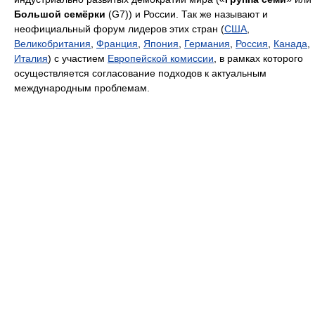
Большой семёрки
(G7)) и России. Так же называют и
неофициальный форум лидеров этих стран (
США
,
Великобритания
,
Франция
,
Япония
,
Германия
,
Россия
,
Канада
,
Италия
) с участием
Европейской комиссии
, в рамках которого
осуществляется согласование подходов к актуальным
международным проблемам.