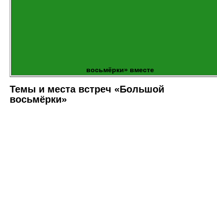
восьмёрки» вместе
Темы и места встреч «Большой
восьмёрки»