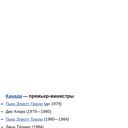
Канада
— премьер-министры
Пьер Элиотт Трюдо
(до 1979)
Джо Кларк (1979—1980)
Пьер Элиотт Трюдо
(1980—1984)
Джон Тёрнер (1984)