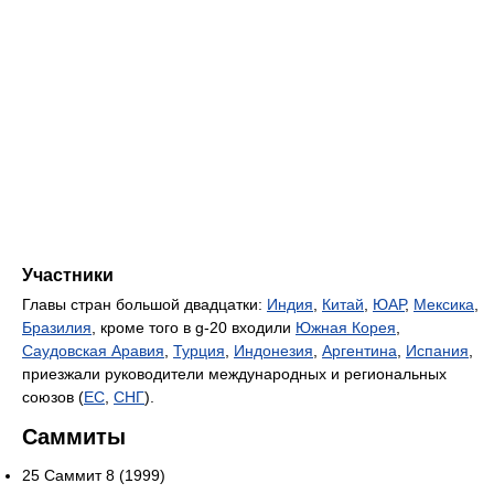
Участники
Главы стран большой двадцатки:
Индия
,
Китай
,
ЮАР
,
Мексика
,
Бразилия
, кроме того в g-20 входили
Южная Корея
,
Саудовская Аравия
,
Турция
,
Индонезия
,
Аргентина
,
Испания
,
приезжали руководители международных и региональных
союзов (
ЕС
,
СНГ
).
Саммиты
25 Саммит 8 (1999)