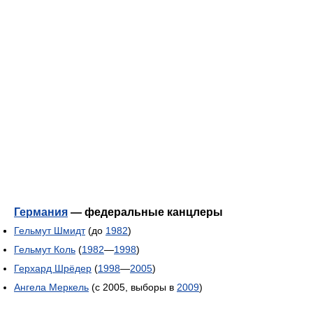
Германия
— федеральные канцлеры
Гельмут Шмидт
(до
1982
)
Гельмут Коль
(
1982
—
1998
)
Герхард Шрёдер
(
1998
—
2005
)
Ангела Меркель
(c 2005, выборы в
2009
)