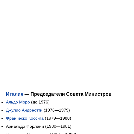
Италия
— Председатели Совета Министров
Альдо Моро
(до 1976)
Джулио Андреотти
(1976—1979)
Франческо Коссига
(1979—1980)
Арнальдо Форлани (1980—1981)