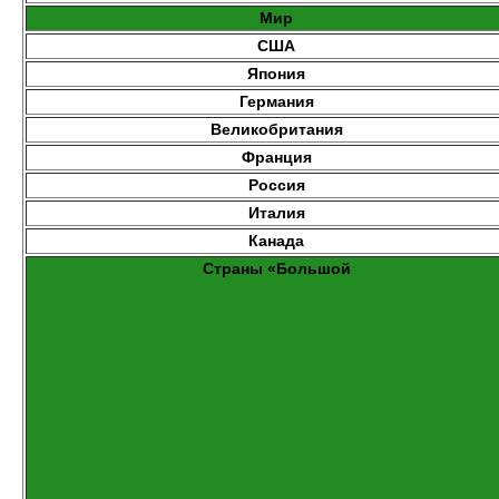
Мир
США
Япония
Германия
Великобритания
Франция
Россия
Италия
Канада
Страны «Большой