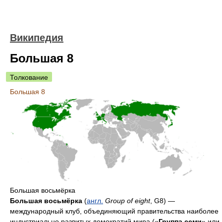
Википедия
Большая 8
Толкование
Большая 8
Большая восьмёрка
Большая восьмёрка
(
англ.
Group of eight
, G8) —
международный клуб, объединяющий правительства наиболее
индустриально развитых демократий мира («
Группа семи
» или