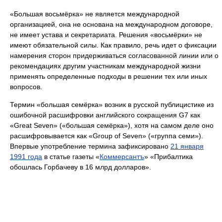
«Большая восьмёрка» не является международной
организацией, она не основана на международном договоре,
не имеет устава и секретариата. Решения «восьмёрки» не
имеют обязательной силы. Как правило, речь идет о фиксации
намерения сторон придерживаться согласованной линии или о
рекомендациях другим участникам международной жизни
применять определенные подходы в решении тех или иных
вопросов.
Термин «большая семёрка» возник в русской публицистике из
ошибочной расшифровки английского сокращения G7 как
«Great Seven» («большая семёрка»), хотя на самом деле оно
расшифровывается как «Group of Seven» («группа семи»).
Впервые употребление термина зафиксировано
21 января
1991 года
в статье газеты «
Коммерсантъ
» «Прибалтика
обошлась Горбачеву в 16 млрд долларов».