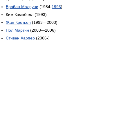
Брайан Малруни
(1984-
1993
)
Ким Кэмпбелл (1993)
Жан Кретьен
(1993—2003)
Пол Мартин
(2003—2006)
Стивен Харпер
(2006-)