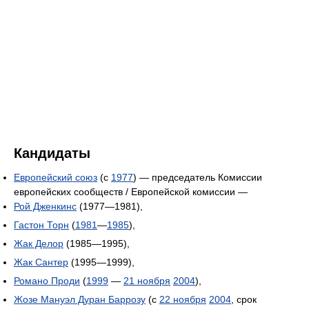
Кандидаты
Европейский союз
(с
1977
) — председатель Комиссии
европейских сообществ / Европейской комиссии —
Рой Дженкинс
(1977—1981),
Гастон Торн
(
1981
—
1985
),
Жак Делор
(1985—1995),
Жак Сантер
(1995—1999),
Романо Проди
(
1999
—
21 ноября
2004
),
Жозе Мануэл Дуран Баррозу
(с
22 ноября
2004
, срок