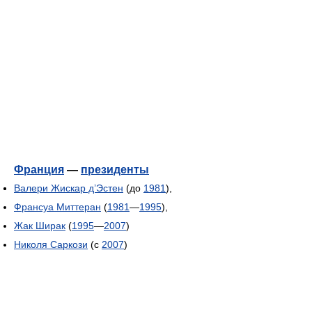
Франция
—
президенты
Валери Жискар д’Эстен
(до
1981
),
Франсуа Миттеран
(
1981
—
1995
),
Жак Ширак
(
1995
—
2007
)
Николя Саркози
(с
2007
)