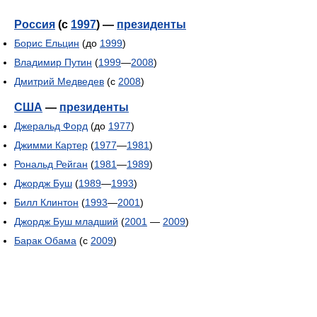
Россия
(с
1997
) —
президенты
Борис Ельцин
(до
1999
)
Владимир Путин
(
1999
—
2008
)
Дмитрий Медведев
(с
2008
)
США
—
президенты
Джеральд Форд
(до
1977
)
Джимми Картер
(
1977
—
1981
)
Рональд Рейган
(
1981
—
1989
)
Джордж Буш
(
1989
—
1993
)
Билл Клинтон
(
1993
—
2001
)
Джордж Буш младший
(
2001
—
2009
)
Барак Обама
(с
2009
)