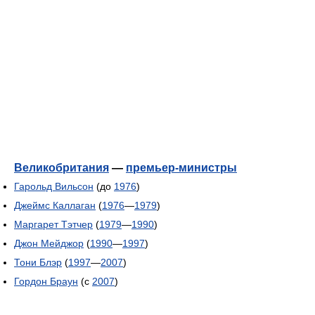
Великобритания
—
премьер-министры
Гарольд Вильсон
(до
1976
)
Джеймс Каллаган
(
1976
—
1979
)
Маргарет Тэтчер
(
1979
—
1990
)
Джон Мейджор
(
1990
—
1997
)
Тони Блэр
(
1997
—
2007
)
Гордон Браун
(c
2007
)