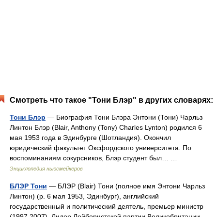
Смотреть что такое "Тони Блэр" в других словарях:
Тони Блэр
— Биография Тони Блэра Энтони (Тони) Чарльз
Линтон Блэр (Blair, Anthony (Tony) Charles Lynton) родился 6
мая 1953 года в Эдинбурге (Шотландия). Окончил
юридический факультет Оксфордского университета. По
воспоминаниям сокурсников, Блэр студент был… …
Энциклопедия ньюсмейкеров
БЛЭР Тони
— БЛЭР (Blair) Тони (полное имя Энтони Чарльз
Линтон) (р. 6 мая 1953, Эдинбург), английский
государственный и политический деятель, премьер министр
(1997 2007). Лидер Лейбористской партии Великобритании