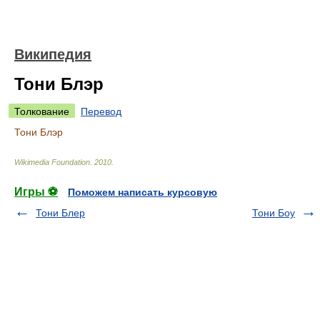
Википедия
Тони Блэр
Толкование
Перевод
Тони Блэр
Wikimedia Foundation
.
2010
.
Игры ⚽
Поможем написать курсовую
Тони Блер
Тони Боу