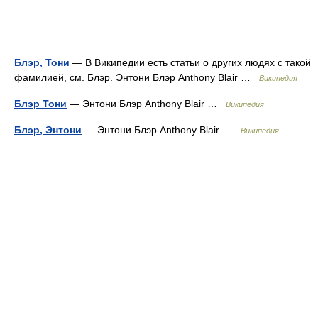
Блэр, Тони
— В Википедии есть статьи о других людях с такой
фамилией, см. Блэр. Энтони Блэр Anthony Blair …
Википедия
Блэр Тони
— Энтони Блэр Anthony Blair …
Википедия
Блэр, Энтони
— Энтони Блэр Anthony Blair …
Википедия