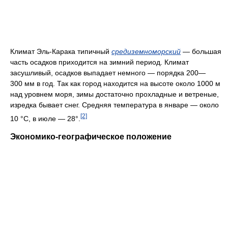
Климат Эль-Карака типичный
средиземноморский
— большая
часть осадков приходится на зимний период. Климат
засушливый, осадков выпадает немного — порядка 200—
300 мм в год. Так как город находится на высоте около 1000 м
над уровнем моря, зимы достаточно прохладные и ветреные,
изредка бывает снег. Средняя температура в январе — около
[2]
10 °C, в июле — 28°.
Экономико-географическое положение