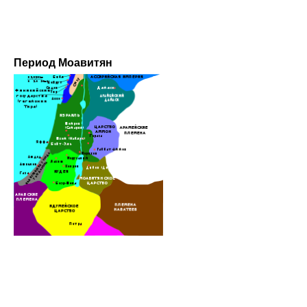
Период Моавитян