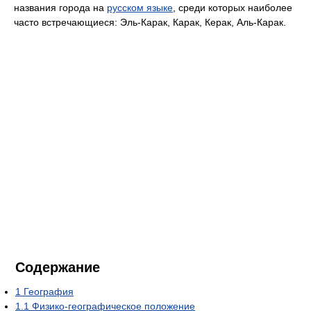
названия города на
русском языке
, среди которых наиболее
часто встречающиеся: Эль-Карак, Карак, Керак, Аль-Карак.
Содержание
1
География
1.1
Физико-географическое положение