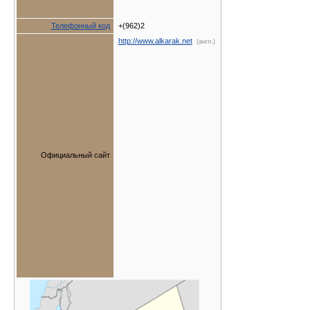
Телефонный код
+(962)2
http://www.alkarak.net
(англ.)
Официальный сайт