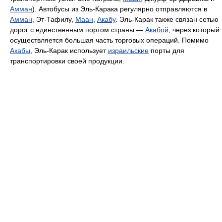
Амман
). Автобусы из Эль-Карака регулярно отправляются в
Амман
, Эт-Тафилу,
Маан
,
Акабу
. Эль-Карак также связан сетью
дорог с единственным портом страны —
Акабой
, через который
осуществляется большая часть торговых операций. Помимо
Акабы
, Эль-Карак использует
израильские
порты для
транспортировки своей продукции.