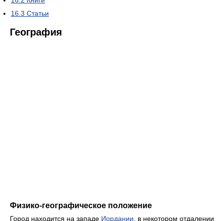
16.3
Статьи
География
Физико-географическое положение
Город находится на западе
Иордании
, в некотором отдалении