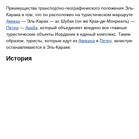
Преимущества транспортно-географического положения Эль-
Карака в том, что он расположен на туристическом маршруте
Амман
— Эль-Карак — ас Шубак (он же Крак-де-Монреаль) —
Петра
—
Акаба
, который объединяет воедино все главные
туристические объекты Иордании в единый комплекс. Таким
образом, туристы, которые едут из
Аммана
в
Петру
, зачастую
останавливаются в Эль-Караке.
История