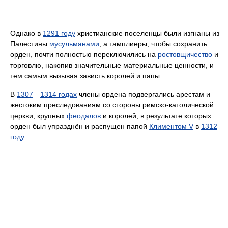
Однако в
1291 году
христианские поселенцы были изгнаны из
Палестины
мусульманами
, а тамплиеры, чтобы сохранить
орден, почти полностью переключились на
ростовщичество
и
торговлю, накопив значительные материальные ценности, и
тем самым вызывая зависть королей и папы.
В
1307
—
1314 годах
члены ордена подвергались арестам и
жестоким преследованиям со стороны римско-католической
церкви, крупных
феодалов
и королей, в результате которых
орден был упразднён и распущен папой
Климентом V
в
1312
году
.