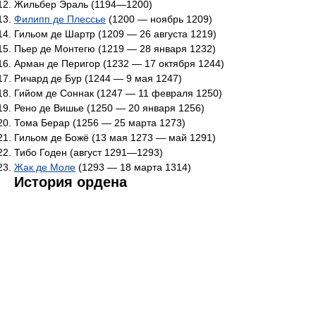
Жильбер Эраль (1194—1200)
Филипп де Плессье
(1200 — ноябрь 1209)
Гильом де Шартр (1209 — 26 августа 1219)
Пьер де Монтегю (1219 — 28 января 1232)
Арман де Перигор (1232 — 17 октября 1244)
Ричард де Бур (1244 — 9 мая 1247)
Гийом де Соннак (1247 — 11 февраля 1250)
Рено де Вишье (1250 — 20 января 1256)
Тома Берар (1256 — 25 марта 1273)
Гильом де Божё (13 мая 1273 — май 1291)
Тибо Годен (август 1291—1293)
Жак де Моле
(1293 — 18 марта 1314)
История ордена