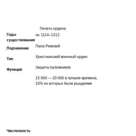
Печать ордена
Годы
ок. 1114–1312
существования
Папа Римский
Подчинение
Христианский военный орден
Тип
Защита паломников
Функция
15 000 — 20 000 в лучшие времена,
10% из которых были рыцарями
Численность