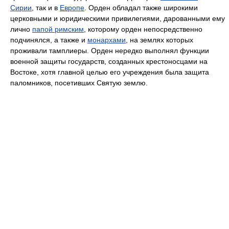
Сирии
, так и в
Европе
. Орден обладал также широкими
церковными и юридическими привилегиями, дарованными ему
лично
папой римским
, которому орден непосредственно
подчинялся, а также и
монархами
, на землях которых
проживали тамплиеры. Орден нередко выполнял функции
военной защиты государств, созданных крестоносцами на
Востоке, хотя главной целью его учреждения была защита
паломников, посетивших Святую землю.