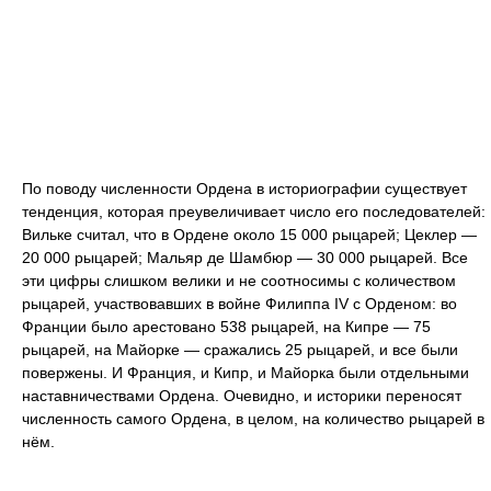
По поводу численности Ордена в историографии существует
тенденция, которая преувеличивает число его последователей:
Вильке считал, что в Ордене около 15 000 рыцарей; Цеклер —
20 000 рыцарей; Мальяр де Шамбюр — 30 000 рыцарей. Все
эти цифры слишком велики и не соотносимы с количеством
рыцарей, участвовавших в войне Филиппа IV с Орденом: во
Франции было арестовано 538 рыцарей, на Кипре — 75
рыцарей, на Майорке — сражались 25 рыцарей, и все были
повержены. И Франция, и Кипр, и Майорка были отдельными
наставничествами Ордена. Очевидно, и историки переносят
численность самого Ордена, в целом, на количество рыцарей в
нём.