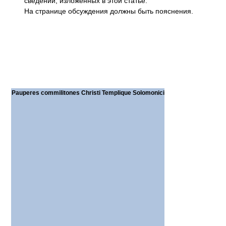
сведений, изложенных в этой статье.
На странице обсуждения должны быть пояснения.
Pauperes commilitones Christi Templique Solomonici