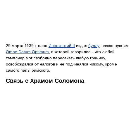
29 марта 1139 г. папа
Иннокентий II
издал
буллу
, названную им
Omne Datum Optimum
, в которой говорилось, что любой
тамплиер мог свободно пересекать любую границу,
освобождался от налогов и не подчинялся никому, кроме
самого папы римского.
Связь с Храмом Соломона