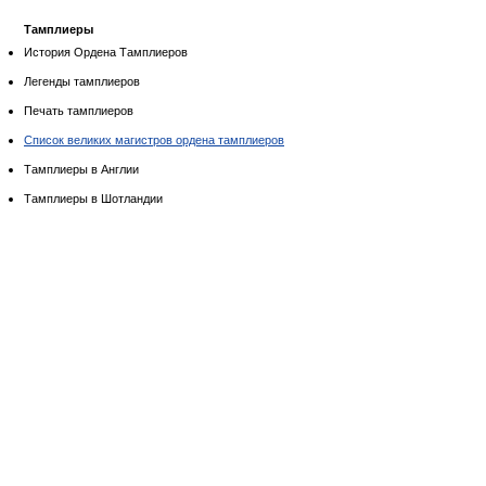
Тамплиеры
История Ордена Тамплиеров
Легенды тамплиеров
Печать тамплиеров
Список великих магистров ордена тамплиеров
Тамплиеры в Англии
Тамплиеры в Шотландии