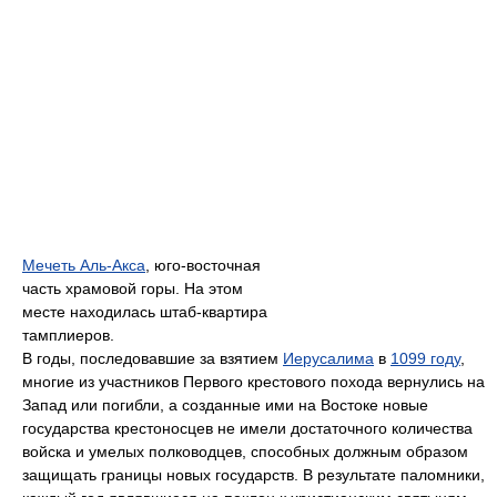
Мечеть Аль-Акса
, юго-восточная
часть храмовой горы. На этом
месте находилась штаб-квартира
тамплиеров.
В годы, последовавшие за взятием
Иерусалима
в
1099 году
,
многие из участников Первого крестового похода вернулись на
Запад или погибли, а созданные ими на Востоке новые
государства крестоносцев не имели достаточного количества
войска и умелых полководцев, способных должным образом
защищать границы новых государств. В результате паломники,