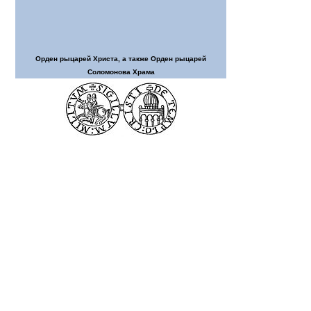
Орден рыцарей Христа, а также Орден рыцарей
Соломонова Храма