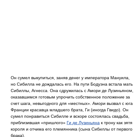
Он сумел выкупиться, заняв денег у императора Мануила,
но Сибилла не дождалась его. На пути Бодуэна встала мать
Сибиллы, Агнесса. Она сдружилась с Амори де Лузиньяном,
оказавшимся готовым упрочить собственное положение за
счет шага, невыгодного для «местных». Амори вызвал с юга
Франции красавца младшего брата, Ги (иногда Гвидо). Он
сумел понравиться Сибилле и вскоре состоялась свадьба,
приблизившая «пришлого»
Ги де Лузиньяна
к трону как зятя
короля и отчима его племянника (сына Сибиллы от первого
брака).