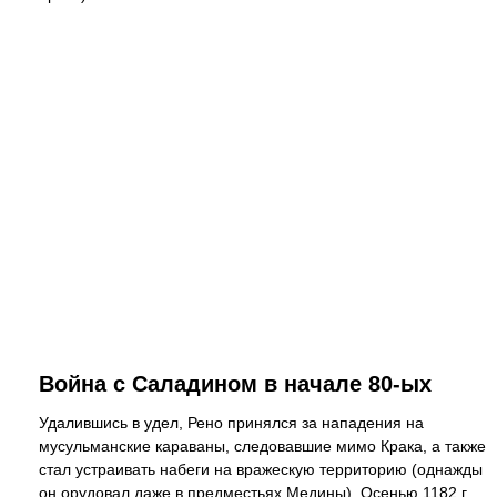
Война с Саладином в начале 80-ых
Удалившись в удел, Рено принялся за нападения на
мусульманские караваны, следовавшие мимо Крака, а также
стал устраивать набеги на вражескую территорию (однажды
он орудовал даже в предместьях Медины). Осенью 1182 г.