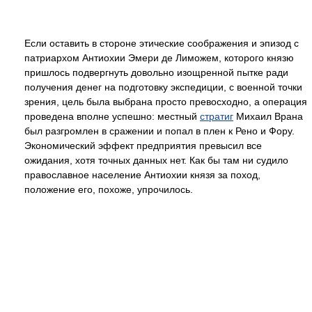
Если оставить в стороне этические соображения и эпизод с
патриархом Антиохии Эмери де Лиможем, которого князю
пришлось подвергнуть довольно изощренной пытке ради
получения денег на подготовку экспедиции, с военной точки
зрения, цель была выбрана просто превосходно, а операция
проведена вполне успешно: местный
стратиг
Михаил Врана
был разгромлен в сражении и попал в плен к Рено и Фору.
Экономический эффект предприятия превысил все
ожидания, хотя точных данных нет. Как бы там ни судило
православное население Антиохии князя за поход,
положение его, похоже, упрочилось.