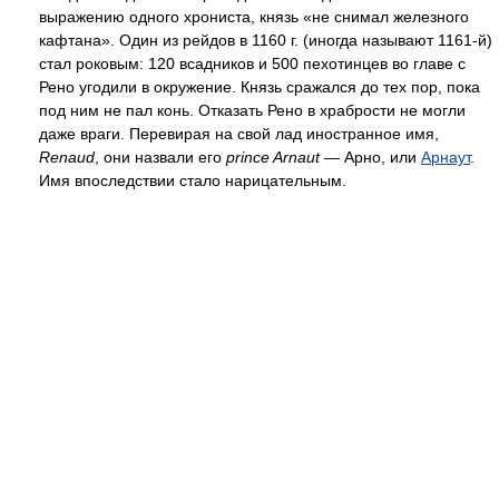
выражению одного хрониста, князь «не снимал железного
кафтана». Один из рейдов в 1160 г. (иногда называют 1161-й)
стал роковым: 120 всадников и 500 пехотинцев во главе с
Рено угодили в окружение. Князь сражался до тех пор, пока
под ним не пал конь. Отказать Рено в храбрости не могли
даже враги. Перевирая на свой лад иностранное имя,
Renaud
, они назвали его
prince Arnaut
— Арно, или
Арнаут
.
Имя впоследствии стало нарицательным.