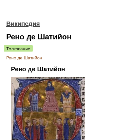
Википедия
Рено де Шатийон
Толкование
Рено де Шатийон
Рено де Шатийон