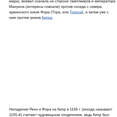
мира), воевал сначала на стороне тамплиеров и императора
Мануила (интересы совпали) против соседа с севера,
армянского князя Фора (Тора, или
Тороса
), а затем уже с
ним против греков
Кипра
.
Нападение Рено и Фора на Кипр в 1156 г. (иногда называют
1155-й) считают чудовищным злодеянием, ведь Кипр был