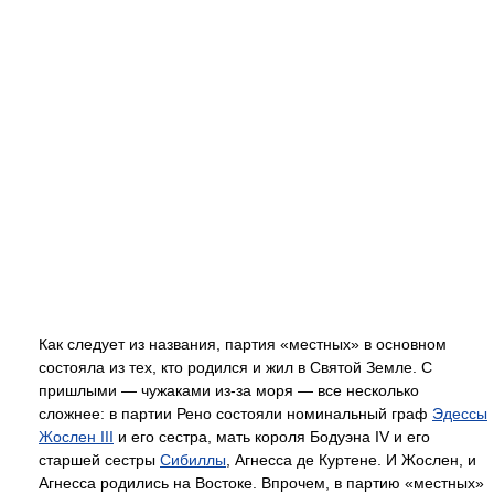
Как следует из названия, партия «местных» в основном
состояла из тех, кто родился и жил в Святой Земле. С
пришлыми — чужаками из-за моря — все несколько
сложнее: в партии Рено состояли номинальный граф
Эдессы
Жослен III
и его сестра, мать короля Бодуэна IV и его
старшей сестры
Сибиллы
, Агнесса де Куртене. И Жослен, и
Агнесса родились на Востоке. Впрочем, в партию «местных»