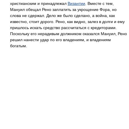
христианским и принадлежал
Византии
. Вместе с тем,
Мануил обещал Рено заплатить за укрощение Фора, но
слова не сдержал. Дело же было сделано, а война, как
известно, стоит дорого. Рено, как видно, залез в долги и ему
пришлось искать средство рассчитаться с кредиторами.
Поскольку его нерадивым должником оказался Мануил, Рено
решил нанести удар по его владениям, и владениям
богатым.