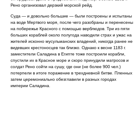
Рено организовал дерзкий морской рейд.
Суда — и довольно большие — были построены и испытаны
на воде Мертвого моря, после чего разобраны и перенесены
на побережье Красного с помощью верблюдов. Три из пяти
больших кораблей около полугода наводили страх и ужас на
жителей исконно мусульманских владений, никогда ранее не
видевших крестоносцев так близко. Однако к весне 1183 г.
заместители Саладина в Египте тоже построили корабли,
спустили их в Красное море и скоро принудили матросов и
солдат Рено сойти на сушу, где они (не более 900 чел.)
потерпели в итоге поражение в трехдневной битве. Пленных
затем церемониально обезглавили в разных городах
империи Саладина.