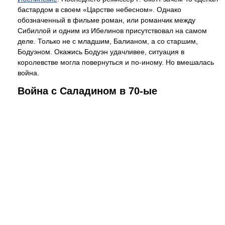
бастардом в своем «Царстве небесном». Однако
обозначенный в фильме роман, или романчик между
Сибиллой и одним из Ибелинов присутствовал на самом
деле. Только не с младшим, Балианом, а со старшим,
Бодуэном. Окажись Бодуэн удачливее, ситуация в
королевстве могла повернуться и по-иному. Но вмешалась
война.
Война с Саладином в 70-ые