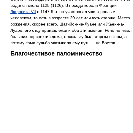
родился около 1125 (1126). В походе короля Франции
Людовика VII
в 1147-9 гг. он участвовал уже взрослым
человеком, то есть в возрасте 20 лет или чуть старше. Место
рождения, скорее всего, Шатийон-на-Луане или Жьен-на-
Луаре; его отцу принадлежали оба эти имения. Рено не имел
больших перспектив дома, поскольку был вторым сыном, а
потому сама судьба указывала ему путь — на Восток.
Благочестивое паломничество