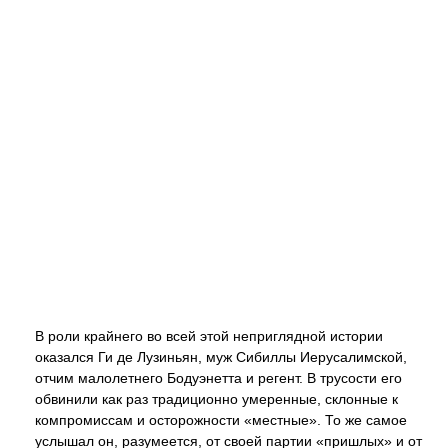
В роли крайнего во всей этой неприглядной истории
оказался Ги де Лузиньян, муж Сибиллы Иерусалимской,
отчим малолетнего Бодуэнетта и регент. В трусости его
обвинили как раз традиционно умеренные, склонные к
компромиссам и осторожности «местные». То же самое
услышал он, разумеется, от своей партии «пришлых» и от