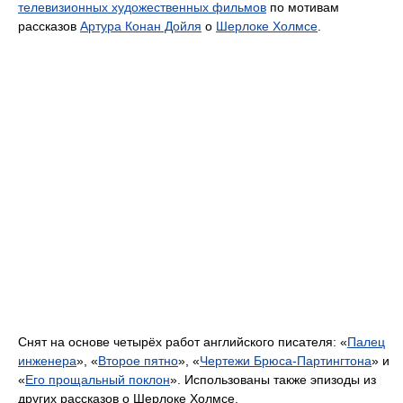
телевизионных художественных фильмов
по мотивам
рассказов
Артура Конан Дойля
о
Шерлоке Холмсе
.
Снят на основе четырёх работ английского писателя: «
Палец
инженера
», «
Второе пятно
», «
Чертежи Брюса-Партингтона
» и
«
Его прощальный поклон
». Использованы также эпизоды из
других рассказов о Шерлоке Холмсе.