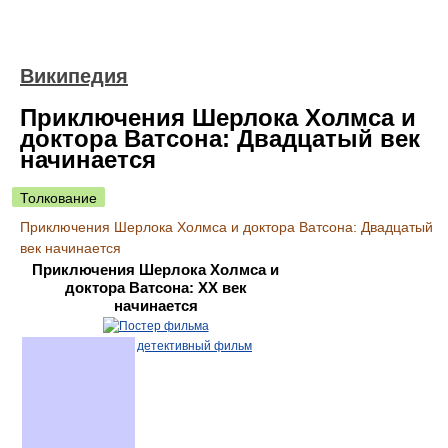
Википедия
Приключения Шерлока Холмса и
доктора Ватсона: Двадцатый век
начинается
Толкование
Приключения Шерлока Холмса и доктора Ватсона: Двадцатый
век начинается
Приключения Шерлока Холмса и
доктора Ватсона: XX век
начинается
детективный фильм