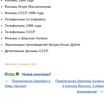
Фильмы 1986 года
Фильмы Игоря Масленникова
Фильмы СССР 1986 года
Телефильмы по алфавиту
Телефильмы 1986 года
Телефильмы СССР
Фильмы о Шерлоке Холмсе
Экранизации произведений Артура Конан Дойля
Детективные фильмы СССР
Wikimedia Foundation
.
2010
.
Игры ⚽
Нужна курсовая?
Приключения Шаркбоя и
Приключения Шерлока Холмса
Лавы (фильм)
и доктора Ватсона: Собака
Баскервилей