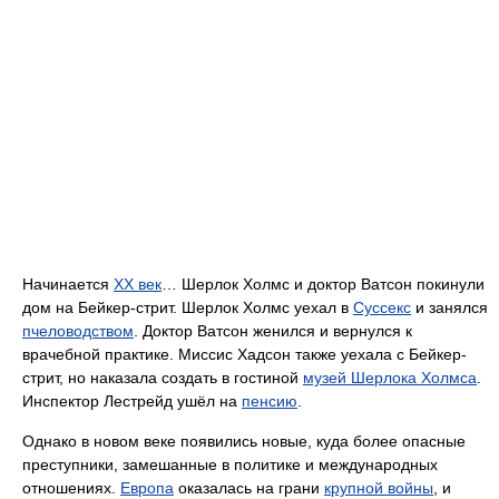
Начинается
XX век
… Шерлок Холмс и доктор Ватсон покинули
дом на Бейкер-стрит. Шерлок Холмс уехал в
Суссекс
и занялся
пчеловодством
. Доктор Ватсон женился и вернулся к
врачебной практике. Миссис Хадсон также уехала с Бейкер-
стрит, но наказала создать в гостиной
музей Шерлока Холмса
.
Инспектор Лестрейд ушёл на
пенсию
.
Однако в новом веке появились новые, куда более опасные
преступники, замешанные в политике и международных
отношениях.
Европа
оказалась на грани
крупной войны
, и