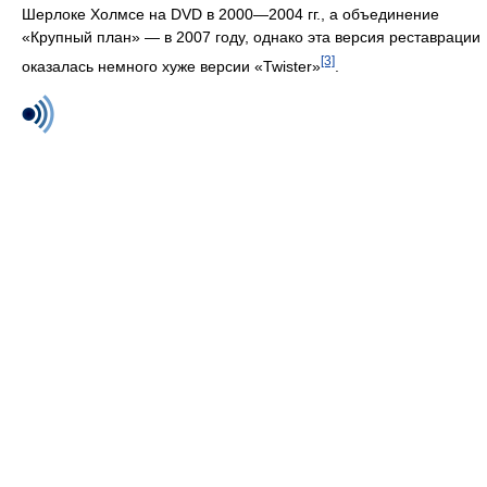
Шерлоке Холмсе на DVD в 2000—2004 гг., а объединение
«Крупный план» — в 2007 году, однако эта версия реставрации
[3]
оказалась немного хуже версии «Twister»
.