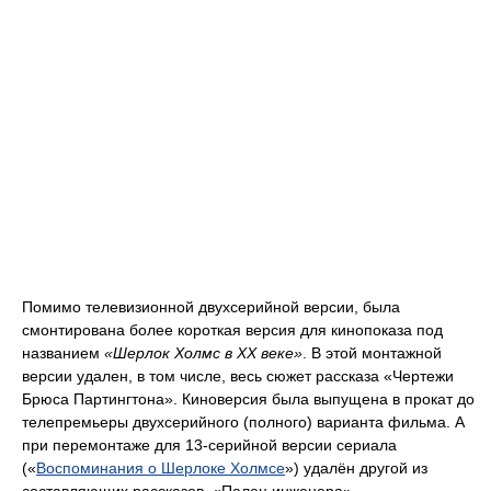
Помимо телевизионной двухсерийной версии, была
смонтирована более короткая версия для кинопоказа под
названием
«Шерлок Холмс в ХХ веке»
. В этой монтажной
версии удален, в том числе, весь сюжет рассказа «Чертежи
Брюса Партингтона». Киноверсия была выпущена в прокат до
телепремьеры двухсерийного (полного) варианта фильма. А
при перемонтаже для 13-серийной версии сериала
(«
Воспоминания о Шерлоке Холмсе
») удалён другой из