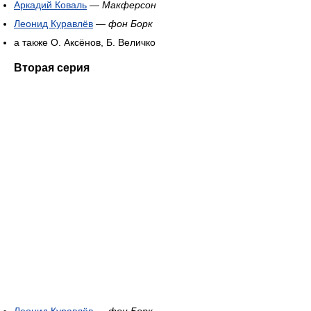
Аркадий Коваль
—
Макферсон
Леонид Куравлёв
—
фон Борк
а также О. Аксёнов, Б. Величко
Вторая серия