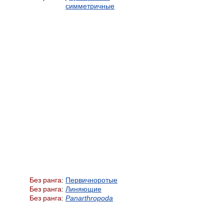
симметричные
Без ранга
:
Первичноротые
Без ранга
:
Линяющие
Без ранга
:
Panarthropoda