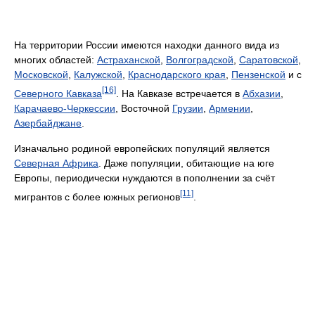
На территории России имеются находки данного вида из
многих областей:
Астраханской
,
Волгоградской
,
Саратовской
,
Московской
,
Калужской
,
Краснодарского края
,
Пензенской
и с
[16]
Северного Кавказа
. На Кавказе встречается в
Абхазии
,
Карачаево-Черкессии
, Восточной
Грузии
,
Армении
,
Азербайджане
.
Изначально родиной европейских популяций является
Северная Африка
. Даже популяции, обитающие на юге
Европы, периодически нуждаются в пополнении за счёт
[11]
мигрантов с более южных регионов
.