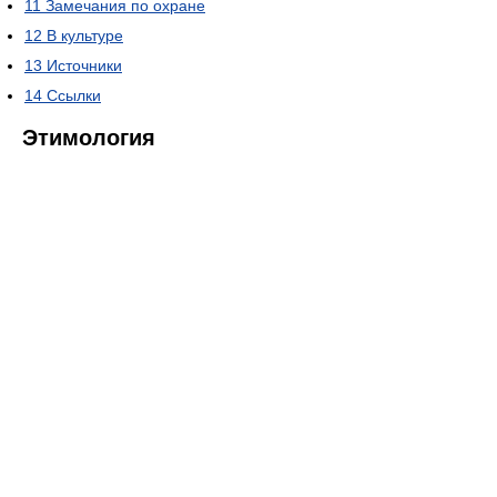
11
Замечания по охране
12
В культуре
13
Источники
14
Ссылки
Этимология