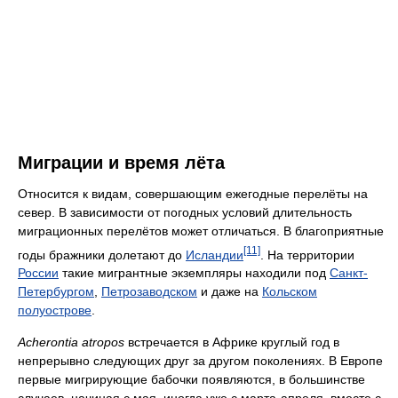
Миграции и время лёта
Относится к видам, совершающим ежегодные перелёты на
север. В зависимости от погодных условий длительность
миграционных перелётов может отличаться. В благоприятные
[11]
годы бражники долетают до
Исландии
. На территории
России
такие мигрантные экземпляры находили под
Санкт-
Петербургом
,
Петрозаводском
и даже на
Кольском
полуострове
.
Acherontia atropos
встречается в Африке круглый год в
непрерывно следующих друг за другом поколениях. В Европе
первые мигрирующие бабочки появляются, в большинстве