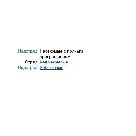
Надотряд
:
Насекомые с полным
превращением
Отряд:
Чешуекрылые
Подотряд
:
Хоботковые