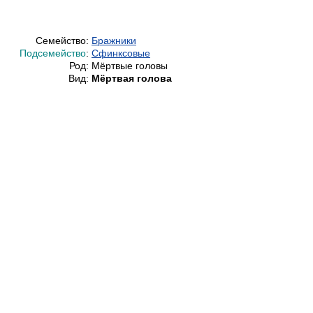
Семейство:
Бражники
Подсемейство
:
Сфинксовые
Род:
Мёртвые головы
Вид:
Мёртвая голова