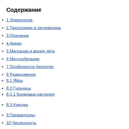
Содержание
1
Этимология
2
Таксономия и систематика
3
Описание
4
Ареал
5
Миграции и время лёта
6
Местообитание
7
Особенности биологии
8
Размножение
8.1
Яйцо
8.2
Гусеница
8.2.1
Кормовые растения
8.3
Куколка
9
Паразитоиды
10
Численность