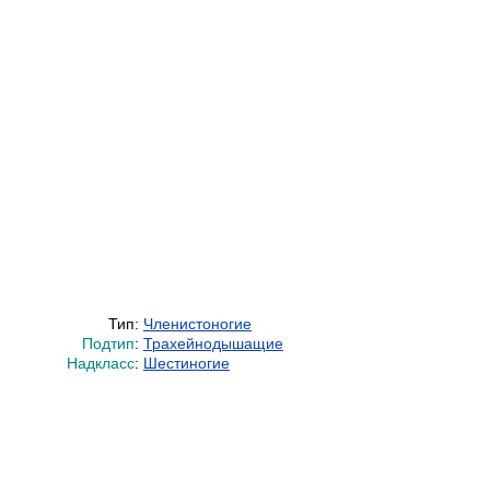
Тип:
Членистоногие
Подтип
:
Трахейнодышащие
Надкласс
:
Шестиногие