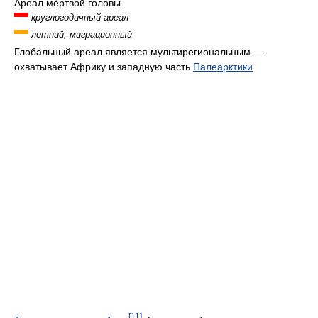
Ареал мёртвой головы.
круглогодичный ареал
летний, миграционный
Глобальный ареал является мультирегиональным —
охватывает Африку и западную часть
Палеарктики
.
[11]