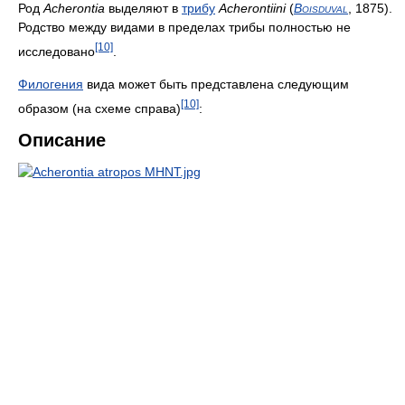
Род
Acherontia
выделяют в
трибу
Acherontiini
(
Boisduval
, 1875)
.
Родство между видами в пределах трибы полностью не
[10]
исследовано
.
Филогения
вида может быть представлена следующим
[10]
образом (на схеме справа)
:
Описание