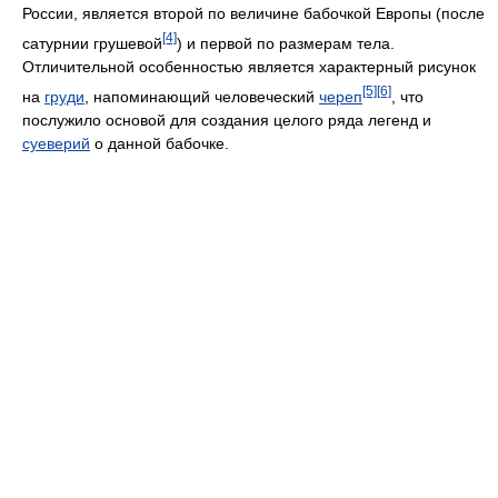
России, является второй по величине бабочкой Европы (после
[4]
сатурнии грушевой
) и первой по размерам тела.
Отличительной особенностью является характерный рисунок
[5]
[6]
на
груди
, напоминающий человеческий
череп
, что
послужило основой для создания целого ряда легенд и
суеверий
о данной бабочке.