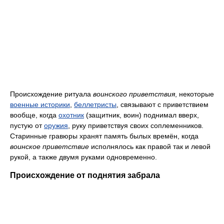
Происхождение ритуала
воинского приветствия
, некоторые
военные историки
,
беллетристы
, связывают с приветствием
вообще, когда
охотник
(защитник, воин) поднимал вверх,
пустую от
оружия
, руку приветствуя своих соплеменников.
Старинные гравюры хранят память былых времён, когда
воинское приветствие
исполнялось как правой так и левой
рукой, а также двумя руками одновременно.
Происхождение от поднятия забрала