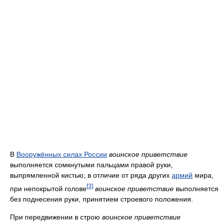
В
Вооружённых силах России
воинское приветствие
выполняется сомкнутыми пальцами правой руки,
выпрямленной кистью; в отличие от ряда других
армий
мира,
[3]
при непокрытой голове
воинское приветствие
выполняется
без поднесения руки, принятием строевого положения.
При передвижении в строю
воинское приветствие