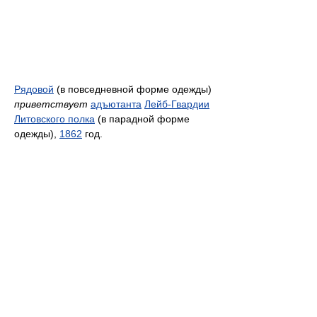
Рядовой
(в повседневной форме одежды)
приветствует
адъютанта
Лейб-Гвардии
Литовского полка
(в парадной форме
одежды),
1862
год.