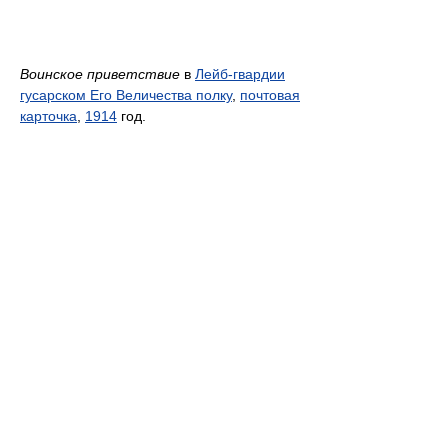
Воинское приветствие
в
Лейб-гвардии
гусарском Его Величества полку
,
почтовая
карточка
,
1914
год.