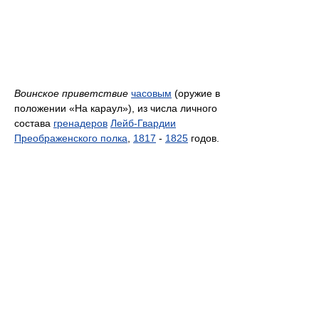
Воинское приветствие
часовым
(оружие в
положении «На караул»), из числа личного
состава
гренадеров
Лейб-Гвардии
Преображенского полка
,
1817
-
1825
годов.