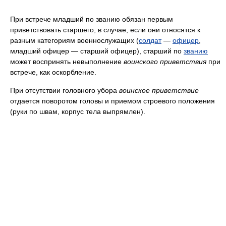
При встрече младший по званию обязан первым
приветствовать старшего; в случае, если они относятся к
разным категориям военнослужащих (
солдат
—
офицер
,
младший офицер — старший офицер), старший по
званию
может воспринять невыполнение
воинского приветствия
при
встрече, как оскорбление.
При отсутствии головного убора
воинское приветствие
отдается поворотом головы и приемом строевого положения
(руки по швам, корпус тела выпрямлен).