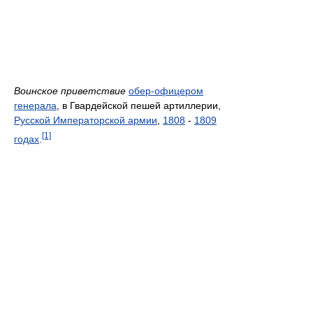
Воинское приветствие
обер-офицером
генерала
, в Гвардейской пешей артиллерии,
Русской Императорской армии
,
1808
-
1809
[1]
годах
.