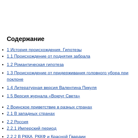
Содержание
1
История происхождения. Гипотезы
1.1
Происхождение от поднятия забрала
1.2
Романтическая гипотеза
1.3
Происхождение от придерживания головного убора при
поклоне
1.4
Литературная версия Валентина Пикуля
1.5
Версия журнала «Вокруг Света»
2
Воинское приветствие в разных странах
2.1
В западных странах
2.2
Россия
2.2.1
Имперский период
2.2.2
В РККА, РККФ и Красной Гвардии