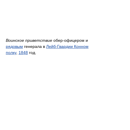
Воинское приветствие
обер-офицером и
рядовым
генерала в
Лейб-Гвардии Конном
полку
,
1848
год.