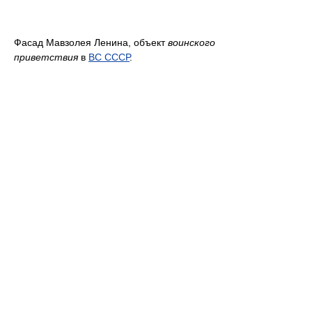
Фасад Мавзолея Ленина, объект
воинского
приветствия
в
ВС СССР
.