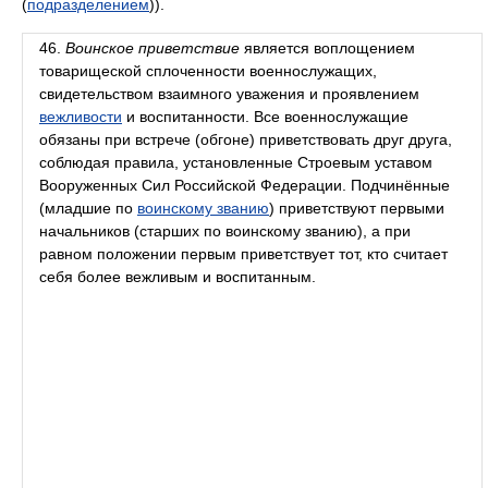
(
подразделением
)).
46.
Воинское приветствие
является воплощением
товарищеской сплоченности военнослужащих,
свидетельством взаимного уважения и проявлением
вежливости
и воспитанности. Все военнослужащие
обязаны при встрече (обгоне) приветствовать друг друга,
соблюдая правила, установленные Строевым уставом
Вооруженных Сил Российской Федерации. Подчинённые
(младшие по
воинскому званию
) приветствуют первыми
начальников (старших по воинскому званию), а при
равном положении первым приветствует тот, кто считает
себя более вежливым и воспитанным.