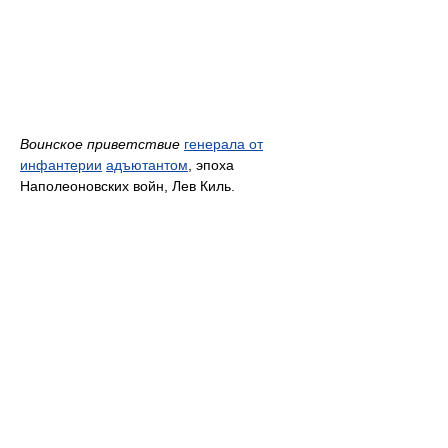
Воинское приветствие
генерала от
инфантерии
адъютантом
, эпоха
Наполеоновских войн, Лев Киль.