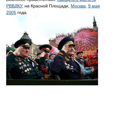
РВВДКУ
, на Красной Площади,
Москва
,
9 мая
2005
года.