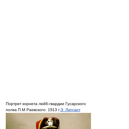
Портрет корнета лейб-гвардии Гусарского
полка П.М.Раевского. 1913 г.
Э. Липгарт