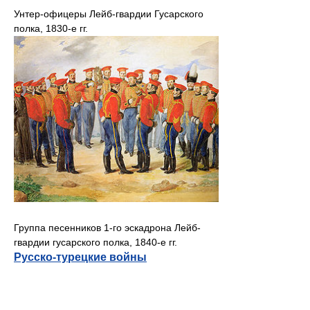
Унтер-офицеры Лейб-гвардии Гусарского
полка, 1830-е гг.
Группа песенников 1-го эскадрона Лейб-
гвардии гусарского полка, 1840-е гг.
Русско-турецкие войны