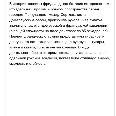
В истории конницы фридландская баталия интересна тем,
что здесь на широком и ровном пространстве перед
городом Фридландом, между Сортлакским и
Домераусским лесом, произошла рукопашная схватка
значительных отрядов русской и французской кавалерии
(в общей сложности на поле действовало 85 эскадронов).
Причем французскую армию представляли кирасиры и
драгуны, то есть тяжелая конница, а русскую — гусары,
уланы и казаки, то есть легкая конница. В ходе
длительного боя, в котором пехота не участвовала, верх
одержали русские всадники, показавшие отличную выучку,
смелость и стойкость.