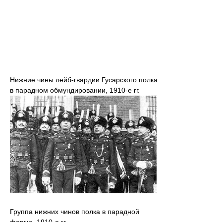
Нижние чины лейб-гвардии Гусарского полка
в парадном обмундировании, 1910-е гг.
Группа нижних чинов полка в парадной