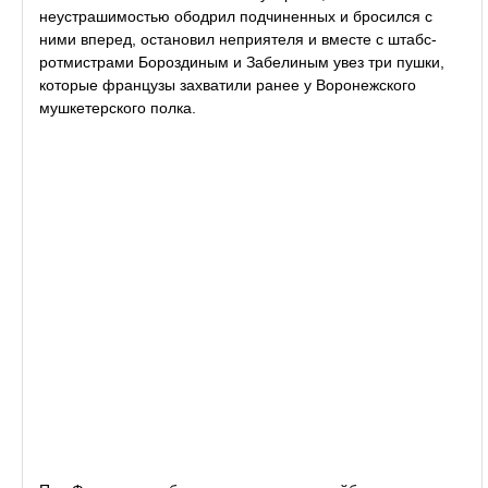
неустрашимостью ободрил подчиненных и бросился с
ними вперед, остановил неприятеля и вместе с штабс-
ротмистрами Бороздиным и Забелиным увез три пушки,
которые французы захватили ранее у Воронежского
мушкетерского полка.