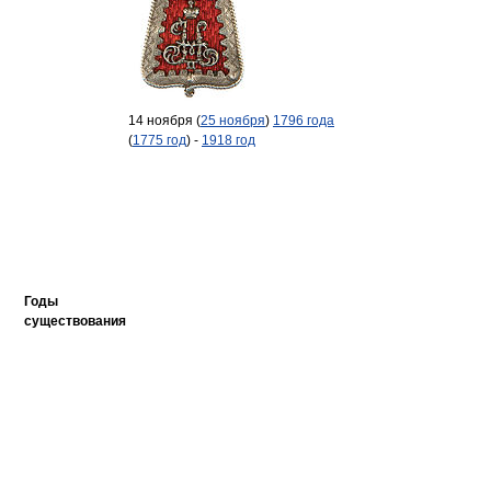
14 ноября (
25 ноября
)
1796 года
(
1775 год
) -
1918 год
Годы
существования