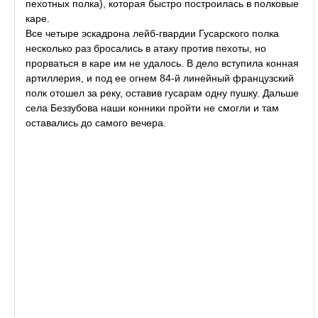
пехотных полка), которая быстро построилась в полковые
каре.
Все четыре эскадрона лейб-гвардии Гусарского полка
несколько раз бросались в атаку против пехоты, но
прорваться в каре им не удалось. В дело вступила конная
артиллерия, и под ее огнем 84-й линейный французский
полк отошел за реку, оставив гусарам одну пушку. Дальше
села Беззубова наши конники пройти не смогли и там
оставались до самого вечера.