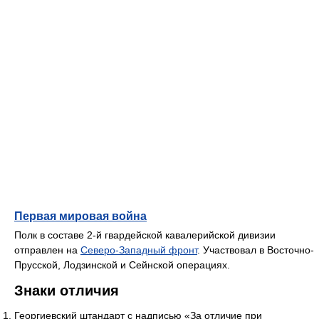
Первая мировая война
Полк в составе 2-й гвардейской кавалерийской дивизии
отправлен на
Северо-Западный фронт
. Участвовал в Восточно-
Прусской, Лодзинской и Сейнской операциях.
Знаки отличия
Георгиевский штандарт с надписью «За отличие при