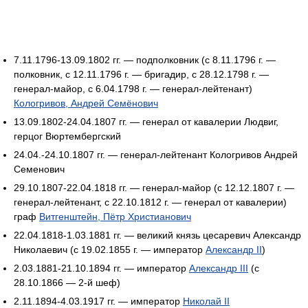
7.11.1796-13.09.1802 гг. — подполковник (с 8.11.1796 г. —
полковник, с 12.11.1796 г. — бригадир, с 28.12.1798 г. —
генерал-майор, с 6.04.1798 г. — генерал-лейтенант)
Кологривов, Андрей Семёнович
13.09.1802-24.04.1807 гг. — генерал от кавалерии Людвиг,
герцог Вюртембергский
24.04.-24.10.1807 гг. — генерал-лейтенант Кологривов Андрей
Семенович
29.10.1807-22.04.1818 гг. — генерал-майор (с 12.12.1807 г. —
генерал-лейтенант, с 22.10.1812 г. — генерал от кавалерии)
граф
Витгенштейн, Пётр Христианович
22.04.1818-1.03.1881 гг. — великий князь цесаревич Александр
Николаевич (с 19.02.1855 г. — император
Александр II
)
2.03.1881-21.10.1894 гг. — император
Александр III
(с
28.10.1866 — 2-й шеф)
2.11.1894-4.03.1917 гг. — император
Николай II