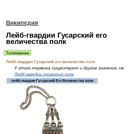
Википедия
Лейб-гвардии Гусарский его
величества полк
Толкование
Лейб-гвардии Гусарский его величества полк
У этого термина существуют и другие значения, см.
Лейб-гвардии гусарский полк
.
лейб-гвардии Гусарский Его Величества полк