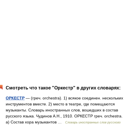
Смотреть что такое "Оркестр" в других словарях:
ОРКЕСТР
— (греч. orchestra). 1) всякое соединен. нескольких
инструментов вместе. 2) место в театре, где помещаются
музыканты. Словарь иностранных слов, вошедших в состав
русского языка. Чудинов А.Н., 1910. ОРКЕСТР греч. orchestra.
а) Состав хора музыкантов …
Словарь иностранных слов русского