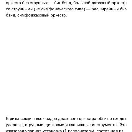
оркестр без струнных — биг-бэнд, большой джазовый оркестр
со струнными (не симфонического типа) — расширенный биг-
бэнд, симфоджазовый оркестр.
В ритм-секцию всех видов джазового оркестра обычно входят
ударные, струнные щипковые и клавишные инструменты. Это
джазовая ударная установка (1 исполнитель), состоящая из