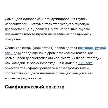
Сама идея одновременного музицирования группы
исполнителей-инструменталистов уходит в глубокую
древность: ещё в Древнем Египте небольшие группы
музыкантов вместе играли на различных праздниках и
похоронах.
Слово «оркестр» («орхестра») происходит от
названия круглой
площадки
перед сценой в древнегреческом театре, где
размещался древнегреческий хор, участник любой трагедии
или комедии. В эпоху Возрождения и далее в
XVII веке
орхестра трансформировалась в оркестровую яму и,
соответственно, дала название помещающемуся в ней
коллективу музыкантов.
Симфонический оркестр