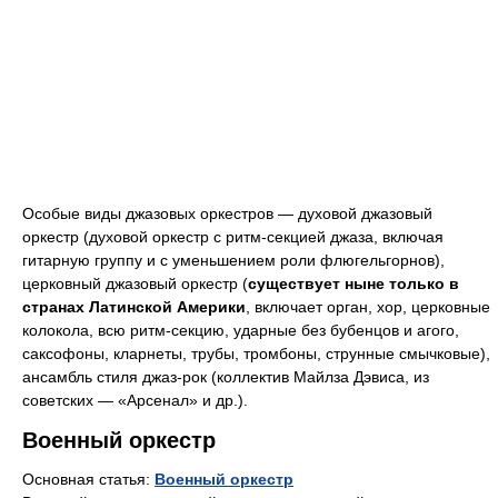
Особые виды джазовых оркестров — духовой джазовый
оркестр (духовой оркестр с ритм-секцией джаза, включая
гитарную группу и с уменьшением роли флюгельгорнов),
церковный джазовый оркестр (
существует ныне только в
странах Латинской Америки
, включает орган, хор, церковные
колокола, всю ритм-секцию, ударные без бубенцов и агого,
саксофоны, кларнеты, трубы, тромбоны, струнные смычковые),
ансамбль стиля джаз-рок (коллектив Майлза Дэвиса, из
советских — «Арсенал» и др.).
Военный оркестр
Основная статья:
Военный оркестр