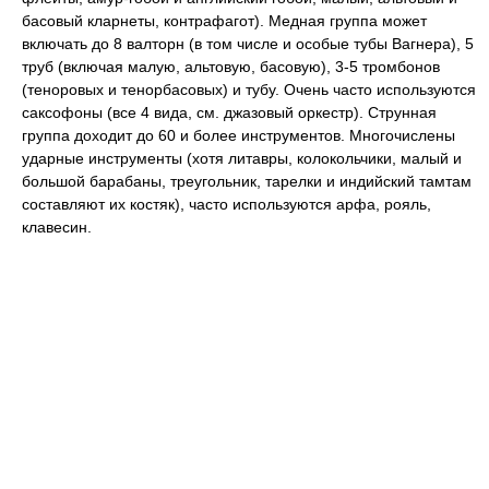
басовый кларнеты, контрафагот). Медная группа может
включать до 8 валторн (в том числе и особые тубы Вагнера), 5
труб (включая малую, альтовую, басовую), 3-5 тромбонов
(теноровых и тенорбасовых) и тубу. Очень часто используются
саксофоны (все 4 вида, см. джазовый оркестр). Струнная
группа доходит до 60 и более инструментов. Многочислены
ударные инструменты (хотя литавры, колокольчики, малый и
большой барабаны, треугольник, тарелки и индийский тамтам
составляют их костяк), часто используются арфа, рояль,
клавесин.