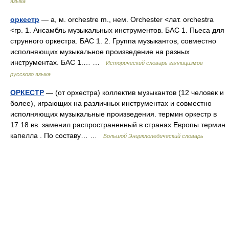
языка
оркестр
— а, м. orchestre m., нем. Orchester <лат. orchestra
<гр. 1. Ансамбль музыкальных инструментов. БАС 1. Пьеса для
струнного оркестра. БАС 1. 2. Группа музыкантов, совместно
исполняющих музыкальное произведение на разных
инструментах. БАС 1.… …
Исторический словарь галлицизмов
русского языка
ОРКЕСТР
— (от орхестра) коллектив музыкантов (12 человек и
более), играющих на различных инструментах и совместно
исполняющих музыкальные произведения. термин оркестр в
17 18 вв. заменил распространенный в странах Европы термин
капелла . По составу… …
Большой Энциклопедический словарь