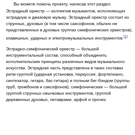
Вы можете помочь проекту, написав этот раздел.
Эстрадный оркестр — коллектив музыкантов, исполняющих
эстрадную и джазовую музыку. Эстрадный оркестр состоит из
струнных, духовых (в том числе саксофонов, обычно не
представленных в духовых группах симфонических оркестров),
[1]
клавишных, ударных и электромузыкальных инструментов.
Эстрадно-симфонический оркестр — большой
инструментальный состав, способный объединить
исполнительские принципы различных видов музыкального
искусства. Эстрадная часть представлена в таких составах
ритм-группой (ударная установка, перкуссия, фортепиано,
синтезатор, гитара, бас-гитара) и полным биг-бэндом (группы
труб, тромбонов и саксофонов); симфоническая — большой
группой струнных смычковых инструментов, группой
деревянных духовых, литаврами, арфой и прочих.