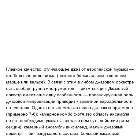
Главное качество, отличающее джаз от европейской музыки —
это бо́льшая роль ритма (намного бо́льшая, чем в военном
марше или вальсе). В связи с этим в либом джазовом оркестре
есть особая группа инструментов — ритм-секция. Джазовый
оркестр имеет ещё одну особенность — превалирующая роль
джазовой импровизации приводит к заметной вариабельности
его состава. Однако есть несколько видов джазовых оркестров
(примерно 7-8): камерное комбо (хотя это область ансамбля,
но его необходимо указать, так как в нём суть действия ритм-
секции), камерный ансамбль диксиленд, малый джазовый
оркестр — биг-бэнд малого состава, большой джазовый