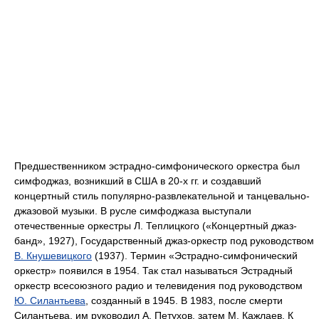
Предшественником эстрадно-симфонического оркестра был
симфоджаз, возникший в США в 20-х гг. и создавший
концертный стиль популярно-развлекательной и танцевально-
джазовой музыки. В русле симфоджаза выступали
отечественные оркестры Л. Теплицкого («Концертный джаз-
банд», 1927), Государственный джаз-оркестр под руководством
В. Кнушевицкого
(1937). Термин «Эстрадно-симфонический
оркестр» появился в 1954. Так стал называться Эстрадный
оркестр всесоюзного радио и телевидения под руководством
Ю. Силантьева
, созданный в 1945. В 1983, после смерти
Силантьева, им руководил А. Петухов, затем М. Кажлаев. К