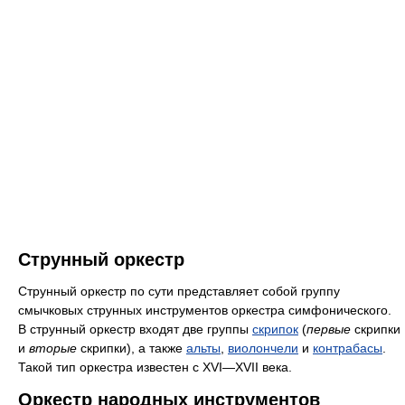
Струнный оркестр
Струнный оркестр по сути представляет собой группу
смычковых струнных инструментов оркестра симфонического.
В струнный оркестр входят две группы
скрипок
(
первые
скрипки
и
вторые
скрипки), а также
альты
,
виолончели
и
контрабасы
.
Такой тип оркестра известен с XVI—XVII века.
Оркестр народных инструментов