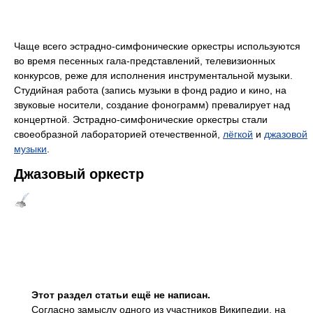
Чаще всего эстрадно-симфонические оркестры используются
во время песенных гала-представлений, телевизионных
конкурсов, реже для исполнения инструментальной музыки.
Студийная работа (запись музыки в фонд радио и кино, на
звуковые носители, создание фонограмм) превалирует над
концертной. Эстрадно-симфонические оркестры стали
своеобразной лабораторией отечественной,
лёгкой
и
джазовой
музыки
.
Джазовый оркестр
Этот раздел статьи ещё не написан.
Согласно замыслу одного из участников Википедии, на