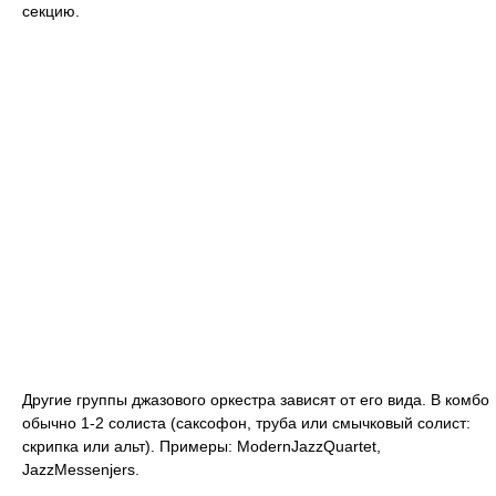
секцию.
Другие группы джазового оркестра зависят от его вида. В комбо
обычно 1-2 солиста (саксофон, труба или смычковый солист:
скрипка или альт). Примеры: ModernJazzQuartet,
JazzMessenjers.