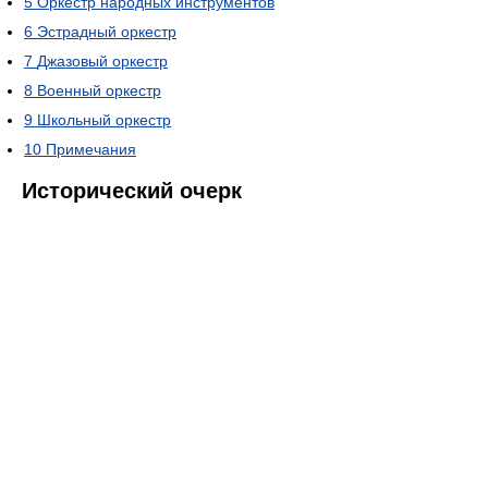
5
Оркестр народных инструментов
6
Эстрадный оркестр
7
Джазовый оркестр
8
Военный оркестр
9
Школьный оркестр
10
Примечания
Исторический очерк