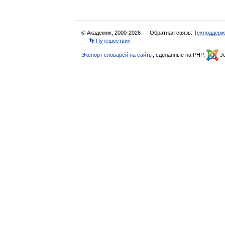
© Академик, 2000-2026
Обратная связь:
Техподдерж
👣 Путешествия
Экспорт словарей на сайты
, сделанные на PHP,
Jo