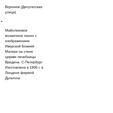
Воронеж (Депутатская
улица)
Майоликовое
мозаичное панно с
изображением
Иверской Божией
Матери на стене
церкви лечебницы
Вредена. С-Петербург.
Изготовлена в 1906 г. в
Лондоне фирмой
Дультона