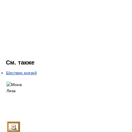
См. также
Шествие князей