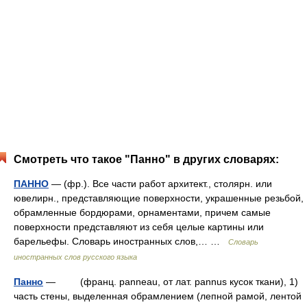
Смотреть что такое "Панно" в других словарях:
ПАННО
— (фр.). Все части работ архитект., столярн. или
ювелирн., представляющие поверхности, украшенные резьбой,
обрамленные бордюрами, орнаментами, причем самые
поверхности представляют из себя целые картины или
барельефы. Словарь иностранных слов,… …
Словарь
иностранных слов русского языка
Панно
— (франц. panneau, от лат. pannus кусок ткани), 1)
часть стены, выделенная обрамлением (лепной рамой, лентой