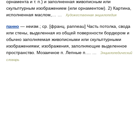
орнамента и т. п.) и заполненная живописным или
скульптурным изображением (или орнаментом). 2) Картина,
исполненная маслом,… …
Художественная энциклопедия
панно
— неизм.; ср. [франц. panneau] Часть потолка, свода
или стены, выделенная из общей поверхности бордюром и
обычно заполняемая живописными или скульптурными
изображениями; изображения, заполняющие выделенное
пространство. Мозаичное п. Лепные п.… …
Энциклопедический
словарь