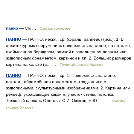
панно
— См …
Словарь синонимов
ПАННО
— ПАННО, нескл., ср. (франц. panneau) (иск.). 1. В
архитектурных сооружениях поверхность на стене, на потолке,
окаймленная бордюром, рамкой и заполненная лепным или
живописным орнаментом, картиной и т.п. 2. Больших размеров
картина на холсте (в… …
Толковый словарь Ушакова
ПАННО
— ПАННО, нескл., ср. 1. Поверхность на стене,
потолке, обрамлённая орнаментом, гладкая или с
живописными, скульптурными изображениями. 2. Картина или
рельеф, украшающие какой н. участок стены, потолка.
Толковый словарь Ожегова. С.И. Ожегов, Н.Ю.… …
Толковый
словарь Ожегова