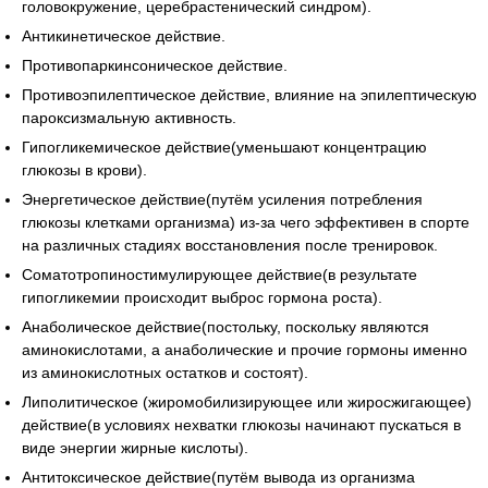
головокружение, церебрастенический синдром).
Антикинетическое действие.
Противопаркинсоническое действие.
Противоэпилептическое действие, влияние на эпилептическую
пароксизмальную активность.
Гипогликемическое действие(уменьшают концентрацию
глюкозы в крови).
Энергетическое действие(путём усиления потребления
глюкозы клетками организма) из-за чего эффективен в спорте
на различных стадиях восстановления после тренировок.
Соматотропиностимулирующее действие(в результате
гипогликемии происходит выброс гормона роста).
Анаболическое действие(постольку, поскольку являются
аминокислотами, а анаболические и прочие гормоны именно
из аминокислотных остатков и состоят).
Липолитическое (жиромобилизирующее или жиросжигающее)
действие(в условиях нехватки глюкозы начинают пускаться в
виде энергии жирные кислоты).
Антитоксическое действие(путём вывода из организма