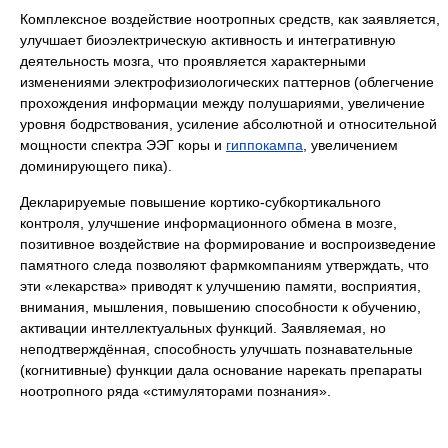
Комплексное воздействие ноотропных средств, как заявляется,
улучшает биоэлектрическую активность и интегративную
деятельность мозга, что проявляется характерными
изменениями электрофизиологических паттернов (облегчение
прохождения информации между полушариями, увеличение
уровня бодрствования, усиление абсолютной и относительной
мощности спектра ЭЭГ коры и
гиппокампа
, увеличением
доминирующего пика).
Декларируемые повышение кортико-субкортикального
контроля, улучшение информационного обмена в мозге,
позитивное воздействие на формирование и воспроизведение
памятного следа позволяют фармкомпаниям утверждать, что
эти «лекарства» приводят к улучшению памяти, восприятия,
внимания, мышления, повышению способности к обучению,
активации интеллектуальных функций. Заявляемая, но
неподтверждённая, способность улучшать познавательные
(когнитивные) функции дала основание нарекать препараты
ноотропного ряда «стимуляторами познания».