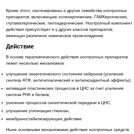
Кроме этого, синтезированы и другие семейства ноотропных
препаратов, включающие холинергические, ГАМКергические,
глутаматергические, пептидергические. Ноотропный компонент
действия присутствует и у других классов препаратов,
имеющих различное химическое происхождение.
Действие
В основе терапевтического действия ноотропных препаратов
лежит несколько механизмов:
улучшение энергетического состояния нейронов (усиление
синтеза АТФ, антигипоксический и антиоксидантный эффекты);
активация пластических процессов в ЦНС за счет усиления
синтеза РНК и белков;
усиление процессов синаптической передачи в ЦНС;
улучшение утилизации глюкозы;
мембраностабилизирующее действие.
Ныне основными механизмами действия ноотропных средств