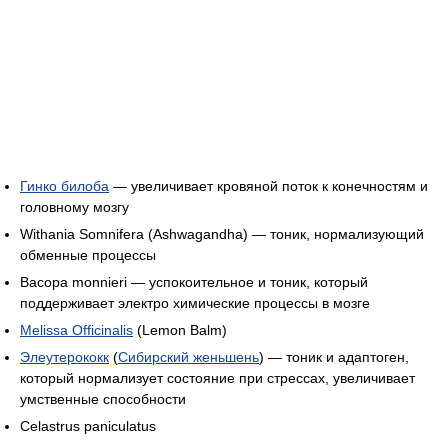
Гинко билоба
— увеличивает кровяной поток к конечностям и
головному мозгу
Withania Somnifera (Ashwagandha) — тоник, нормализующий
обменные процессы
Bacopa monnieri — успокоительное и тоник, который
поддерживает электро химические процессы в мозге
Melissa Officinalis
(Lemon Balm)
Элеутерококк
(
Сибирский женьшень
) — тоник и адаптоген,
который нормализует состояние при стрессах, увеличивает
умственные способности
Celastrus paniculatus