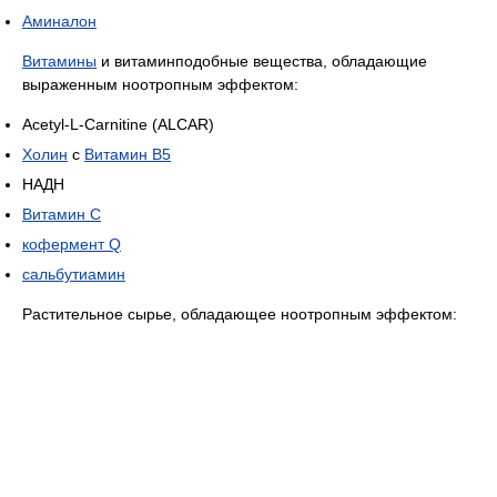
Аминалон
Витамины
и витаминподобные вещества, обладающие
выраженным ноотропным эффектом:
Acetyl-L-Carnitine (ALCAR)
Холин
с
Витамин B5
НАДН
Витамин C
кофермент Q
сальбутиамин
Растительное сырье, обладающее ноотропным эффектом: