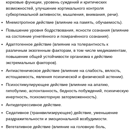
корковые функции, уровень суждений и критических
возможностей, улучшение кортикального контроля
субкортикальной активности, мышления, внимания, речи).
Мнемотропное действие (влияние на память, обучаемость).
Повышение уровня бодрствования, ясности сознания (влияние
на состояние угнетённого и помрачённого сознания).
Адаптогенное действие (влияние на толерантность к
различным экзогенным факторам, в том числе медикаментам,
повышение общей устойчивости организма к действию
экстремальных факторов).
Антиастеническое действие (влияние на слабость, вялость,
истощаемость, явления психической и физической астении).
Психостимулирующее действие (влияние на апатию,
гипобулию, аспонтанность, бедность побуждений, психическую
инертность, психомоторную заторможенность).
Антидепрессивное действие.
Седативное (транквилизирующее) действие, уменьшение
раздражительности и эмоциональной возбудимости.
Вегетативное действие (влияние на головную боль,