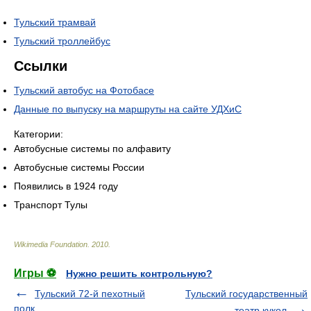
Тульский трамвай
Тульский троллейбус
Ссылки
Тульский автобус на Фотобасе
Данные по выпуску на маршруты на сайте УДХиС
Категории:
Автобусные системы по алфавиту
Автобусные системы России
Появились в 1924 году
Транспорт Тулы
Wikimedia Foundation
.
2010
.
Игры ⚽
Нужно решить контрольную?
Тульский 72-й пехотный
Тульский государственный
полк
театр кукол