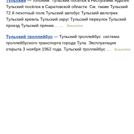
Тульский
— топоним: Тульский посёлок в Республике Адыгея.
Тульский посёлок в Саратовской области. См. также Тульский
72 й пехотный полк Тульский автобус Тульский велотрек
Тульский кремль Тульский округ Тульский переулок Тульский
проезд Тульский пряник… …
Википедия
Тульский троллейбус
— Тульский троллейбус система
троллейбусного транспорта города Тула. Эксплуатация
открыта 3 ноября 1962 года. Тульский троллейбус …
Википедия