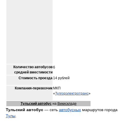
Количество автобусов
6
средней вместимости
Стоимость проезда
14 рублей
Компания-перевозчик
МКП
«
Тулгорэлектротранс
»
Тульский автобус
на
Викискладе
Тульский автобус
— сеть
автобусных
маршрутов города
Тулы
.