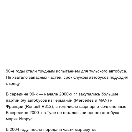
90-е годы стали трудным испытанием для тульского автобуса.
Не хватало запасных частей, срок службы автобусов подходил
к концу.
В середине 90-х — начале 2000-х г.г. закупались большие
партии б/у автобусов из Германии (Mercedes и MAN) и
Франции (Renault R312), в том числе шарнирно-сочлененные.
В середине 2000-х в Туле не осталось ни одного автобуса
марки Икарус.
В 2004 году, после передачи части маршрутов