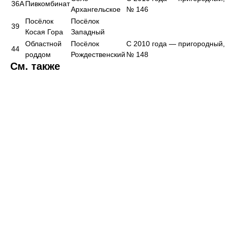
36А
Пивкомбинат
Архангельское
№ 146
Посёлок
Посёлок
39
Косая Гора
Западный
Областной
Посёлок
С 2010 года — пригородный,
44
роддом
Рождественский
№ 148
См. также