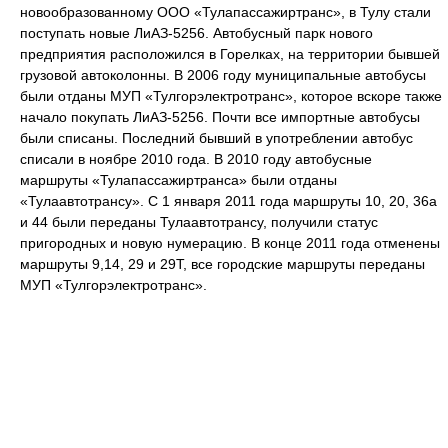
новообразованному ООО «Тулапассажиртранс», в Тулу стали
поступать новые ЛиАЗ-5256. Автобусный парк нового
предприятия расположился в Горелках, на территории бывшей
грузовой автоколонны. В 2006 году муниципальные автобусы
были отданы МУП «Тулгорэлектротранс», которое вскоре также
начало покупать ЛиАЗ-5256. Почти все импортные автобусы
были списаны. Последний бывший в употреблении автобус
списали в ноябре 2010 года. В 2010 году автобусные
маршруты «Тулапассажиртранса» были отданы
«Тулаавтотрансу». С 1 января 2011 года маршруты 10, 20, 36а
и 44 были переданы Тулаавтотрансу, получили статус
пригородных и новую нумерацию. В конце 2011 года отменены
маршруты 9,14, 29 и 29Т, все городские маршруты переданы
МУП «Тулгорэлектротранс».