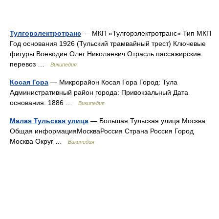
Тулгорэлектротранс
— МКП «Тулгорэлектротранс» Тип МКП
Год основания 1926 (Тульский трамвайный трест) Ключевые
фигуры Воеводин Олег Николаевич Отрасль пассажирские
перевоз …
Википедия
Косая Гора
— Микрорайон Косая Гора Город: Тула
Административный район города: Привокзальный Дата
основания: 1886 …
Википедия
Малая Тульская улица
— Большая Тульская улица Москва
Общая информацияМоскваРоссия Страна Россия Город
Москва Округ …
Википедия