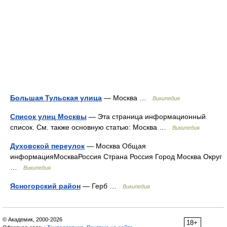
Большая Тульская улица
— Москва …
Википедия
Список улиц Москвы
— Эта страница информационный
список. См. также основную статью: Москва …
Википедия
Духовской переулок
— Москва Общая
информацияМоскваРоссия Страна Россия Город Москва Округ
…
Википедия
Ясногорский район
— Герб …
Википедия
© Академик, 2000-2026
18+