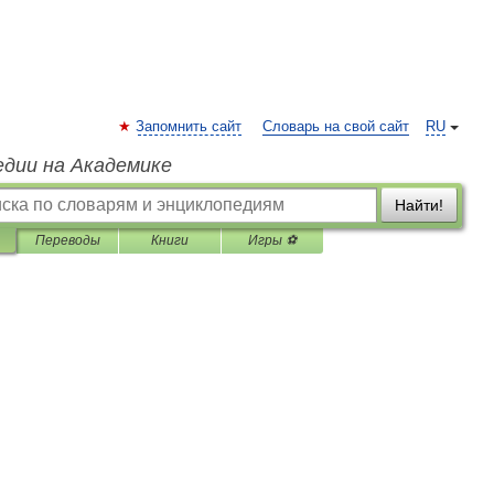
Запомнить сайт
Словарь на свой сайт
RU
едии на Академике
Найти!
Переводы
Книги
Игры ⚽