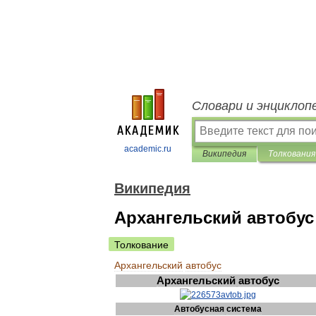
Словари и энциклоп
academic.ru
Википедия
Толкования
Википедия
Архангельский автобус
Толкование
Архангельский
автобус
Архангельский
автобус
Автобусная
система