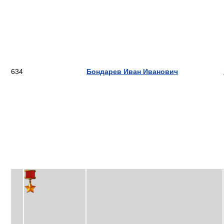
634
Бондарев Иван Иванович