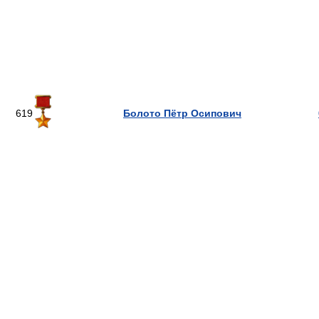
619
Болото Пётр Осипович