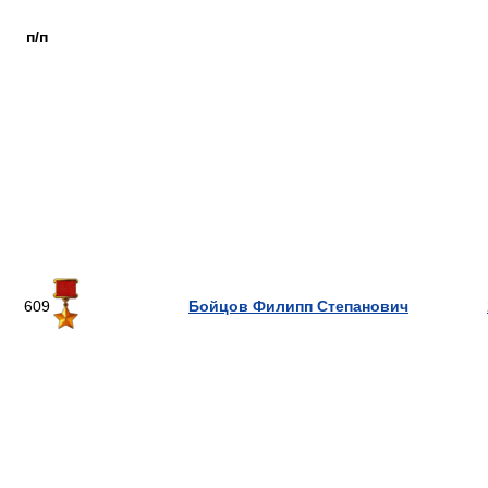
п/п
609
Бойцов Филипп Степанович