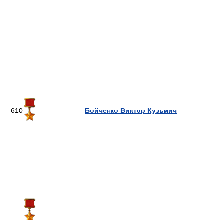
610
Бойченко Виктор Кузьмич