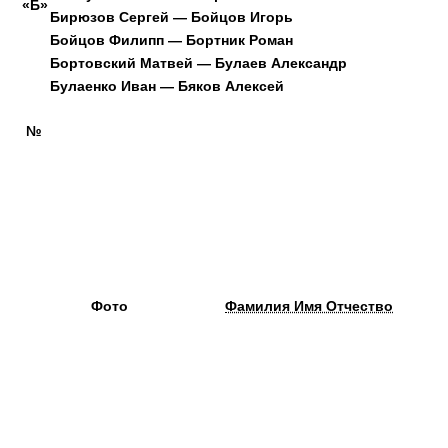
«Б»
Бирюзов Сергей — Бойцов Игорь
Бойцов Филипп — Бортник Роман
Бортовский Матвей — Булаев Александр
Булаенко Иван — Бяков Алексей
№
Фото
Фамилия Имя Отчество