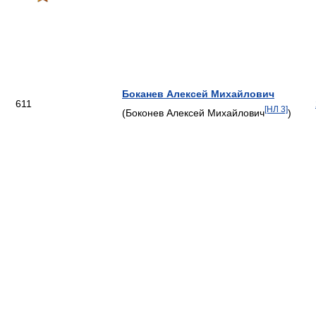
Боканев Алексей Михайлович
611
[НЛ 3]
(Боконев Алексей Михайлович
)