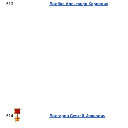
613
Болбас Александр Карпович
614
Болгарин Сергей Иванович