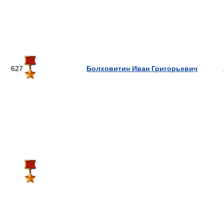
627
Болховитин Иван Григорьевич