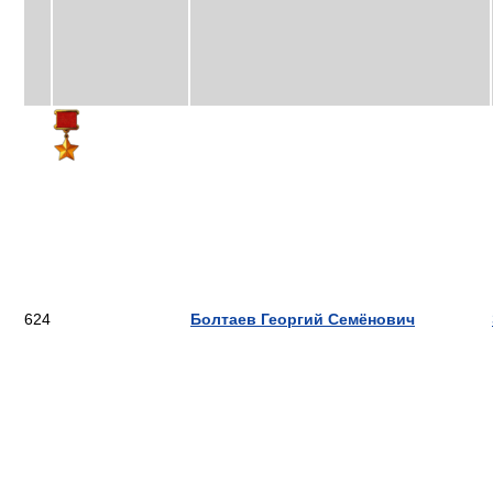
624
Болтаев Георгий Семёнович