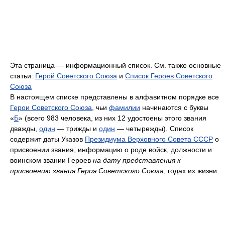
Эта страница — информационный список. См. также основные
статьи:
Герой Советского Союза
и
Список Героев Советского
Союза
В настоящем списке представлены в алфавитном порядке все
Герои Советского Союза
, чьи
фамилии
начинаются с буквы
«
Б
» (всего 983 человека, из них 12 удостоены этого звания
дважды,
один
— трижды и
один
— четырежды). Список
содержит даты Указов
Президиума Верховного Совета СССР
о
присвоении звания, информацию о роде войск, должности и
воинском звании Героев
на дату представления к
присвоению звания Героя Советского Союза
, годах их жизни.