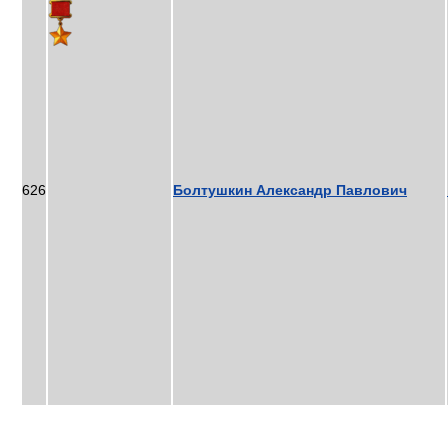
626
Болтушкин Александр Павлович