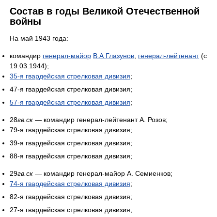
Состав в годы Великой Отечественной
войны
На май 1943 года:
командир
генерал-майор
В.А Глазунов
,
генерал-лейтенант
(с
19.03.1944);
35-я гвардейская стрелковая дивизия
;
47-я гвардейская стрелковая дивизия;
57-я гвардейская стрелковая дивизия
;
28
гв.ск
— командир генерал-лейтенант А. Розов;
79-я гвардейская стрелковая дивизия;
39-я гвардейская стрелковая дивизия;
88-я гвардейская стрелковая дивизия;
29
гв.ск
— командир генерал-майор А. Семиенков;
74-я гвардейская стрелковая дивизия
;
82-я гвардейская стрелковая дивизия;
27-я гвардейская стрелковая дивизия;