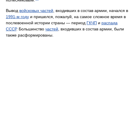
Вывод
войсковых частей
, входивших в состав армии, начался в
1991-м году
и пришелся, пожалуй, на самое сложное время в
послевоенной истории страны — период
ГКЧП
и
распада
СССР
. Большинство
частей
, входивших в состав армии, были
также расформированы.