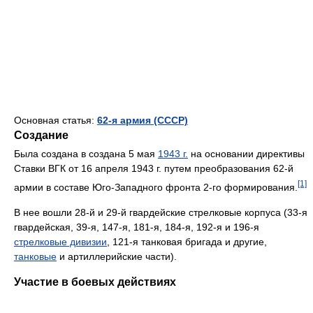
Основная статья:
62-я армия (СССР)
Создание
Была создана в создана 5 мая
1943 г.
на основании директи­вы
Ставки ВГК от 16 апреля 1943 г. пу­тем преобразования 62-й
[1]
армии в соста­ве Юго-Западного фронта 2-го форми­рования.
В нее вошли 28-й и 29-й гвардейские стрелковые корпуса (33-я
гвардейская, 39-я, 147-я, 181-я, 184-я, 192-я и 196-я
стрелковые дивизии
, 121-я танковая бригада и другие,
танковые
и артиллерийские части).
Участие в боевых действиях