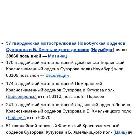
57 гвардейская мотострелковая Новобугская орденов
Суворова и Б. Хмельницкого дивизия
(Наумбург)
вч пп
38860 позывной —
Мизинец
170 гвардейский мотострелковый Демблинско-Берлинский
Краснознаменный ордена Суворова полк (Наумбург)вч пп
83105 позывной —
Веселящий
174 гвардейский мотострелковый Померанский
Краснознаменный орденов Суворова и Кутузова полк
(Вайсенфельс)
вч пп 83110, позывной - Пересев
241 гвардейский мотострелковый Лодзинский ордена Ленина
Краснознаменный орденов Суворова и Б. Хмельницкого полк
(Лейпциг)
вч пп 60370
51 гвардейский танковый Фастовский Краснознаменный
орденов Суворова, Кутузова и Б. Хмельницкого полк
(Цайц)
вч