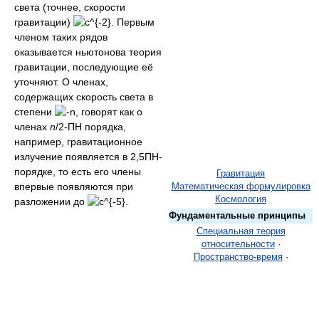
света (точнее, скорости
гравитации)
. Первым
членом таких рядов
оказывается ньютонова теория
гравитации, последующие её
уточняют. О членах,
содержащих скорость света в
степени
, говорят как о
членах
n
/2-ПН порядка,
например, гравитационное
излучение появляется в 2,5ПН-
порядке, то есть его члены
Гравитация
впервые появляются при
Математическая формулировка
Космология
разложении до
.
Фундаментальные принципы
Специальная теория
относительности
·
Пространство-время
·