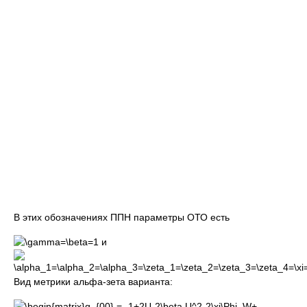
В этих обозначениях ППН параметры ОТО есть
и
Вид метрики альфа-зета варианта: