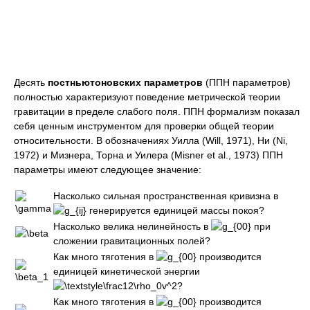
Десять
постньютоновских параметров
(ППН параметров)
полностью характеризуют поведение метрической теории
гравитации в пределе слабого поля. ППН формализм показал
себя ценным инструментом для проверки общей теории
относительности. В обозначениях Уилла (Will, 1971), Ни (Ni,
1972) и Мизнера, Торна и Уилера (Misner et al., 1973) ППН
параметры имеют следующее значение:
Насколько сильная пространственная кривизна в
генерируется единицей массы покоя?
Насколько велика нелинейность в
при
сложении гравитационных полей?
Как много тяготения в
производится
единицей кинетической энергии
?
Как много тяготения в
производится