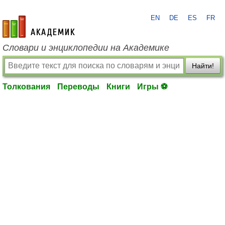
EN
DE
ES
FR
academic.ru
Словари и энциклопедии на Академике
Найти!
Толкования
Переводы
Книги
Игры ⚽