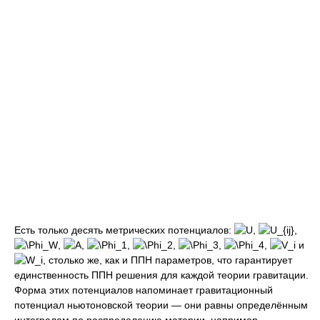
Есть только десять метрических потенциалов:
,
,
,
,
,
,
,
,
и
, столько же, как и ППН параметров, что гарантирует
единственность ППН решения для каждой теории гравитации.
Форма этих потенциалов напоминает гравитационный
потенциал ньютоновской теории — они равны определённым