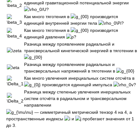
единицей гравитационной потенциальной энергии
?
Как много тяготения в
производится
единицей внутренней энергии тела
?
Как много тяготения в
производится
единицей давления
?
Разница между проявлением радиальной и
трансверсальной кинетической энергией в тяготении в
Разница между проявлением радиальных и
трансверсальных напряжений в тяготении в
Как много увлечения инерциальных систем отсчёта в
производится единицей импульса
?
Разница между степенью увлечения инерциальных
систем отсчёта в радиальном и трансверсальном
направлении
— симметричный метрический тензор 4 на 4, а
пространственные индексы
и
пробегают значения от 1
до 3.