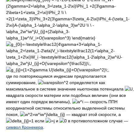
где по повторяющимся индексам предполагается
суммирование,
определяется как
максимальное в системе значение ньютонова потенциала
,
квадрата скорости материи или подобных величин (они все
имеют один порядок величины),
— скорость ППН
координатной системы относительно выделенной системы
покоя,
— квадрат этой скорости, а
если
и
в противоположном случае —
символ Кронекера
.