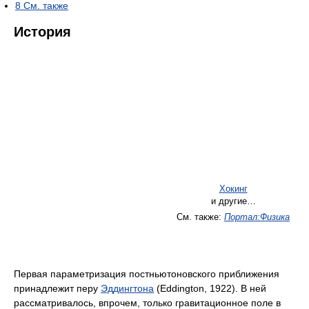
8
См. также
История
Хокинг
и другие…
См. также:
Портал:Физика
Первая параметризация постньютоновского приближения
принадлежит перу
Эддингтона
(Eddington, 1922). В ней
рассматривалось, впрочем, только гравитационное поле в