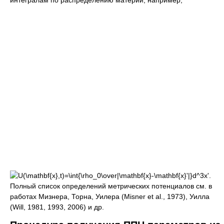
интегралам по распределению материи, например,
Полный список определений метрических потенциалов см. в
работах Мизнера, Торна, Уилера (Misner et al., 1973), Уилла
(Will, 1981, 1993, 2006) и др.