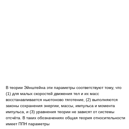
В теории Эйнштейна эти параметры соответствуют тому, что
(1) для малых скоростей движения тел и их масс
восстанавливается ньютоново тяготение, (2) выполняются
законы сохранения энергии, массы, импульса и момента
импульса, и (3) уравнения теории не зависят от системы
отсчёта. В таких обозначениях общая теория относительности
имеет ППН параметры