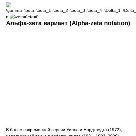
и
Альфа-зета вариант (Alpha-zeta notation)
В более современной версии Уилла и Нордтведта (1972),