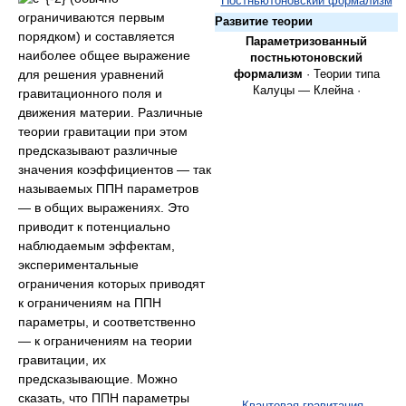
Постньютоновский формализм
ограничиваются первым
Развитие теории
порядком) и составляется
Параметризованный
наиболее общее выражение
постньютоновский
для решения уравнений
формализм
· Теории типа
Калуцы — Клейна ·
гравитационного поля и
движения материи. Различные
теории гравитации при этом
предсказывают различные
значения коэффициентов — так
называемых ППН параметров
— в общих выражениях. Это
приводит к потенциально
наблюдаемым эффектам,
экспериментальные
ограничения которых приводят
к ограничениям на ППН
параметры, и соответственно
— к ограничениям на теории
гравитации, их
предсказывающие. Можно
сказать, что ППН параметры