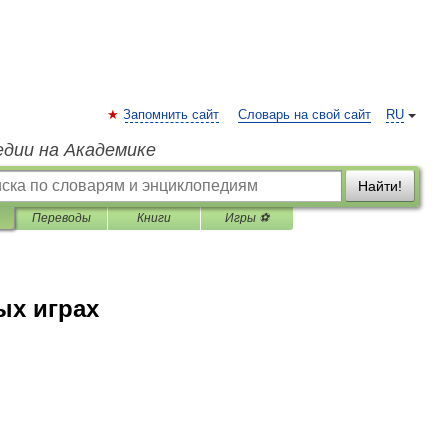
Запомнить сайт
Словарь на свой сайт
RU
едии на Академике
Найти!
Переводы
Книги
Игры ⚽
ых играх