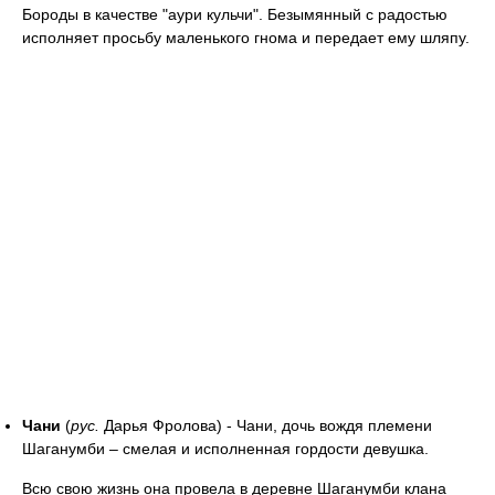
Бороды в качестве "аури кульчи". Безымянный с радостью
исполняет просьбу маленького гнома и передает ему шляпу.
Чани
(
рус.
Дарья Фролова) - Чани, дочь вождя племени
Шаганумби – смелая и исполненная гордости девушка.
Всю свою жизнь она провела в деревне Шаганумби клана