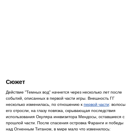
Сюжет
Действие "Темных вод" начнется через несколько лет после
событий, описанных в первой части игры. Внешность ГГ
несколько изменилась, по отношению к
первой части
: волосы
его отросли, на глазу повязка, скрывающая последствия
использования Окуляра инквизитора Мендосы, оставшиеся с
прошлой части. После спасения островка Фаранги и победы
над Огненным Титаном, в мире мало что изменилось: