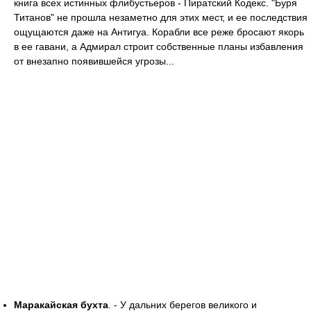
книга всех истинных флибустьеров - Пиратский Кодекс. "Буря
Титанов" не прошла незаметно для этих мест, и ее последствия
ощущаются даже на Антигуа. Корабли все реже бросают якорь
в ее гавани, а Адмирал строит собственные планы избавления
от внезапно появившейся угрозы...
Маракайская бухта
. - У дальних берегов великого и