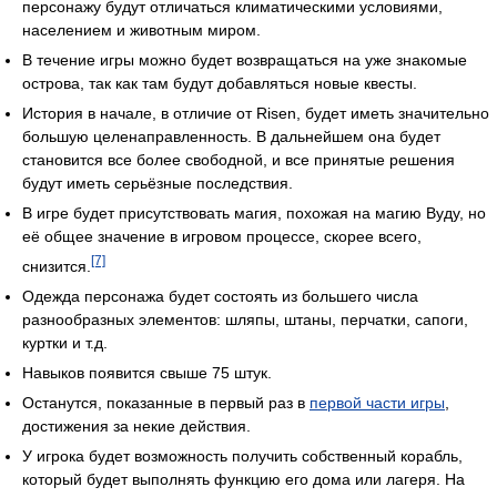
персонажу будут отличаться климатическими условиями,
населением и животным миром.
В течение игры можно будет возвращаться на уже знакомые
острова, так как там будут добавляться новые квесты.
История в начале, в отличие от Risen, будет иметь значительно
большую целенаправленность. В дальнейшем она будет
становится все более свободной, и все принятые решения
будут иметь серьёзные последствия.
В игре будет присутствовать магия, похожая на магию Вуду, но
её общее значение в игровом процессе, скорее всего,
[7]
снизится.
Одежда персонажа будет состоять из большего числа
разнообразных элементов: шляпы, штаны, перчатки, сапоги,
куртки и т.д.
Навыков появится свыше 75 штук.
Останутся, показанные в первый раз в
первой части игры
,
достижения за некие действия.
У игрока будет возможность получить собственный корабль,
который будет выполнять функцию его дома или лагеря. На