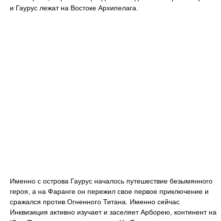
и Гаурус лежат на Востоке Архипелага.
Именно с острова Гаурус началось путешествие безымянного
героя, а на Фаранге он пережил свое первое приключение и
сражался против Огненного Титана. Именно сейчас
Инквизиция активно изучает и заселяет Арборею, континент на