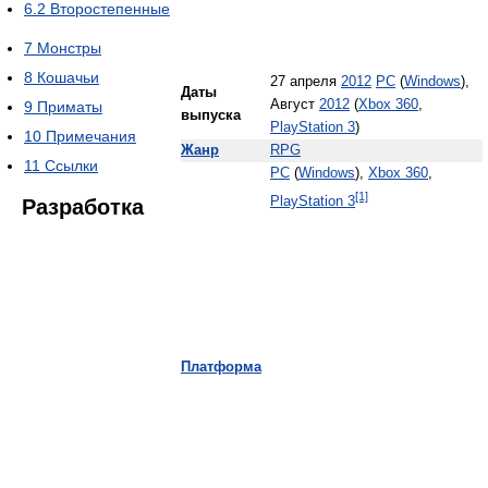
6.2
Второстепенные
7
Монстры
8
Кошачьи
27 апреля
2012
PC
(
Windows
),
Даты
Август
2012
(
Xbox 360
,
9
Приматы
выпуска
PlayStation 3
)
10
Примечания
Жанр
RPG
11
Ссылки
PC
(
Windows
),
Xbox 360
,
[1]
PlayStation 3
Разработка
Платформа