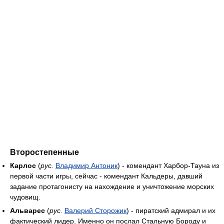
Второстепенные
Карлос
(
рус.
Владимир Антоник
) - комендант Харбор-Тауна из
первой части игры, сейчас - комендант Кальдеры, давший
задание протагонисту на нахождение и уничтожение морских
чудовищ.
Альварес
(
рус.
Валерий Сторожик
) - пиратский адмирал и их
фактический лидер. Именно он послал Стальную Бороду и