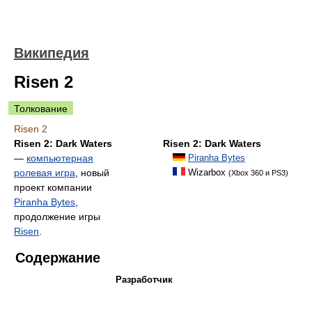
Википедия
Risen 2
Толкование
Risen 2
Risen 2: Dark Waters
Risen 2: Dark Waters
—
компьютерная
Piranha Bytes
ролевая игра
, новый
Wizarbox
(Xbox 360 и PS3)
проект компании
Piranha Bytes
,
продолжение игры
Risen
.
Содержание
Разработчик