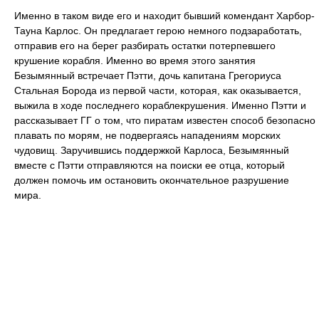
Именно в таком виде его и находит бывший комендант Харбор-
Тауна Карлос. Он предлагает герою немного подзаработать,
отправив его на берег разбирать остатки потерпевшего
крушение корабля. Именно во время этого занятия
Безымянный встречает Пэтти, дочь капитана Грегориуса
Стальная Борода из первой части, которая, как оказывается,
выжила в ходе последнего кораблекрушения. Именно Пэтти и
рассказывает ГГ о том, что пиратам известен способ безопасно
плавать по морям, не подвергаясь нападениям морских
чудовищ. Заручившись поддержкой Карлоса, Безымянный
вместе с Пэтти отправляются на поиски ее отца, который
должен помочь им остановить окончательное разрушение
мира.