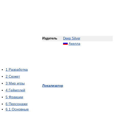
Издатель
Deep Silver
Акелла
1
Разработка
2
Сюжет
3
Мир игры
Локализатор
4
Геймплей
5
Фракции
6
Персонажи
6.1
Основные