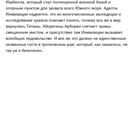
Изабелла, который стал полноценной военной базой и
опорным пунктом для захвата всего Южного моря. Адепты
Инквизиции надеются, что их многочисленные экспедиции и
исследование храмов поможет понять, почему все же в мир
вернулись Титаны. Аборигены Арбореи считают храмы
священным местом, и присутствие там Инквизиции вызывает
всеобщее недовольство. И все же это далеко не единственные
незванные гости в тропическом раю, который, как оказалось, не
так уж и безопасен...