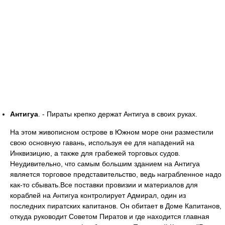
Антигуа
. - Пираты крепко держат Антигуа в своих руках.
На этом живописном острове в Южном море они разместили
свою основную гавань, используя ее для нападений на
Инквизицию, а также для грабежей торговых судов.
Неудивительно, что самым большим зданием на Антигуа
является торговое представительство, ведь награбленное надо
как-то сбывать.Все поставки провизии и материалов для
кораблей на Антигуа контролирует Адмирал, один из
последних пиратских капитанов. Он обитает в Доме Капитанов,
откуда руководит Советом Пиратов и где находится главная