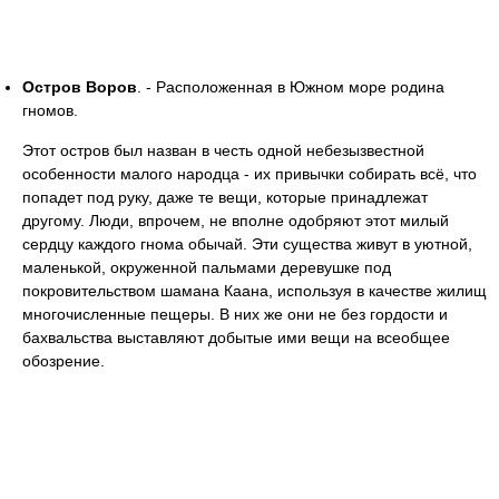
Остров Воров
. - Расположенная в Южном море родина
гномов.
Этот остров был назван в честь одной небезызвестной
особенности малого народца - их привычки собирать всё, что
попадет под руку, даже те вещи, которые принадлежат
другому. Люди, впрочем, не вполне одобряют этот милый
сердцу каждого гнома обычай. Эти существа живут в уютной,
маленькой, окруженной пальмами деревушке под
покровительством шамана Каана, используя в качестве жилищ
многочисленные пещеры. В них же они не без гордости и
бахвальства выставляют добытые ими вещи на всеобщее
обозрение.