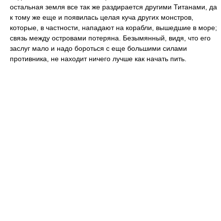
остальная земля все так же раздирается другими Титанами, да
к тому же еще и появилась целая куча других монстров,
которые, в частности, нападают на корабли, вышедшие в море;
связь между островами потеряна. Безымянный, видя, что его
заслуг мало и надо бороться с еще большими силами
противника, не находит ничего лучше как начать пить.