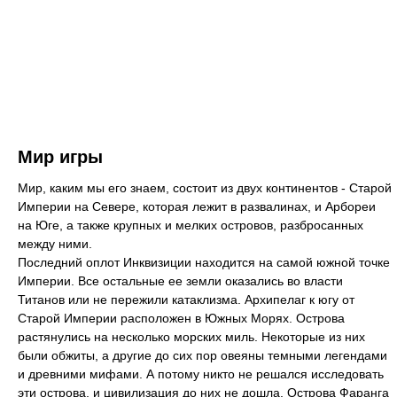
Мир игры
Мир, каким мы его знаем, состоит из двух континентов - Старой
Империи на Cевере, которая лежит в развалинах, и Арбореи
на Юге, а также крупных и мелких островов, разбросанных
между ними.
Последний оплот Инквизиции находится на самой южной точке
Империи. Все остальные ее земли оказались во власти
Титанов или не пережили катаклизма. Архипелаг к югу от
Старой Империи расположен в Южных Морях. Острова
растянулись на несколько морских миль. Некоторые из них
были обжиты, а другие до сих пор овеяны темными легендами
и древними мифами. А потому никто не решался исследовать
эти острова, и цивилизация до них не дошла. Острова Фаранга