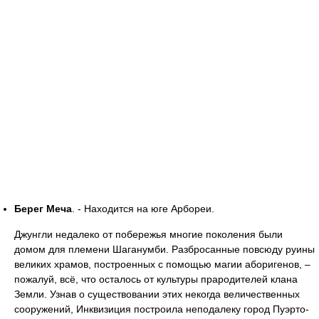
Берег Меча
. - Находится на юге Арбореи.
Джунгли недалеко от побережья многие поколения были
домом для племени Шаганумби. Разбросанные повсюду руины
великих храмов, построенных с помощью магии аборигенов, –
пожалуй, всё, что осталось от культуры прародителей клана
Земли. Узнав о существовании этих некогда величественных
сооружений, Инквизиция построила неподалеку город Пуэрто-