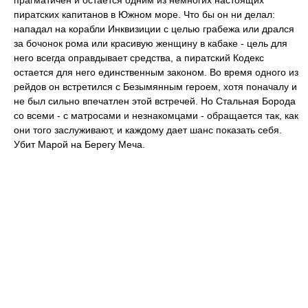
пиратских капитанов в Южном море. Что бы он ни делал:
нападал на корабли Инквизиции с целью грабежа или дрался
за бочонок рома или красивую женщину в кабаке - цель для
него всегда оправдывает средства, а пиратский Кодекс
остается для него единственным законом. Во время одного из
рейдов он встретился с Безымянным героем, хотя поначалу и
не был сильно впечатлен этой встречей. Но Стальная Борода
со всеми - с матросами и незнакомцами - обращается так, как
они того заслуживают, и каждому дает шанс показать себя.
Убит Марой на Берегу Меча.