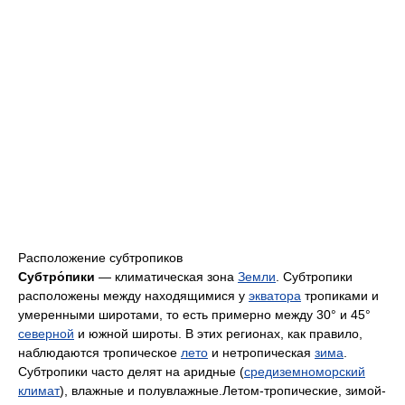
Расположение субтропиков
Субтро́пики
— климатическая зона
Земли
. Субтропики
расположены между находящимися у
экватора
тропиками и
умеренными широтами, то есть примерно между 30° и 45°
северной
и южной широты. В этих регионах, как правило,
наблюдаются тропическое
лето
и нетропическая
зима
.
Субтропики часто делят на аридные (
средиземноморский
климат
), влажные и полувлажные.Летом-тропические, зимой-