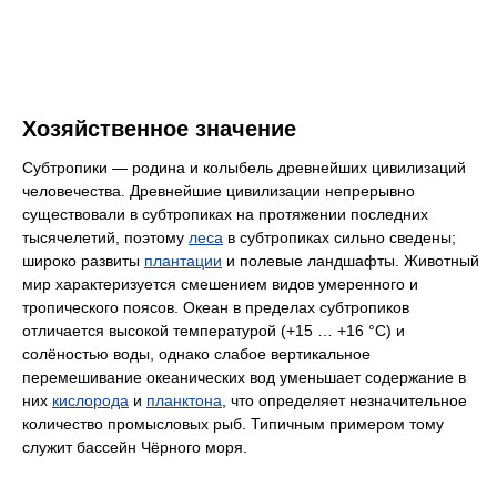
Хозяйственное значение
Субтропики — родина и колыбель древнейших цивилизаций
человечества. Древнейшие цивилизации непрерывно
существовали в субтропиках на протяжении последних
тысячелетий, поэтому
леса
в субтропиках сильно сведены;
широко развиты
плантации
и полевые ландшафты. Животный
мир характеризуется смешением видов умеренного и
тропического поясов. Океан в пределах субтропиков
отличается высокой температурой (+15 … +16 °C) и
солёностью воды, однако слабое вертикальное
перемешивание океанических вод уменьшает содержание в
них
кислорода
и
планктона
, что определяет незначительное
количество промысловых рыб. Типичным примером тому
служит бассейн Чёрного моря.