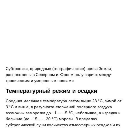
Субтропики, природные (географические) пояса Земли,
расположены в Северном и Южном полушариях между
тропическим и умеренным поясами.
Температурный режим и осадки
Средняя месячная температура летом выше 23 °C, зимой от
3 °C и выше, в результате вторжений полярного воздуха
возможны заморозки до −1 … −5 °C, небольшие, а изредка и
большие (до −15 … −20 °C) морозы. В пределах
субтропической суши количество атмосферных осадков и их