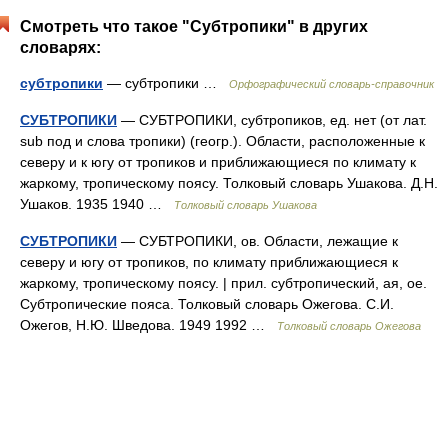
Смотреть что такое "Субтропики" в других
словарях:
субтропики
— субтропики …
Орфографический словарь-справочник
СУБТРОПИКИ
— СУБТРОПИКИ, субтропиков, ед. нет (от лат.
sub под и слова тропики) (геогр.). Области, расположенные к
северу и к югу от тропиков и приближающиеся по климату к
жаркому, тропическому поясу. Толковый словарь Ушакова. Д.Н.
Ушаков. 1935 1940 …
Толковый словарь Ушакова
СУБТРОПИКИ
— СУБТРОПИКИ, ов. Области, лежащие к
северу и югу от тропиков, по климату приближающиеся к
жаркому, тропическому поясу. | прил. субтропический, ая, ое.
Субтропические пояса. Толковый словарь Ожегова. С.И.
Ожегов, Н.Ю. Шведова. 1949 1992 …
Толковый словарь Ожегова