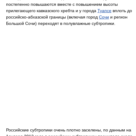
постепенно повышаются вместе с повышением высоты
прилегающего кавказского хребта и у города
Туапсе
вплоть до
российско-абхазской границы (включая город
Сочи
и регион
Большой Сочи) переходят в полувлажные субтропики.
Российские субтропики очень плотно заселены, по данным на