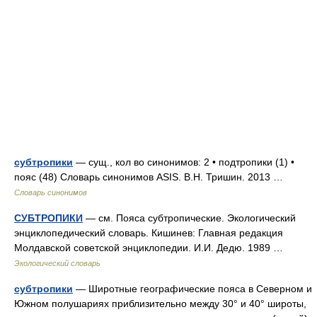
субтропики
— сущ., кол во синонимов: 2 • подтропики (1) •
пояс (48) Словарь синонимов ASIS. В.Н. Тришин. 2013 …
Словарь синонимов
СУБТРОПИКИ
— см. Пояса субтропические. Экологический
энциклопедический словарь. Кишинев: Главная редакция
Молдавской советской энциклопедии. И.И. Дедю. 1989 …
Экологический словарь
субтропики
— Широтные географические пояса в Северном и
Южном полушариях приблизительно между 30° и 40° широты,