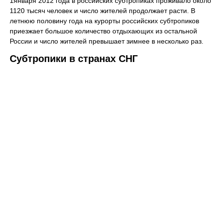
1января 2012 года в российских субтропиках проживало около
1120 тысяч человек и число жителей продолжает расти. В
летнюю половину года на курорты российских субтропиков
приезжает большое количество отдыхающих из остальной
России и число жителей превышает зимнее в несколько раз.
Субтропики в странах СНГ