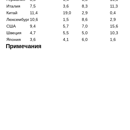
Италия
7,5
3,6
8,3
11,3
Китай
11,4
19,0
2,9
0,4
Люксембург
10,6
1,5
8,6
2,9
США
9,4
5,7
7,0
15,6
Швеция
4,7
5,5
5,0
10,3
Япония
3,6
4,1
6,0
1,6
Примечания