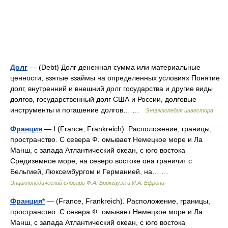
Долг
— (Debt) Долг денежная сумма или материальные
ценности, взятые взаймы на определенных условиях Понятие
долг, внутренний и внешний долг государства и другие виды
долгов, государственный долг США и России, долговые
инструменты и погашение долгов… …
Энциклопедия инвестора
Франция
— I (France, Frankreich). Расположение, границы,
пространство. С севера Ф. омывает Немецкое море и Ла
Манш, с запада Атлантический океан, с юго востока
Средиземное море; на северо востоке она граничит с
Бельгией, Люксембургом и Германией, на… …
Энциклопедический словарь Ф.А. Брокгауза и И.А. Ефрона
Франция*
— (France, Frankreich). Расположение, границы,
пространство. С севера Ф. омывает Немецкое море и Ла
Манш, с запада Атлантический океан, с юго востока