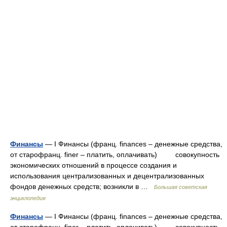
Финансы
— I Финансы (франц. finances – денежные средства,
от старофранц. finer – платить, оплачивать) совокупность
экономических отношений в процессе создания и
использования централизованных и децентрализованных
фондов денежных средств; возникли в …
Большая советская
энциклопедия
Финансы
— I Финансы (франц. finances – денежные средства,
от старофранц. finer – платить, оплачивать) совокупность