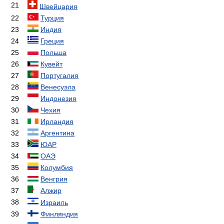
21
Швейцария
22
Турция
23
Индия
24
Греция
25
Польша
26
Кувейт
27
Португалия
28
Венесуэла
29
Индонезия
30
Чехия
31
Ирландия
32
Аргентина
33
ЮАР
34
ОАЭ
35
Колумбия
36
Венгрия
37
Алжир
38
Израиль
39
Финляндия