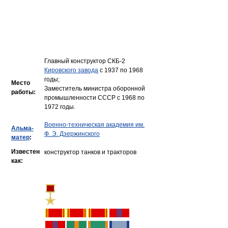
Главный конструктор СКБ-2
Кировского завода
с 1937 по 1968
годы;
Место
Заместитель министра оборонной
работы:
промышленности СССР с 1968 по
1972 годы.
Военно-техническая академия им.
Альма-
Ф. Э. Дзержинского
матер
:
Известен
конструктор танков и тракторов
как: