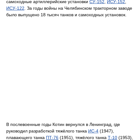
самоходные артиллерийские установки
СУ-152
,
ИСУ-152
,
ИСУ-122
. За годы войны на Челябинском тракторном заводе
было выпущено 18 тысяч танков и самоходных установок.
В послевоенные годы Котин вернулся в Ленинград, где
руководил разработкой тяжёлого танка
ИС-4
(1947),
плавающего танка
ПТ-76
(1951), тяжёлого танка
Т-10
(1953),