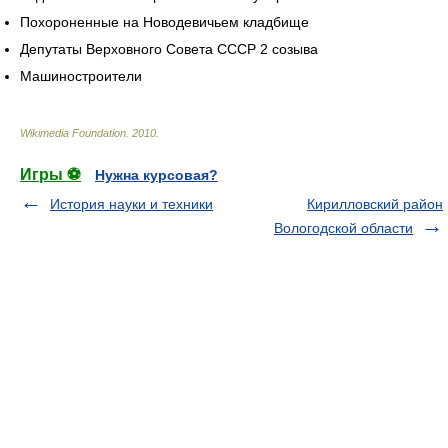
Похороненные на Новодевичьем кладбище
Депутаты Верховного Совета СССР 2 созыва
Машиностроители
Wikimedia Foundation
.
2010
.
Игры ⚽
Нужна курсовая?
История науки и техники
Кирилловский район
Вологодской области