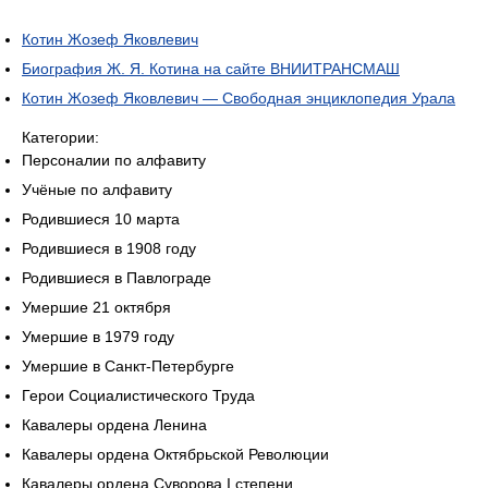
Котин Жозеф Яковлевич
Биография Ж. Я. Котина на сайте ВНИИТРАНСМАШ
Котин Жозеф Яковлевич — Свободная энциклопедия Урала
Категории:
Персоналии по алфавиту
Учёные по алфавиту
Родившиеся 10 марта
Родившиеся в 1908 году
Родившиеся в Павлограде
Умершие 21 октября
Умершие в 1979 году
Умершие в Санкт-Петербурге
Герои Социалистического Труда
Кавалеры ордена Ленина
Кавалеры ордена Октябрьской Революции
Кавалеры ордена Суворова I степени