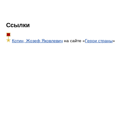
Ссылки
Котин, Жозеф Яковлевич
на сайте «
Герои страны
»