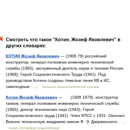
Смотреть что такое "Котин, Жозеф Яковлевич" в
других словарях:
КОТИН Жозеф Яковлевич
— (1908 79) российский
конструктор, генерал полковник инженерно технической
службы (1965), заслуженный деятель науки и техники России
(1968), Герой Социалистического Труда (1941). Под
руководством Котина созданы тяжелые танки КВ и ИС,
самоходные… …
Большой Энциклопедический словарь
Котин Жозеф Яковлевич
— (1908 1979), конструктор
танков, генерал полковник инженерно техничнской службы
(1965), доктор техничнских наук (1943), Герой
Социалистического труда (1941). Член КПСС с 1931. Окончил
Военно техничнскую академию имени Ф. Э. Дзержинского… …
Санкт-Петербург (энциклопедия)