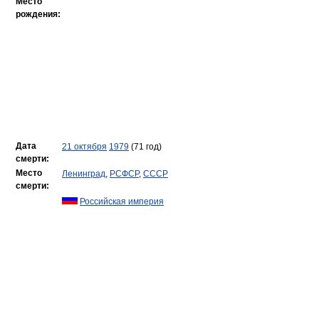
Место
рождения:
Дата
21 октября
1979
(71 год)
смерти:
Место
Ленинград
,
РСФСР
,
СССР
смерти:
Российская империя