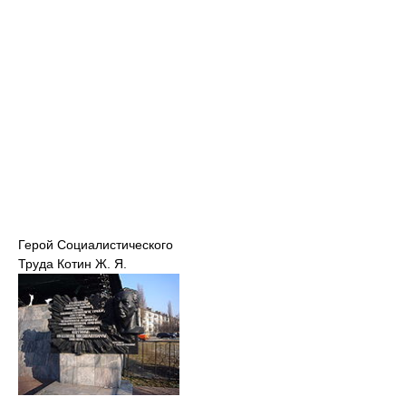
Герой Социалистического
Труда Котин Ж. Я.