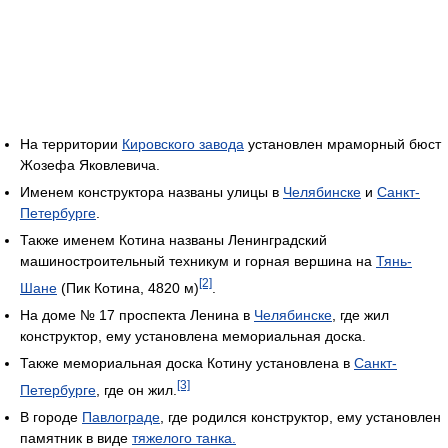
На территории
Кировского завода
установлен мраморный бюст
Жозефа Яковлевича.
Именем конструктора названы улицы в
Челябинске
и
Санкт-
Петербурге
.
Также именем Котина названы Ленинградский
машиностроительный техникум и горная вершина на
Тянь-
[2]
Шане
(Пик Котина, 4820 м)
.
На доме № 17 проспекта Ленина в
Челябинске
, где жил
конструктор, ему установлена мемориальная доска.
Также мемориальная доска Котину установлена в
Санкт-
[3]
Петербурге
, где он жил.
В городе
Павлограде
, где родился конструктор, ему установлен
памятник в виде
тяжелого танка.