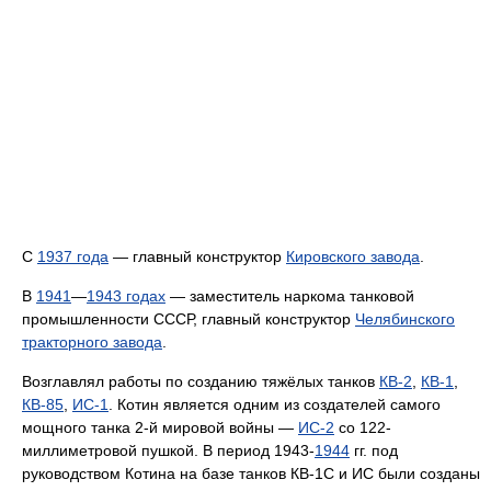
C
1937 года
— главный конструктор
Кировского завода
.
В
1941
—
1943 годах
— заместитель наркома танковой
промышленности СССР, главный конструктор
Челябинского
тракторного завода
.
Возглавлял работы по созданию тяжёлых танков
КВ-2
,
КВ-1
,
КВ-85
,
ИС-1
. Котин является одним из создателей самого
мощного танка 2-й мировой войны —
ИС-2
со 122-
миллиметровой пушкой. В период 1943-
1944
гг. под
руководством Котина на базе танков КВ-1С и ИС были созданы