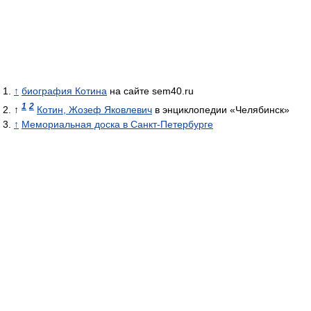
↑
биография Котина
на сайте sem40.ru
1
2
↑
Котин, Жозеф Яковлевич
в энциклопедии «Челябинск»
↑
Мемориальная доска в Санкт-Петербурге