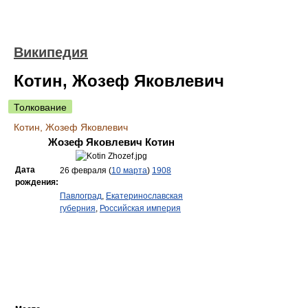
Википедия
Котин, Жозеф Яковлевич
Толкование
Котин, Жозеф Яковлевич
Жозеф Яковлевич Котин
Дата
26 февраля (
10 марта
)
1908
рождения:
Павлоград
,
Екатеринославская
губерния
,
Российская империя