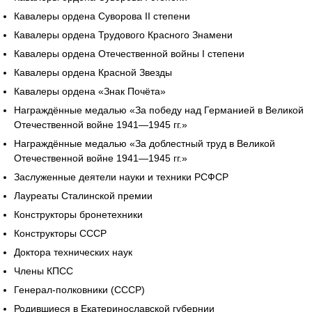
Кавалеры ордена Суворова II степени
Кавалеры ордена Трудового Красного Знамени
Кавалеры ордена Отечественной войны I степени
Кавалеры ордена Красной Звезды
Кавалеры ордена «Знак Почёта»
Награждённые медалью «За победу над Германией в Великой
Отечественной войне 1941—1945 гг.»
Награждённые медалью «За доблестный труд в Великой
Отечественной войне 1941—1945 гг.»
Заслуженные деятели науки и техники РСФСР
Лауреаты Сталинской премии
Конструкторы бронетехники
Конструкторы СССР
Доктора технических наук
Члены КПСС
Генерал-полковники (СССР)
Родившиеся в Екатеринославской губернии