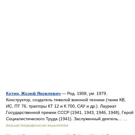
Котин, Жозеф Яковлевич
— Род. 1908, ум. 1979.
Конструктор, создатель тяжелой военной техники (танки КВ,
ИС, ПТ 76, тракторы КТ 12 и К 700, САУ и др.). Лауреат
Государственной премии СССР (1941, 1943, 1946, 1948), Герой
Социалистического Труда (1941). Заслуженный деятель… …
Большая биографическая энциклопедия