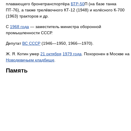
плавающего бронетранспортёра
БТР-50
П (на базе танка
ПТ-76), а также трелёвочного КТ-12 (1948) и колёсного К-700
(1963) тракторов и др.
С
1968 года
— заместитель министра оборонной
промышленности СССР.
Депутат
ВС СССР
(1946—1950, 1966—1970).
Ж. Я. Котин умер
21 октября
1979 года
. Похоронен в Москве на
Новодевичьем кладбище
.
Память