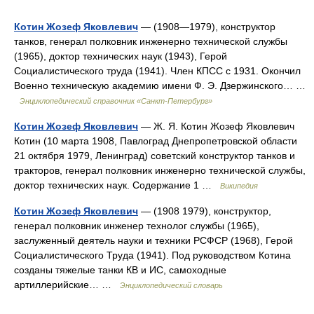
Котин Жозеф Яковлевич
— (1908—1979), конструктор
танков, генерал полковник инженерно технической службы
(1965), доктор технических наук (1943), Герой
Социалистического труда (1941). Член КПСС с 1931. Окончил
Военно техническую академию имени Ф. Э. Дзержинского… …
Энциклопедический справочник «Санкт-Петербург»
Котин Жозеф Яковлевич
— Ж. Я. Котин Жозеф Яковлевич
Котин (10 марта 1908, Пав­лоград Днепропетровской области
21 октября 1979, Ленинград) советский конструктор танков и
тракторов, генерал полковник инженерно технической службы,
доктор технических наук. Содержание 1 …
Википедия
Котин Жозеф Яковлевич
— (1908 1979), конструктор,
генерал полковник инженер технолог службы (1965),
заслуженный деятель науки и техники РСФСР (1968), Герой
Социалистического Труда (1941). Под руководством Котина
созданы тяжелые танки КВ и ИС, самоходные
артиллерийские… …
Энциклопедический словарь