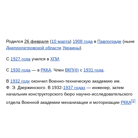
Родился
26 февраля
(
10 марта
)
1908 года
в
Павлограде
(ныне
Днепропетровской области
Украины
).
С
1927 года
учился в
ХПИ
.
С
1930 года
— в
РККА
. Член
ВКП(б)
с
1931 года
.
В
1932 году
окончил Военно-техническую академию им.
Ф. Э. Дзержинского. В 1932-
1937 годах
— инженер, затем
начальник конструкторского бюро научно-исследовательского
[1]
отдела Военной академии механизации и моторизации
РККА
.