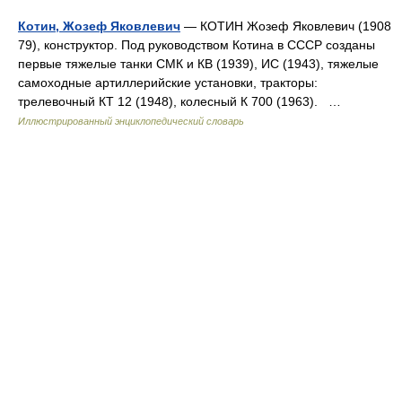
Котин, Жозеф Яковлевич
— КОТИН Жозеф Яковлевич (1908
79), конструктор. Под руководством Котина в СССР созданы
первые тяжелые танки СМК и КВ (1939), ИС (1943), тяжелые
самоходные артиллерийские установки, тракторы:
трелевочный КТ 12 (1948), колесный К 700 (1963). …
Иллюстрированный энциклопедический словарь