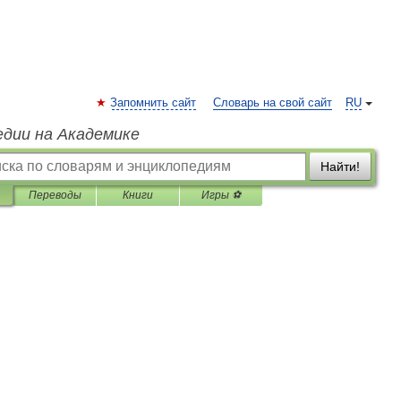
Запомнить сайт
Словарь на свой сайт
RU
едии на Академике
Найти!
Переводы
Книги
Игры ⚽