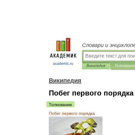
Словари и энциклоп
academic.ru
Википедия
Толкования
Википедия
Побег первого порядка
Толкование
Побег
первого
порядка