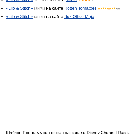
«Lilo & Stitch»
на сайте
Rotten Tomatoes
(англ.)
«Lilo & Stitch»
на сайте
Box Office Mojo
(англ.)
Шаблон:Программная сетка телеканала Disney Channel Russia