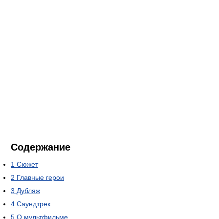
Содержание
1
Сюжет
2
Главные герои
3
Дубляж
4
Саундтрек
5
О мультфильме