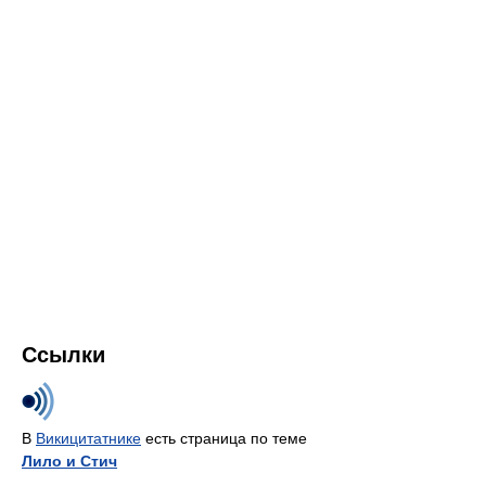
Ссылки
В
Викицитатнике
есть страница по теме
Лило и Стич