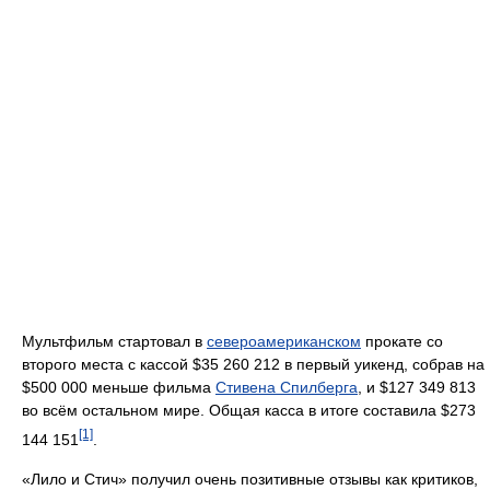
Мультфильм стартовал в
североамериканском
прокате со
второго места с кассой $35 260 212 в первый уикенд, собрав на
$500 000 меньше фильма
Стивена Спилберга
, и $127 349 813
во всём остальном мире. Общая касса в итоге составила $273
[1]
144 151
.
«Лило и Стич» получил очень позитивные отзывы как критиков,