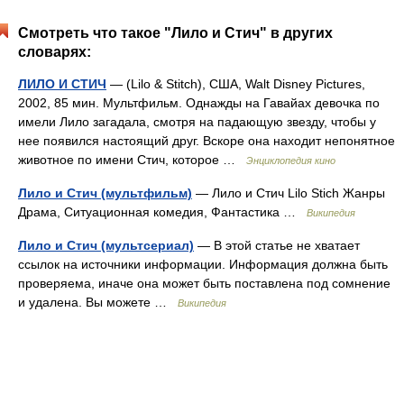
Смотреть что такое "Лило и Стич" в других
словарях:
ЛИЛО И СТИЧ
— (Lilo & Stitch), США, Walt Disney Pictures,
2002, 85 мин. Мультфильм. Однажды на Гавайах девочка по
имели Лило загадала, смотря на падающую звезду, чтобы у
нее появился настоящий друг. Вскоре она находит непонятное
животное по имени Стич, которое …
Энциклопедия кино
Лило и Стич (мультфильм)
— Лило и Стич Lilo Stich Жанры
Драма, Ситуационная комедия, Фантастика …
Википедия
Лило и Стич (мультсериал)
— В этой статье не хватает
ссылок на источники информации. Информация должна быть
проверяема, иначе она может быть поставлена под сомнение
и удалена. Вы можете …
Википедия