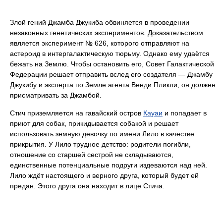
Злой гений Джамба Джукиба обвиняется в проведении
незаконных генетических экспериментов. Доказательством
является эксперимент № 626, которого отправляют на
астероид в интергалактическую тюрьму. Однако ему удаётся
бежать на Землю. Чтобы остановить его, Совет Галактической
Федерации решает отправить вслед его создателя — Джамбу
Джукибу и эксперта по Земле агента Венди Пликли, он должен
присматривать за Джамбой.
Стич приземляется на гавайский остров
Кауаи
и попадает в
приют для собак, прикидывается собакой и решает
использовать земную девочку по имени Лило в качестве
прикрытия. У Лило трудное детство: родители погибли,
отношение со старшей сестрой не складываются,
единственные потенциальные подруги издеваются над ней.
Лило ждёт настоящего и верного друга, который будет ей
предан. Этого друга она находит в лице Стича.