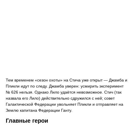
Тем временем «сезон охоты» на Стича уже открыт — Джамба и
Пликли идут по следу. Джамба уверен: усмирить эксперимент
№ 626 нельзя. Однако Лило удаётся невозможное. Стич (так
назвала его Лило) действительно сдружился с ней; совет
Галактической Федерации увольняет Пликли и отправляет на
Землю капитана Федерации Ганту.
Главные герои