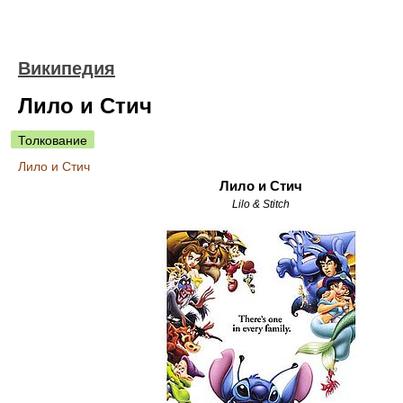
Википедия
Лило и Стич
Толкование
Лило и Стич
Лило и Стич
Lilo & Stitch