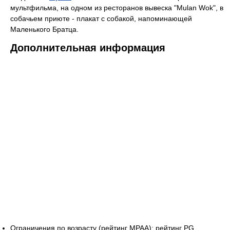
мультфильма, на одном из ресторанов вывеска "Mulan Wok", в
собачьем приюте - плакат с собакой, напоминающей
Маленького Братца.
Дополнительная информация
Ограничения по возрасту (рейтинг MPAA): рейтинг PG