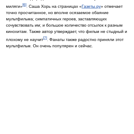
[6]
миляги»
. Саша Хорь на страницах «
Газеты.ру
» отмечает
точно просчитанное, но вполне осязаемое обаяние
мультфильма; симпатичных героев, заставляющих
сочувствовать им; и большое количество отсылок к разным
кинохитам. Также автор утверждает, что фильм не стыдный и
[7]
плохому не научит
. Фанаты также радостно приняли этот
мультфильм. Он очень популярен и сейчас.