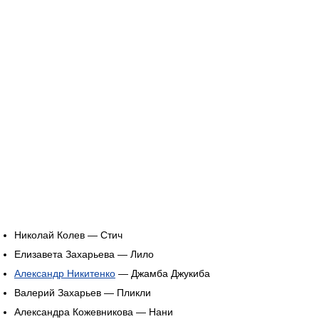
Николай Колев — Стич
Елизавета Захарьева — Лило
Александр Никитенко
— Джамба Джукиба
Валерий Захарьев — Пликли
Александра Кожевникова — Нани