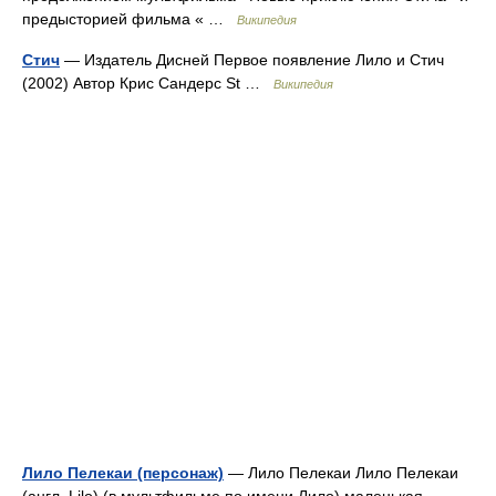
предысторией фильма « …
Википедия
Стич
— Издатель Дисней Первое появление Лило и Стич
(2002) Автор Крис Сандерс St …
Википедия
Лило Пелекаи (персонаж)
— Лило Пелекаи Лило Пелекаи
(англ. Lilo) (в мультфильме по имени Лило) маленькая