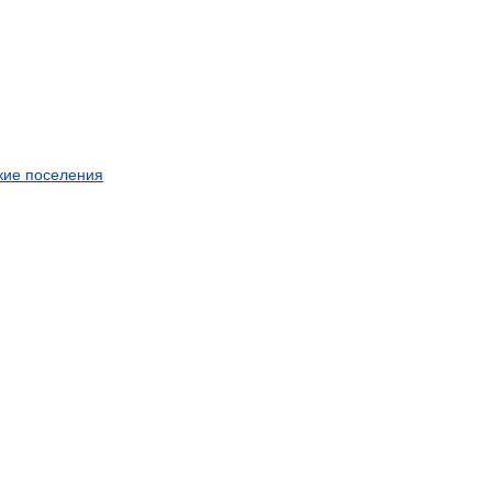
кие
поселения