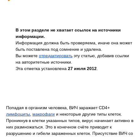
В этом разделе не хватает ссылок на источники
информации.
Информация должна быть проверяема, иначе она может
быть поставлена под сомнение и удалена.
Вы можете
отредактировать
эту статью, добавив ссылки
на авторитетные источники.
Эта отметка установлена
27 июля 2012
.
Попадая в организм человека, ВИЧ заражает CD4+
лимфоциты
,
макрофаги
и некоторые другие типы клеток.
Проникнув в клетки указанных типов, вирус начинает активно в
них размножаться. Это в конечном счёте приводит к
разрушению и гибели зараженных клеток. Присутствие ВИЧ со