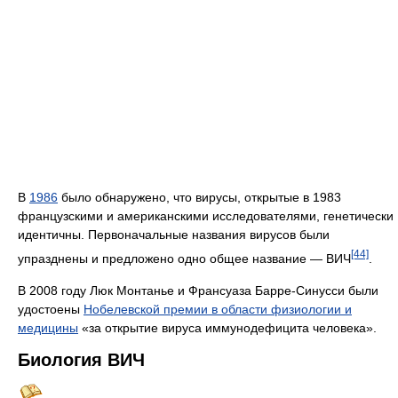
В
1986
было обнаружено, что вирусы, открытые в 1983
французскими и американскими исследователями, генетически
идентичны. Первоначальные названия вирусов были
[44]
упразднены и предложено одно общее название — ВИЧ
.
В 2008 году Люк Монтанье и Франсуаза Барре-Синусси были
удостоены
Нобелевской премии в области физиологии и
медицины
«за открытие вируса иммунодефицита человека».
Биология ВИЧ