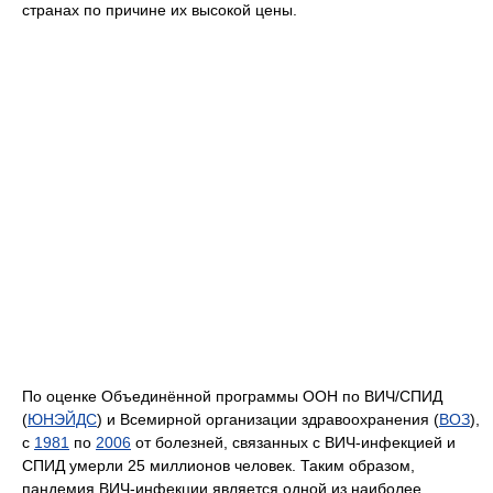
странах по причине их высокой цены.
По оценке Объединённой программы ООН по ВИЧ/СПИД
(
ЮНЭЙДС
) и Всемирной организации здравоохранения (
ВОЗ
),
с
1981
по
2006
от болезней, связанных с ВИЧ-инфекцией и
СПИД умерли 25 миллионов человек. Таким образом,
пандемия ВИЧ-инфекции является одной из наиболее