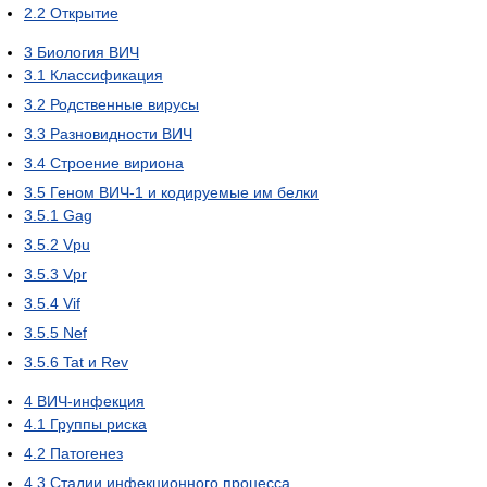
2.2
Открытие
3
Биология ВИЧ
3.1
Классификация
3.2
Родственные вирусы
3.3
Разновидности ВИЧ
3.4
Строение вириона
3.5
Геном ВИЧ-1 и кодируемые им белки
3.5.1
Gag
3.5.2
Vpu
3.5.3
Vpr
3.5.4
Vif
3.5.5
Nef
3.5.6
Tat и Rev
4
ВИЧ-инфекция
4.1
Группы риска
4.2
Патогенез
4.3
Стадии инфекционного процесса