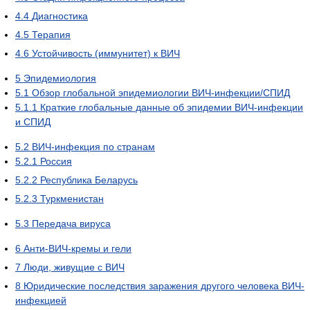
4.4
Диагностика
4.5
Терапия
4.6
Устойчивость (иммунитет) к ВИЧ
5
Эпидемиология
5.1
Обзор глобальной эпидемиологии ВИЧ-инфекции/СПИД
5.1.1
Краткие глобальные данные об эпидемии ВИЧ-инфекции
и СПИД
5.2
ВИЧ-инфекция по странам
5.2.1
Россия
5.2.2
Республика Беларусь
5.2.3
Туркменистан
5.3
Передача вируса
6
Анти-ВИЧ-кремы и гели
7
Люди, живущие с ВИЧ
8
Юридические последствия заражения другого человека ВИЧ-
инфекцией