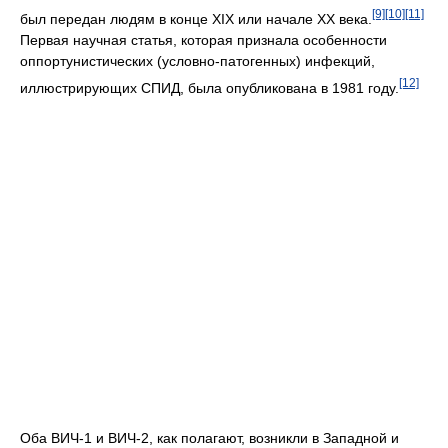
[9]
[10]
[11]
был передан людям в конце XIX или начале XX века.
Первая научная статья, которая признала особенности
оппортунистических (условно-патогенных) инфекций,
[12]
иллюстрирующих СПИД, была опубликована в 1981 году.
Оба ВИЧ-1 и ВИЧ-2, как полагают, возникли в Западной и