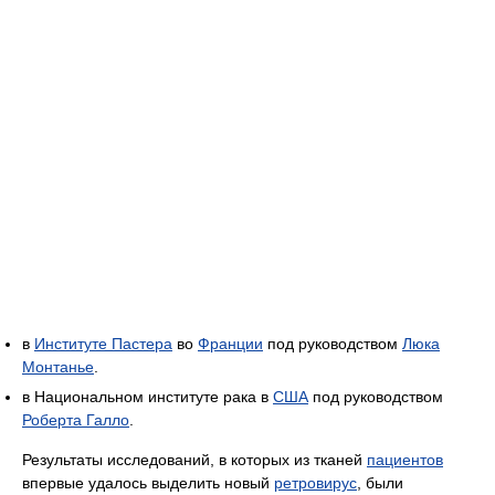
в
Институте Пастера
во
Франции
под руководством
Люка
Монтанье
.
в Национальном институте рака в
США
под руководством
Роберта Галло
.
Результаты исследований, в которых из тканей
пациентов
впервые удалось выделить новый
ретровирус
, были