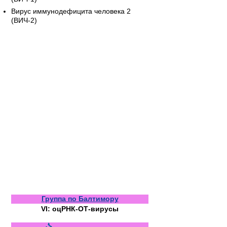
Вирус иммунодефицита человека 2
(ВИЧ-2)
Группа по Балтимору
VI: оцРНК-ОТ-вирусы