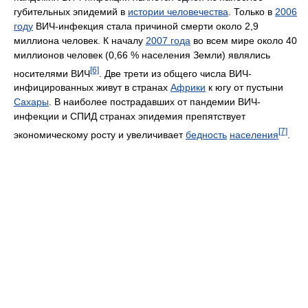
губительных эпидемий в
истории человечества
. Только в
2006
году
ВИЧ-инфекция стала причиной смерти около 2,9
миллиона человек. К началу
2007 года
во всем мире около 40
миллионов человек (0,66 % населения Земли) являлись
[6]
носителями ВИЧ
. Две трети из общего числа ВИЧ-
инфицированных живут в странах
Африки
к югу от пустыни
Сахары
. В наиболее пострадавших от пандемии ВИЧ-
инфекции и СПИД странах эпидемия препятствует
[7]
экономическому росту и увеличивает
бедность
населения
.