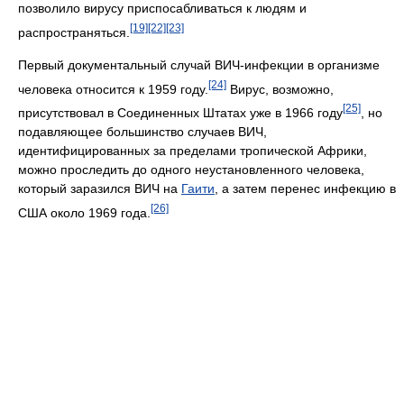
позволило вирусу приспосабливаться к людям и
[19]
[22]
[23]
распространяться.
Первый документальный случай ВИЧ-инфекции в организме
[24]
человека относится к 1959 году.
Вирус, возможно,
[25]
присутствовал в Соединенных Штатах уже в 1966 году
, но
подавляющее большинство случаев ВИЧ,
идентифицированных за пределами тропической Африки,
можно проследить до одного неустановленного человека,
который заразился ВИЧ на
Гаити
, а затем перенес инфекцию в
[26]
США около 1969 года.