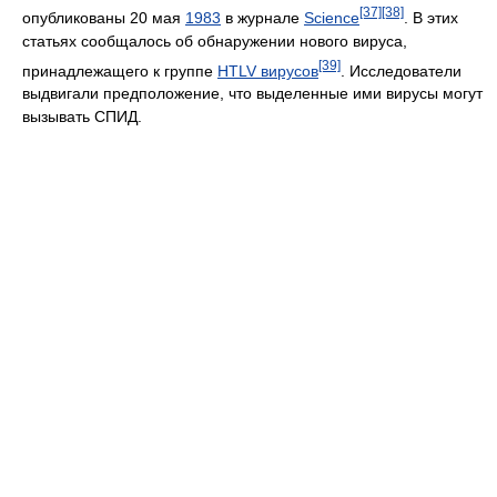
[37]
[38]
опубликованы 20 мая
1983
в журнале
Science
. В этих
статьях сообщалось об обнаружении нового вируса,
[39]
принадлежащего к группе
HTLV вирусов
. Исследователи
выдвигали предположение, что выделенные ими вирусы могут
вызывать СПИД.