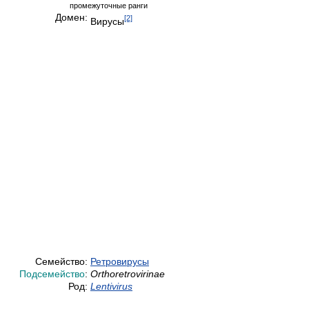
промежуточные ранги
Домен:
[2]
Вирусы
Семейство:
Ретровирусы
Подсемейство
:
Orthoretrovirinae
Род:
Lentivirus