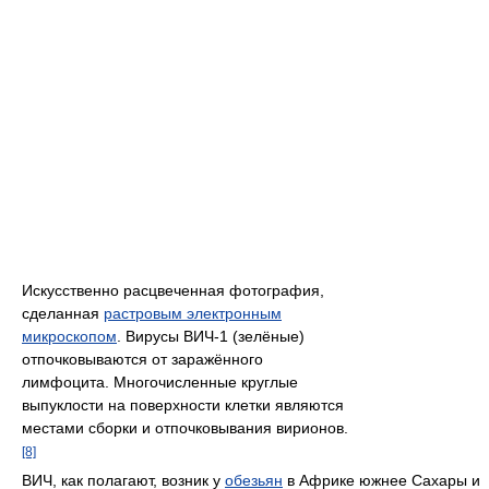
Искусственно расцвеченная фотография,
сделанная
растровым электронным
микроскопом
. Вирусы ВИЧ-1 (зелёные)
отпочковываются от заражённого
лимфоцита. Многочисленные круглые
выпуклости на поверхности клетки являются
местами сборки и отпочковывания вирионов.
[8]
ВИЧ, как полагают, возник у
обезьян
в Африке южнее Сахары и