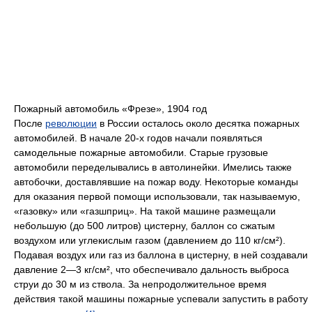
Пожарный автомобиль «Фрезе», 1904 год
После
революции
в России осталось около десятка пожарных
автомобилей. В начале 20-х годов начали появляться
самодельные пожарные автомобили. Старые грузовые
автомобили переделывались в автолинейки. Имелись также
автобочки, доставлявшие на пожар воду. Некоторые команды
для оказания первой помощи использовали, так называемую,
«газовку» или «газшприц». На такой машине размещали
небольшую (до 500 литров) цистерну, баллон со сжатым
воздухом или углекислым газом (давлением до 110 кг/см²).
Подавая воздух или газ из баллона в цистерну, в ней создавали
давление 2—3 кг/см², что обеспечивало дальность выброса
струи до 30 м из ствола. За непродолжительное время
действия такой машины пожарные успевали запустить в работу