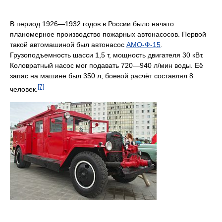
В период 1926—1932 годов в России было начато
планомерное производство пожарных автонасосов. Первой
такой автомашиной был автонасос
АМО-Ф-15
.
Грузоподъемность шасси 1,5 т, мощность двигателя 30 кВт.
Коловратный насос мог подавать 720—940 л/мин воды. Её
запас на машине был 350 л, боевой расчёт составлял 8
[7]
человек.