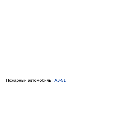
Пожарный автомобиль
ГАЗ-51