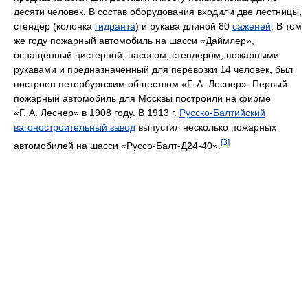
десяти человек. В состав оборудования входили две лестницы,
стендер (колонка
гидранта
) и рукава длиной 80
саженей
. В том
же году пожарный автомобиль на шасси «Даймлер»,
оснащённый цистерной, насосом, стендером, пожарными
рукавами и предназначенный для перевозки 14 человек, был
построен петербургским обществом «Г. А. Леснер». Первый
пожарный автомобиль для Москвы построили на фирме
«Г. А. Леснер» в 1908 году. В 1913 г.
Русско-Балтийский
вагоностроительный завод
выпустил несколько пожарных
[3]
автомобилей на шасси «Руссо-Балт-Д24-40».