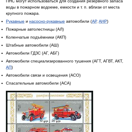
ПНС могут использоваться для создания резервного запаса
воды в пожарном водоеме, емкости и т. п. вблизи от места
крупного пожара.
Рукавные
и
насоcно-рукавные
автомобили (
АР
,
АНР
)
Пожарные автолестницы (АЛ)
Коленчатые подъёмники (АКП)
Штабные автомобили (АШ)
Автомобили ГДЗС (АГ, АБГ)
Автомобили специализированного тушения (АГТ, АГВТ, АКТ,
АП
)
Автомобили связи и оcвещения (АСО)
Спасательные автомобили (АСА)