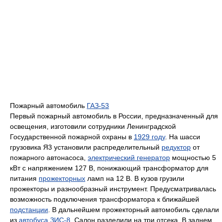
Пожарный автомобиль
ГАЗ-53
Первый пожарный автомобиль в России, предназначенный для
освещения, изготовили сотрудники Ленинградской
Государственной пожарной охраны в
1929 году
. На шасси
грузовика Я3 установили распределительный
редуктор
от
пожарного автонасоса,
электрический генератор
мощностью 5
кВт с напряжением 127 В, понижающий трансформатор для
питания
прожекторных
ламп на 12 В. В кузов грузили
прожекторы и разнообразный инструмент. Предусматривалась
возможность подключения трансформатора к ближайшей
подстанции
. В дальнейшем прожекторный автомобиль сделали
из
автобуса
ЗИС-8
. Салон разделили на три отсека. В заднем