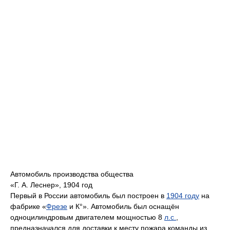
Автомобиль производства общества
«Г. А. Леснер», 1904 год
Первый в России автомобиль был построен в
1904 году
на
фабрике «
Фрезе
и К°». Автомобиль был оснащён
одноцилиндровым двигателем мощностью 8
л.с.
,
предназначался для доставки к месту пожара команды из