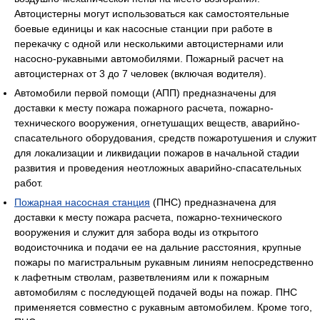
Автоцистерны могут использоваться как самостоятельные
боевые единицы и как насосные станции при работе в
перекачку с одной или несколькими автоцистернами или
насосно-рукавными автомобилями. Пожарный расчет на
автоцистернах от 3 до 7 человек (включая водителя).
Автомобили первой помощи (АПП) предназначены для
доставки к месту пожара пожарного расчета, пожарно-
технического вооружения, огнетушащих веществ, аварийно-
спасательного оборудования, средств пожаротушения и служит
для локализации и ликвидации пожаров в начальной стадии
развития и проведения неотложных аварийно-спасательных
работ.
Пожарная насосная станция
(ПНС) предназначена для
доставки к месту пожара расчета, пожарно-технического
вооружения и служит для забора воды из открытого
водоисточника и подачи ее на дальние расстояния, крупные
пожары по магистральным рукавным линиям непосредственно
к лафетным стволам, разветвлениям или к пожарным
автомобилям с последующей подачей воды на пожар. ПНС
применяется совместно с рукавным автомобилем. Кроме того,