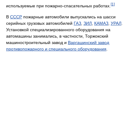
[1]
используемые при пожарно-спасательных работах.
В
СССР
пожарные автомобили выпускались на шасси
серийных грузовых автомобилей
ГАЗ
,
ЗИЛ
,
КАМАЗ
,
УРАЛ
.
Установкой специализированного оборудования на
автомашины занимались, в частности, Торжокский
машиностроительный завод и
Варгашинский завод
противопожарного и специального оборудования
.