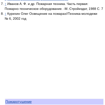
↑
Иванов А. Ф. и др. Пожарная техника. Часть первая:
Пожарно-техническое оборудование. -М.:Стройиздат, 1988 C. 7
↑
Курихин Олег Освещение на пожарах//Техника-молодежи
№ 6, 2002 год
Пожаротушение