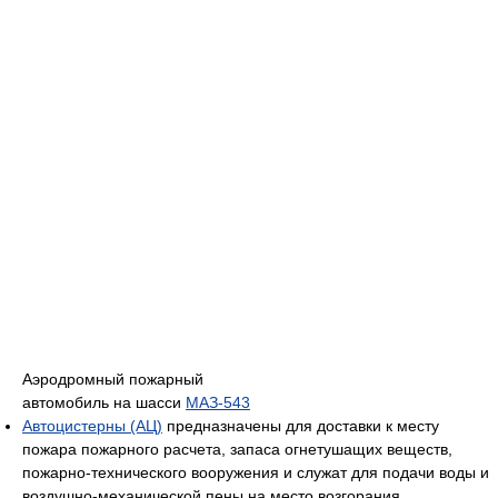
Аэродромный пожарный
автомобиль на шасси
МАЗ-543
Автоцистерны (АЦ)
предназначены для доставки к месту
пожара пожарного расчета, запаса огнетушащих веществ,
пожарно-технического вооружения и служат для подачи воды и
воздушно-механической пены на место возгорания.