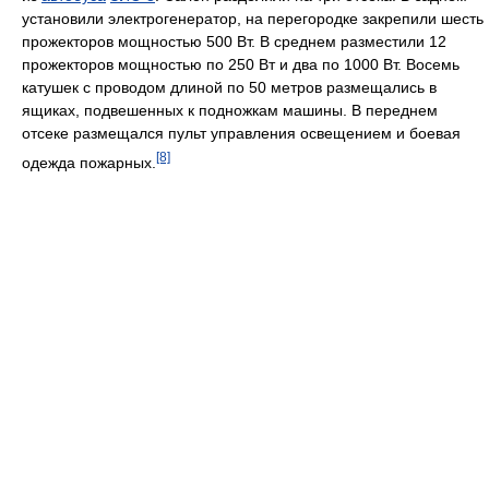
установили электрогенератор, на перегородке закрепили шесть
прожекторов мощностью 500 Вт. В среднем разместили 12
прожекторов мощностью по 250 Вт и два по 1000 Вт. Восемь
катушек с проводом длиной по 50 метров размещались в
ящиках, подвешенных к подножкам машины. В переднем
отсеке размещался пульт управления освещением и боевая
[8]
одежда пожарных.