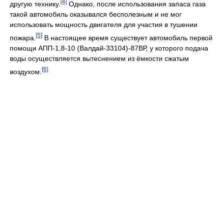
[4]
другую технику.
Однако, после использования запаса газа
такой автомобиль оказывался бесполезным и не мог
использовать мощность двигателя для участия в тушении
[5]
пожара.
В настоящее время существует автомобиль первой
помощи АПП-1,8-10 (Валдай-33104)-87ВР, у которого подача
воды осуществляется вытеснением из ёмкости сжатым
[6]
воздухом.