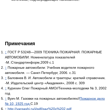
Примечания
↑
ГОСТ Р 53248—2009 ТЕХНИКА ПОЖАРНАЯ. ПОЖАРНЫЕ
АВТОМОБИЛИ. Номенклатура показателей
-М.:Стандартинформ,2009 с.1
↑
Пожарные автомобили: Учебник водителя пожарного
автомобиля. — Санкт-Петербург, 2006. с.31
↑
Баловнев В. И. Автомобили и тракторы: краткий справочник.
-М.:Издательский центр «Академия», 2008 с. 309
↑
Курихин Олег Пожарный АМО//Техника-молодежи № 3, 2002
год
↑
Вуич М. Газовки на пожарных автомобилях//
Пожарное дело
№ 10, 1925 год.
С.19
↑
http://vargashi.ru/i/pdf/gaz%20x%202.pdf