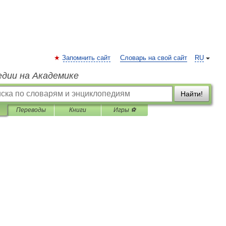
Запомнить сайт
Словарь на свой сайт
RU
едии на Академике
Найти!
Переводы
Книги
Игры ⚽