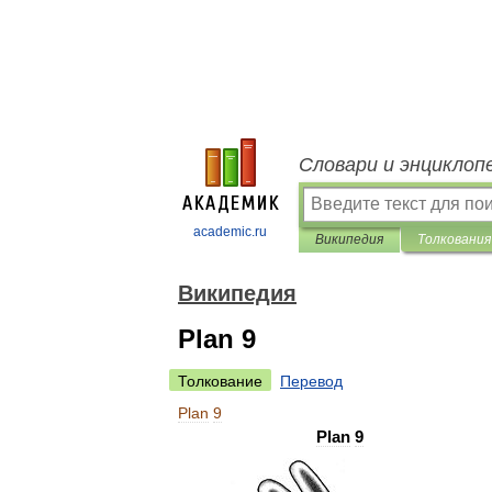
Словари и энциклоп
academic.ru
Википедия
Толкования
Википедия
Plan 9
Толкование
Перевод
Plan
9
Plan
9