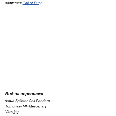
является
Call of Duty
.
Вид на персонажа
Файл:Splinter Cell Pandora
Tomorrow MP Mercenary
View.jpg