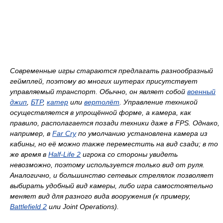
Современные игры стараются предлагать разнообразный
геймплей, поэтому во многих шутерах присутствует
управляемый транспорт. Обычно, он являет собой
военный
джип
,
БТР
,
катер
или
вертолёт
. Управление техникой
осуществляется в упрощённой форме, а камера, как
правило, располагается позади техники даже в FPS. Однако,
например, в
Far Cry
по умолчанию установлена камера из
кабины, но её можно также переместить на вид сзади; в то
же время в
Half-Life 2
игрока со стороны увидеть
невозможно, поэтому используется только вид от руля.
Аналогично, и большинство сетевых стрелялок позволяет
выбирать удобный вид камеры, либо игра самостоятельно
меняет вид для разного вида вооружения (к примеру,
Battlefield 2
или
Joint Operations
).