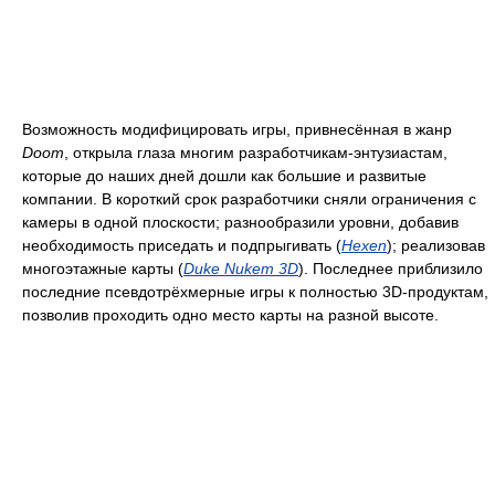
Возможность модифицировать игры, привнесённая в жанр
Doom
, открыла глаза многим разработчикам-энтузиастам,
которые до наших дней дошли как большие и развитые
компании. В короткий срок разработчики сняли ограничения с
камеры в одной плоскости; разнообразили уровни, добавив
необходимость приседать и подпрыгивать (
Hexen
); реализовав
многоэтажные карты (
Duke Nukem 3D
). Последнее приблизило
последние псевдотрёхмерные игры к полностью 3D-продуктам,
позволив проходить одно место карты на разной высоте.