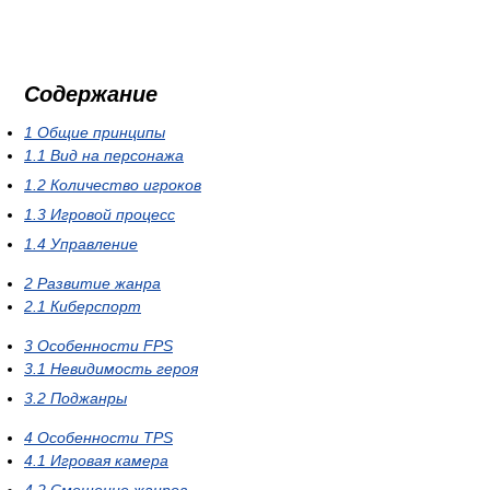
Содержание
1
Общие принципы
1.1
Вид на персонажа
1.2
Количество игроков
1.3
Игровой процесс
1.4
Управление
2
Развитие жанра
2.1
Киберспорт
3
Особенности FPS
3.1
Невидимость героя
3.2
Поджанры
4
Особенности TPS
4.1
Игровая камера
4.2
Смешение жанров