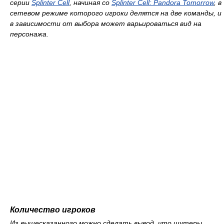
серии
Splinter Cell
, начиная со
Splinter Cell: Pandora Tomorrow
, в
сетевом режиме которого игроки делятся на две команды, и
в зависимости от выбора может варьироваться вид на
персонажа.
Количество игроков
Из вышесказанного можно сделать вывод, что шутеры