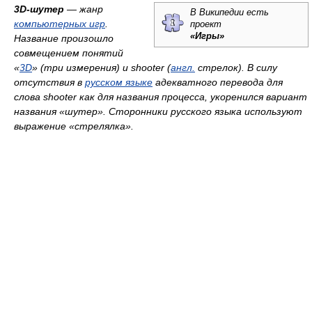
3D-шутер
— жанр
В Википедии есть
компьютерных игр
.
проект
«Игры»
Название произошло
совмещением понятий
«
3D
» (
три измерения
) и shooter (
англ.
стрелок
). В силу
отсутствия в
русском языке
адекватного перевода для
слова
shooter
как для названия процесса, укоренился вариант
названия «шутер». Сторонники русского языка используют
выражение «стрелялка».