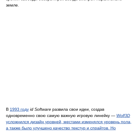
земле.
В
1993 году
id Software
развила свои идеи, создав
одновременно свою самую важную игровую линейку —
Wolf3D
усложнился дизайн уровней, местами изменялся уровень пола,
а также было улучшено качество текстур и спрайтов. Но