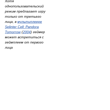
Хотя
однопользовательский
режим предлагает игру
только от третьего
лица, в
мультиплеере
Splinter Cell: Pandora
Tomorrow
(
2004
) геймер
может встретиться с
геймплеем от первого
лица