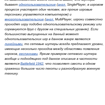
бывают
однопользовательские
(
англ.
SinglePlayer
, в игровом
процессе участвует один человек, все прочие игровые
персонажи управляются компьютером) и
многопользовательские
(
англ.
MultiPlayer
, игроки совместно
проходят игру подобно однопользовательскому режиму или
соревнуются друг с другом на специальных уровнях). Если
большинство выпущенных на данный момент
однопользовательских игр в данном жанре являются
линейными
, то сетевые шутеры всегда предлагают уровни,
имеющие несколько проходов между областями появления
игроков,
респаунами
. Ярким примером сетевого шутера
вообще и подходящего под данное описание в частности
является
Battlefield 1942
, что позволяет свести в одном
сражении большое число пехоты и разнообразную военную
технику.