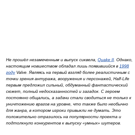
Не прошёл незамеченным и выпуск сиквела,
Quake II
. Однако,
настоящим новшеством обладал лишь появившийся в
1998
году
Valve. Являясь на первый взгляд более реалистичным с
точки зрения антуража, вооружения и персонажей,
Half-Life
первым предложил сильный, обдуманный фантастический
сюжет, полный недосказанностей и загадок. С героем
постоянно общались, а задачи стали сводиться не только к
уничтожению врагов на уровне, что также было необычно
для жанра, в котором игроки привыкли не думать. Это
положительно отразилось на популярности проекта и
подтолкнуло конкурентов к выпуску «умных» шутеров.