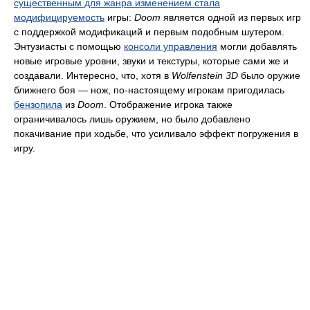
существенным для жанра изменением стала
модифицируемость
игры:
Doom
является одной из первых игр
с поддержкой модификаций и первым подобным шутером.
Энтузиасты с помощью
консоли управления
могли добавлять
новые игровые уровни, звуки и текстуры, которые сами же и
создавали. Интересно, что, хотя в
Wolfenstein 3D
было оружие
ближнего боя — нож, по-настоящему игрокам пригодилась
бензопила
из
Doom
. Отображение игрока также
ограничивалось лишь оружием, но было добавлено
покачивание при ходьбе, что усиливало эффект погружения в
игру.