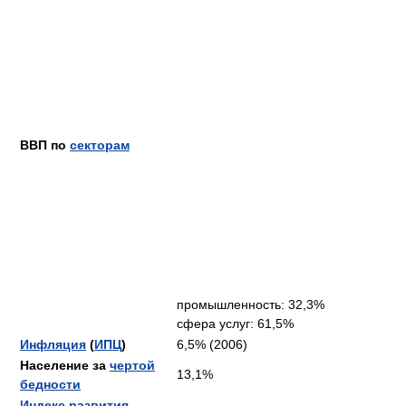
ВВП по
секторам
промышленность: 32,3%
сфера услуг: 61,5%
Инфляция
(
ИПЦ
)
6,5% (2006)
Население за
чертой
13,1%
бедности
Индекс развития