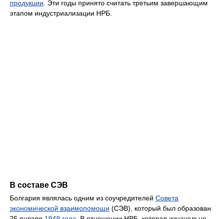
продукции
. Эти годы принято считать третьим завершающим
этапом индустриализации НРБ.
В составе СЭВ
Болгария являлась одним из соучредителей
Совета
экономической взаимопомощи
(СЭВ), который был образован
25 января
1949 года
. В отношении НРБ, которая изначально