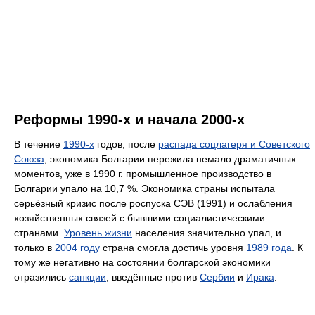
Реформы 1990-х и начала 2000-х
В течение
1990-х
годов, после
распада соцлагеря и Советского
Союза
, экономика Болгарии пережила немало драматичных
моментов, уже в 1990 г. промышленное производство в
Болгарии упало на 10,7 %. Экономика страны испытала
серьёзный кризис после роспуска СЭВ (1991) и ослабления
хозяйственных связей с бывшими социалистическими
странами.
Уровень жизни
населения значительно упал, и
только в
2004 году
страна смогла достичь уровня
1989 года
. К
тому же негативно на состоянии болгарской экономики
отразились
санкции
, введённые против
Сербии
и
Ирака
.