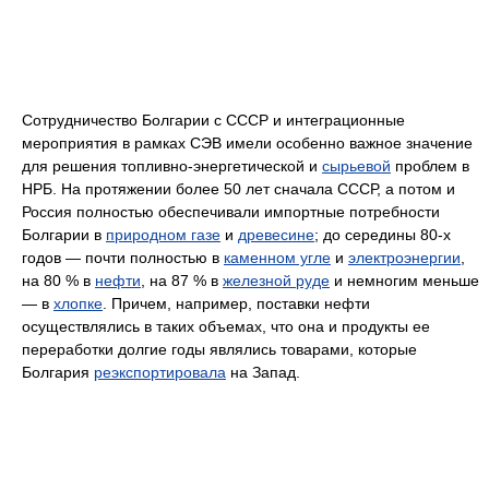
Сотрудничество Болгарии с СССР и интеграционные
мероприятия в рамках СЭВ имели особенно важное значение
для решения топливно-энергетической и
сырьевой
проблем в
НРБ. На протяжении более 50 лет сначала СССР, а потом и
Россия полностью обеспечивали импортные потребности
Болгарии в
природном газе
и
древесине
; до середины 80-х
годов — почти полностью в
каменном угле
и
электроэнергии
,
на 80 % в
нефти
, на 87 % в
железной руде
и немногим меньше
— в
хлопке
. Причем, например, поставки нефти
осуществлялись в таких объемах, что она и продукты ее
переработки долгие годы являлись товарами, которые
Болгария
реэкспортировала
на Запад.