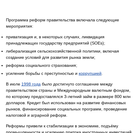
Программа реформ правительства включала следующие
мероприятия:
приватизация и, в некоторых случаях, ликвидация
принадлежащих государству предприятий (SOEs);
либерализация сельскохозяйственной политики, включая
создание условий для развития рынка земли;
реформа социального страхования;
усиление борьбы с преступностью и
коррупцией
.
В июле
1998 года
было достигнуто соглашение между
правительством страны и Международным валютным фондом,
по которому предоставлялся 3-летний займ в размере 800 млн
долларов. Кредит был использован на развитие финансовых
рынков, финансирование социальных программ, проведение
налоговой и аграрной реформ.
Реформы привели к стабилизации в экономике, подъёму
промышленности и усилению притока иностранных инвестиций