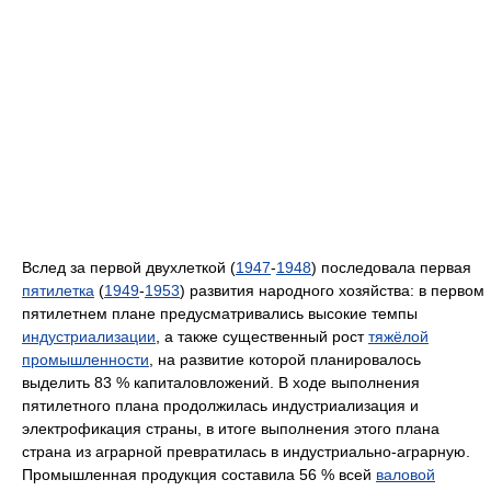
Вслед за первой двухлеткой (
1947
-
1948
) последовала первая
пятилетка
(
1949
-
1953
) развития народного хозяйства: в первом
пятилетнем плане предусматривались высокие темпы
индустриализации
, а также существенный рост
тяжёлой
промышленности
, на развитие которой планировалось
выделить 83 % капиталовложений. В ходе выполнения
пятилетного плана продолжилась индустриализация и
электрофикация страны, в итоге выполнения этого плана
страна из аграрной превратилась в индустриально-аграрную.
Промышленная продукция составила 56 % всей
валовой