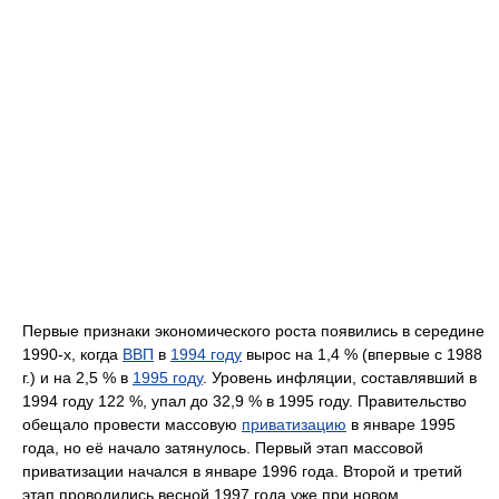
Первые признаки экономического роста появились в середине
1990-х, когда
ВВП
в
1994 году
вырос на 1,4 % (впервые с 1988
г.) и на 2,5 % в
1995 году
. Уровень инфляции, составлявший в
1994 году 122 %, упал до 32,9 % в 1995 году. Правительство
обещало провести массовую
приватизацию
в январе 1995
года, но её начало затянулось. Первый этап массовой
приватизации начался в январе 1996 года. Второй и третий
этап проводились весной 1997 года уже при новом