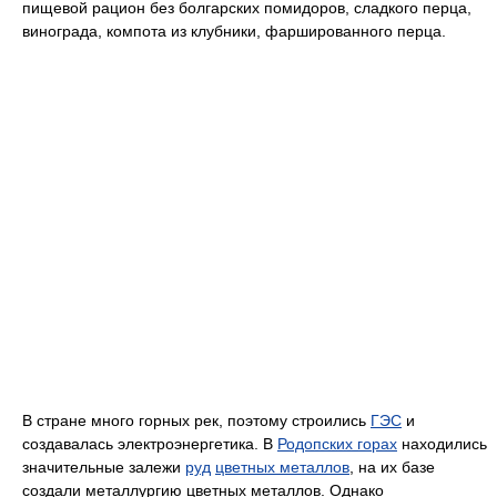
пищевой рацион без болгарских помидоров, сладкого перца,
винограда, компота из клубники, фаршированного перца.
В стране много горных рек, поэтому строились
ГЭС
и
создавалась электроэнергетика. В
Родопских горах
находились
значительные залежи
руд
цветных металлов
, на их базе
создали металлургию цветных металлов. Однако