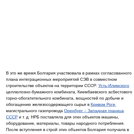
В это же время Болгария участвовала в рамках согласованного
плана интеграционных мероприятий СЭВ в совместном
строительстве объектов на территории СССР:
Усть-Илимского
целлюлозно-бумажного комбината, Киембаевского асбестового
горно-обогатительного комбината, мощностей по добыче и
обогащению железосодержащего сырья в
Кривом Роге
,
магистрального газопровода
Оренбург – Западная граница
СССР
и т. д. НРБ поставляла для этих объектов машины,
оборудование, материалы, товары народного потребления.
После вступления в строй этих объектов Болгария получала в