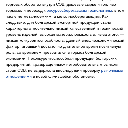
торговых оборотах внутри СЭВ, дешевые сырье и топливо
тормозили переход к
ресурсосберегавшим технологиям
, в том
числе не металлоёмким, а металлосберегающим. Как
следствие, для болгарской экспортной продукции стали
характерны относительно низкий качественный и технический
уровень изделий, высокая материалоемкость и, из-за этого, —
низкая конкурентоспособность. Данный внешнеэкономический
фактор, игравший достаточно длительное время позитивную
роль, со временем превратился в тормоз болгарской
экономики. Неконкурентоспособная продукция болгарских
предприятий, «развращенных» нетребовательным рынком
стран СЭВ, не выдержала впоследствии проверку
рыночными
отношениями
в новой слжившейся обстановке.