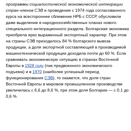
программы социалистической экономической интеграции
стран-членов СЭВ
и проведение с 1974 года согласованного
курса на всестороннее сближение НРБ с СССР, обусловили
даже выделение в народнохозяйственных планах нового
специального интеграционного раздела. Болгарская экономика
приобрела ярко выраженный
экспортный
характер. При этом
на страны СЭВ приходилось 84 % болгарского вывоза
продукции, а доля экспортной составляющей в производимой
машинотехнической продукции доходила почти до 60 %. Если
сравнивать экономическую ситуацию в странах Восточной
Европы в
1928 году
(пик предвоенного экономического
подъема) и в
1970
(наиболее успешный период
функционирования
СЭВ
), то окажется, что доля стран
Восточной Европы в мировом промышленном производстве
увеличилась с 6,6 до 8,6 %, при этом доля Болгарии — с 0,1 до
0,6 %.