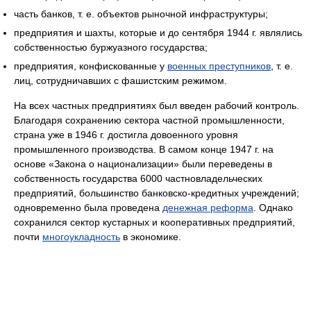
часть банков, т. е. объектов рыночной инфраструктуры;
предприятия и шахты, которые и до сентября 1944 г. являлись
собственностью буржуазного государства;
предприятия, конфискованные у
военных преступников
, т. е.
лиц, сотрудничавших с фашистским режимом.
На всех частных предприятиях был введен рабочий контроль.
Благодаря сохранению сектора частной промышленности,
страна уже в 1946 г. достигла довоенного уровня
промышленного производства. В самом конце 1947 г. на
основе «Закона о национализации» были переведены в
собственность государства 6000 частновладельческих
предприятий, большинство банковско-кредитных учреждений;
одновременно была проведена
денежная реформа
. Однако
сохранился сектор кустарных и кооперативных предприятий,
почти
многоукладность
в экономике.