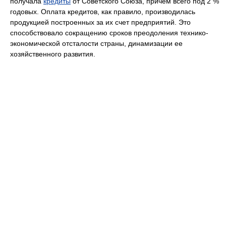
получала
кредиты
от Советского Союза, причем всего под 2 %
годовых. Оплата кредитов, как правило, производилась
продукцией построенных за их счет предприятий. Это
способствовало сокращению сроков преодоления технико-
экономической отсталости страны, динамизации ее
хозяйственного развития.