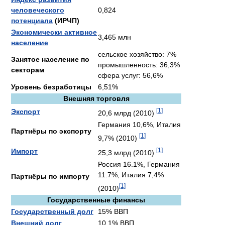
человеческого
0,824
потенциала
(ИРЧП)
Экономически активное
3,465 млн
население
сельское хозяйство: 7%
Занятое население по
промышленность: 36,3%
секторам
сфера услуг: 56,6%
Уровень безработицы
6,51%
Внешняя торговля
[1]
Экспорт
20,6 млрд (2010)
Германия 10,6%, Италия
Партнёры по экспорту
[1]
9,7% (2010)
[1]
Импорт
25,3 млрд (2010)
Россия 16.1%, Германия
11.7%, Италия 7,4%
Партнёры по импорту
[1]
(2010)
Государственные финансы
Государственный долг
15% ВВП
Внешний долг
10,1% ВВП