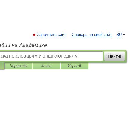
Запомнить сайт
Словарь на свой сайт
RU
едии на Академике
Найти!
Переводы
Книги
Игры ⚽