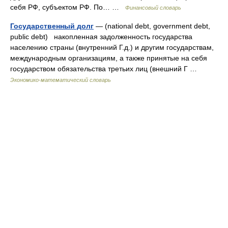
себя РФ, субъектом РФ. По… …
Финансовый словарь
Государственный долг
— (national debt, government debt,
public debt) накопленная задолженность государства
населению страны (внутренний Г.д.) и другим государствам,
международным организациям, а также принятые на себя
государством обязательства третьих лиц (внешний Г …
Экономико-математический словарь