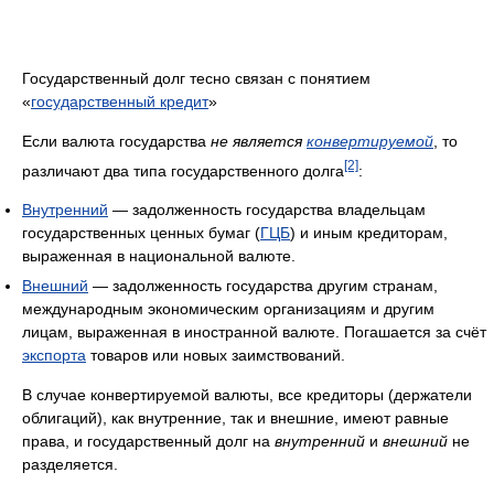
Государственный долг тесно связан с понятием
«
государственный кредит
»
Если валюта государства
не является
конвертируемой
, то
[2]
различают два типа государственного долга
:
Внутренний
— задолженность государства владельцам
государственных ценных бумаг (
ГЦБ
) и иным кредиторам,
выраженная в национальной валюте.
Внешний
— задолженность государства другим странам,
международным экономическим организациям и другим
лицам, выраженная в иностранной валюте. Погашается за счёт
экспорта
товаров или новых заимствований.
В случае конвертируемой валюты, все кредиторы (держатели
облигаций), как внутренние, так и внешние, имеют равные
права, и государственный долг на
внутренний
и
внешний
не
разделяется.