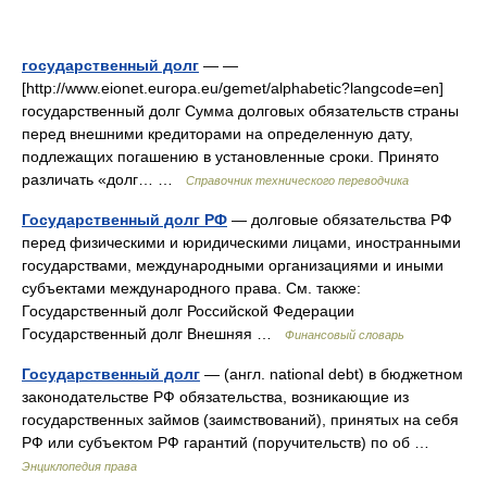
государственный долг
— —
[http://www.eionet.europa.eu/gemet/alphabetic?langcode=en]
государственный долг Сумма долговых обязательств страны
перед внешними кредиторами на определенную дату,
подлежащих погашению в установленные сроки. Принято
различать «долг… …
Справочник технического переводчика
Государственный долг РФ
— долговые обязательства РФ
перед физическими и юридическими лицами, иностранными
государствами, международными организациями и иными
субъектами международного права. См. также:
Государственный долг Российской Федерации
Государственный долг Внешняя …
Финансовый словарь
Государственный долг
— (англ. national debt) в бюджетном
законодательстве РФ обязательства, возникающие из
государственных займов (заимствований), принятых на себя
РФ или субъектом РФ гарантий (поручительств) по об …
Энциклопедия права