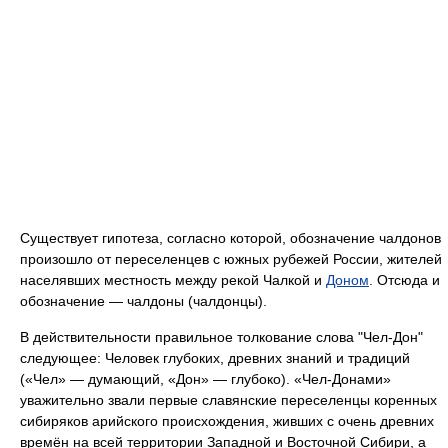
Существует гипотеза, согласно которой, обозначение чалдонов
произошло от переселенцев с южных рубежей России, жителей
населявших местность между рекой Чалкой и
Доном
. Отсюда и
обозначение — чалдоны (чалдонцы).
В действительности правильное толкование слова "Чел-Дон"
следующее: Человек глубоких, древних знаний и традиций
(«Чел» — думающий, «Дон» — глубоко). «Чел-Донами»
уважительно звали первые славянские переселенцы коренных
сибиряков арийского происхождения, живших с очень древних
времён на всей территории Западной и Восточной Сибири, а