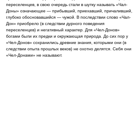
переселенцев, в свою очередь стали в шутку называть «Чал-
Доны» означающее — прибывший, приехавший, причаливший,
глубоко обосновавшийся — чужой. В последствии слово «Чал-
Дон» приобрело (в следствии дурного поведения
переселенцев) и негативный характер. Для «Чел-Донов»
богами были их предки и окружающая природа. До сих пор у
«Чел-Донов» сохранились древние знания, которыми они (в
следствии опыта прошлых веков) не охотно делятся. Себя они
«Чел-Донами» не называют.