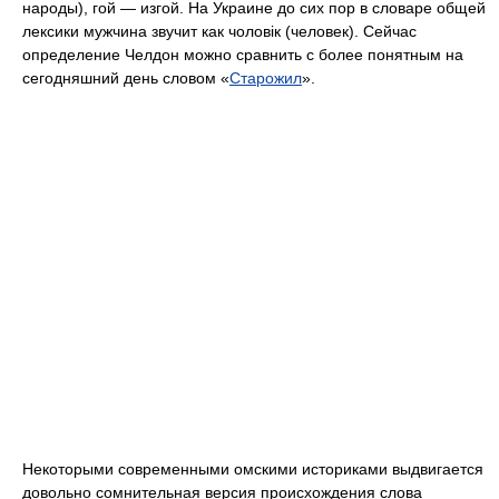
народы), гой — изгой. На Украине до сих пор в словаре общей
лексики мужчина звучит как чоловік (человек). Сейчас
определение Челдон можно сравнить с более понятным на
сегодняшний день словом «
Старожил
».
Некоторыми современными омскими историками выдвигается
довольно сомнительная версия происхождения слова