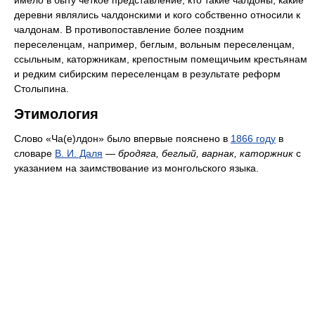
деревни являлись чалдонскими и кого собственно относили к
чалдонам. В противопоставление более поздним
переселенцам, например, беглым, вольным переселенцам,
ссыльным, каторжникам, крепостным помещичьим крестьянам
и редким сибирским переселенцам в результате реформ
Столыпина.
Этимология
Слово «Ча(е)лдон» было впервые пояснено в
1866 году
в
словаре
В. И. Даля
—
бродяга, беглый, варнак, каторжник
с
указанием на заимствование из монгольского языка.