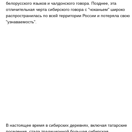
белорусского языков и чалдонского говора. Позднее, эта
отличительная черта сибирского говора с "чоканьем" широко
распространилась по всей территории России и потеряла свою
"узнаваемость".
В настоящее время в cибирских деревнях, включая татарские
поселения, стала традиционной большая сибирская