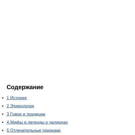
Содержание
1
История
2
Этимология
3
Говор и традиции
4
Мифы и легенды о чалдонах
5
Отличительные признаки