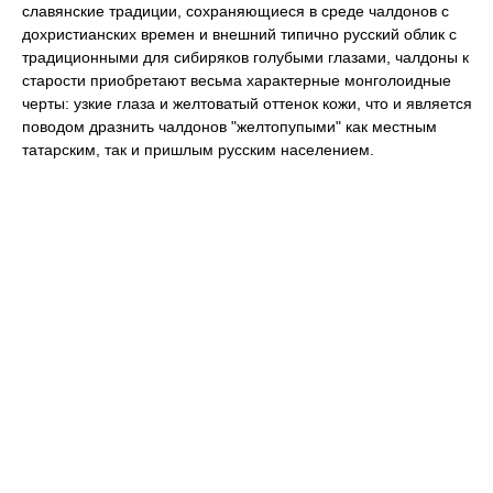
славянские традиции, сохраняющиеся в среде чалдонов с
дохристианских времен и внешний типично русский облик с
традиционными для сибиряков голубыми глазами, чалдоны к
старости приобретают весьма характерные монголоидные
черты: узкие глаза и желтоватый оттенок кожи, что и является
поводом дразнить чалдонов "желтопупыми" как местным
татарским, так и пришлым русским населением.