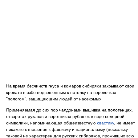
На время бесчинств гнуса и комаров сибиряки закрывают свои
кровати в избе подвешенным к потолку на веревочках
"пологом", защищающим людей от насекомых.
Применяемая до сих пор чалдонами вышивка на полотенцах,
отворотах рукавов и воротниках рубашек в виде солярной
символики, напоминающая общеизвестную
свастику
, не имеет
никакого отношения к фашизму и национализму (поскольку
таковой не характерен для русских сибиряков, проживших всю