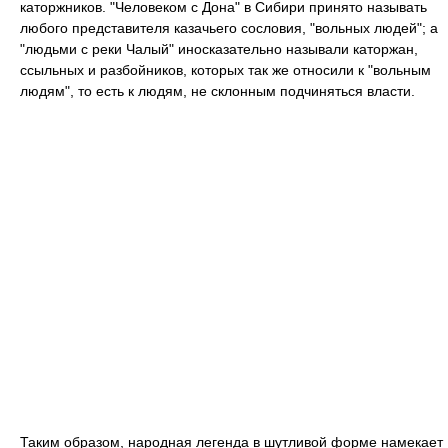
каторжников. "Человеком с Дона" в Сибири принято называть
любого представителя казачьего сословия, "вольных людей"; а
"людьми с реки Чалый" иносказательно называли каторжан,
ссыльных и разбойников, которых так же относили к "вольным
людям", то есть к людям, не склонным подчиняться власти.
Таким образом, народная легенда в шутливой форме намекает