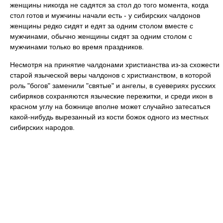
женщины никогда не садятся за стол до того момента, когда
стол готов и мужчины начали есть - у сибирских чалдонов
женщины редко сидят и едят за одним столом вместе с
мужчинами, обычно женщины сидят за одним столом с
мужчинами только во время праздников.
Несмотря на принятие чалдонами христианства из-за схожести
старой языческой веры чалдонов с христианством, в которой
роль "богов" заменили "святые" и ангелы, в суевериях русских
сибиряков сохраняются языческие пережитки, и среди икон в
красном углу на божнице вполне может случайно затесаться
какой-нибудь вырезанный из кости божок одного из местных
сибирских народов.