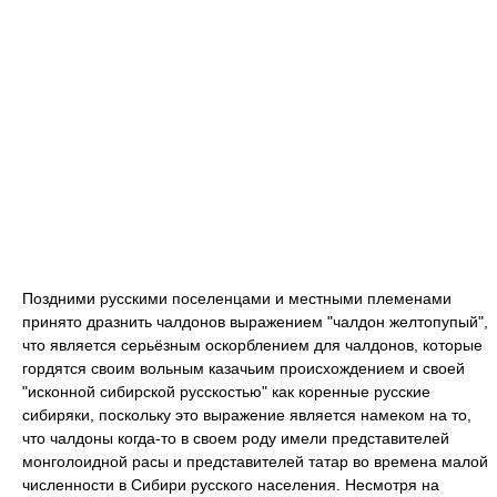
Поздними русскими поселенцами и местными племенами
принято дразнить чалдонов выражением "чалдон желтопупый",
что является серьёзным оскорблением для чалдонов, которые
гордятся своим вольным казачьим происхождением и своей
"исконной сибирской русскостью" как коренные русские
сибиряки, поскольку это выражение является намеком на то,
что чалдоны когда-то в своем роду имели представителей
монголоидной расы и представителей татар во времена малой
численности в Сибири русского населения. Несмотря на