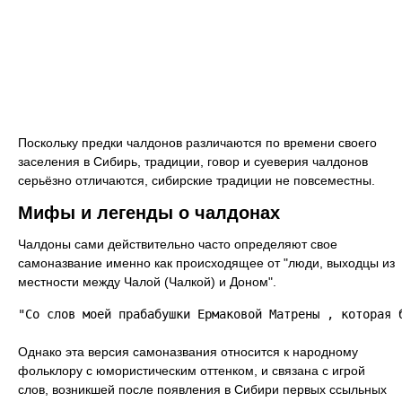
Поскольку предки чалдонов различаются по времени своего
заселения в Сибирь, традиции, говор и суеверия чалдонов
серьёзно отличаются, сибирские традиции не повсеместны.
Мифы и легенды о чалдонах
Чалдоны сами действительно часто определяют свое
самоназвание именно как происходящее от "люди, выходцы из
местности между Чалой (Чалкой) и Доном".
"Со слов моей прабабушки Ермаковой Матрены , которая 
Однако эта версия самоназвания относится к народному
фольклору с юмористическим оттенком, и связана с игрой
слов, возникшей после появления в Сибири первых ссыльных