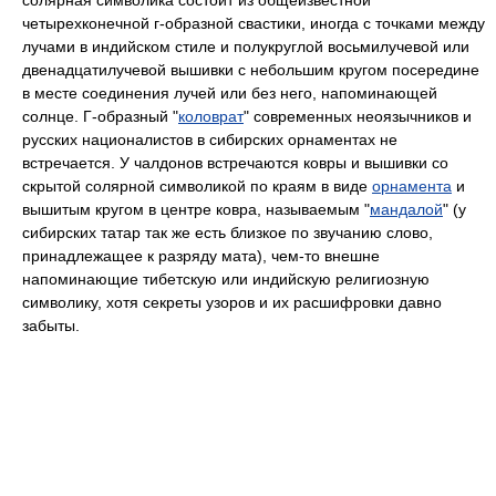
четырехконечной г-образной свастики, иногда с точками между
лучами в индийском стиле и полукруглой восьмилучевой или
двенадцатилучевой вышивки с небольшим кругом посередине
в месте соединения лучей или без него, напоминающей
солнце. Г-образный "
коловрат
" современных неоязычников и
русских националистов в сибирских орнаментах не
встречается. У чалдонов встречаются ковры и вышивки со
скрытой солярной символикой по краям в виде
орнамента
и
вышитым кругом в центре ковра, называемым "
мандалой
" (у
сибирских татар так же есть близкое по звучанию слово,
принадлежащее к разряду мата), чем-то внешне
напоминающие тибетскую или индийскую религиозную
символику, хотя секреты узоров и их расшифровки давно
забыты.