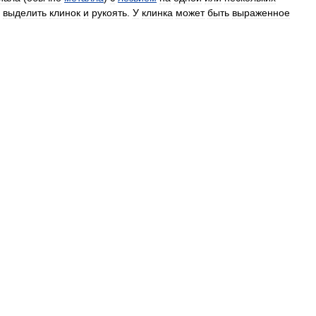
выделить
клинок
и
рукоять
.
У
клинка
может
быть
выраженное