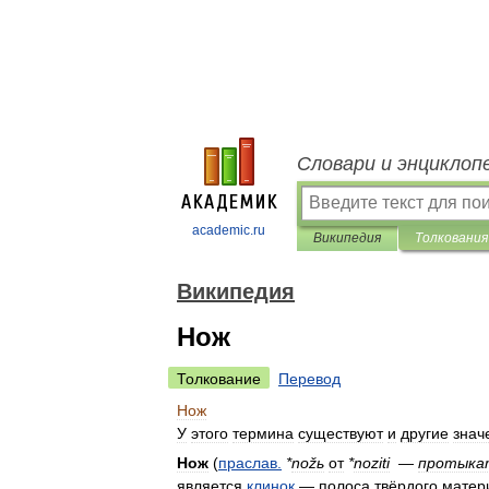
Словари и энциклоп
academic.ru
Википедия
Толкования
Википедия
Нож
Толкование
Перевод
Нож
У
этого
термина
существуют
и
другие
знач
Нож
(
праслав
.
*
nožь
от
*
noziti
—
протыка
является
клинок
—
полоса
твёрдого
матер