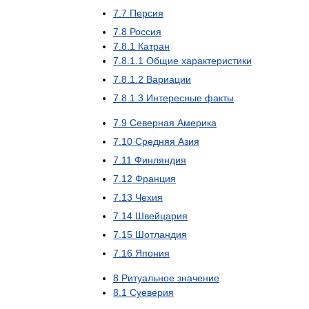
7
.
7
Персия
7
.
8
Россия
7
.
8
.
1
Катран
7
.
8
.
1
.
1
Общие
характеристики
7
.
8
.
1
.
2
Вариации
7
.
8
.
1
.
3
Интересные
факты
7
.
9
Северная
Америка
7
.
10
Средняя
Азия
7
.
11
Финляндия
7
.
12
Франция
7
.
13
Чехия
7
.
14
Швейцария
7
.
15
Шотландия
7
.
16
Япония
8
Ритуальное
значение
8
.
1
Суеверия