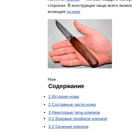
сторонах
.
В
конструкции
чаще
всего
можно
колющее
острие
.
Нож
Содержание
1
История
ножа
2
Составные
части
ножа
3
Некоторые
типы
клинков
3
.
1
Боковые
профили
клинков
3
.
2
Сечения
клинков