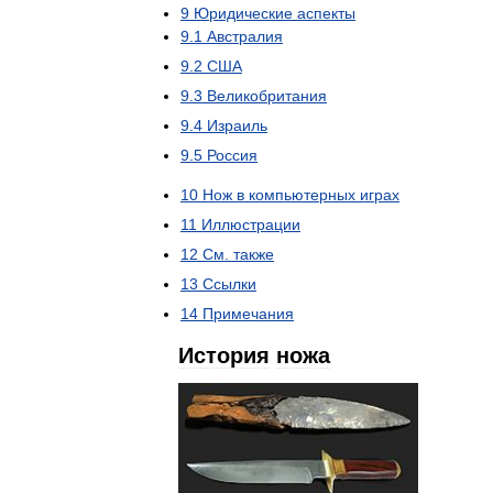
9
Юридические
аспекты
9
.
1
Австралия
9
.
2
США
9
.
3
Великобритания
9
.
4
Израиль
9
.
5
Россия
10
Нож
в
компьютерных
играх
11
Иллюстрации
12
См
.
также
13
Ссылки
14
Примечания
История
ножа