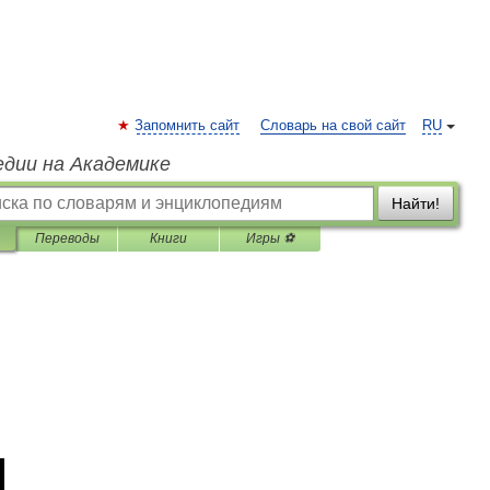
Запомнить сайт
Словарь на свой сайт
RU
едии на Академике
Найти!
Переводы
Книги
Игры ⚽