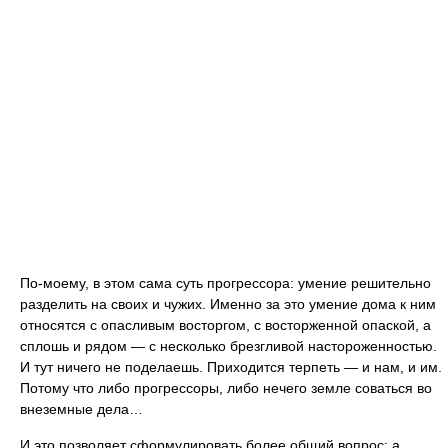
По-моему, в этом сама суть прогрессора: умение решительно
разделить на своих и чужих. Именно за это умение дома к ним
относятся с опасливым восторгом, с восторженной опаской, а
сплошь и рядом — с несколько брезгливой настороженностью.
И тут ничего не поделаешь. Приходится терпеть — и нам, и им.
Потому что либо прогрессоры, либо нечего земле соваться во
внеземные дела…
И это позволяет сформулировать более общий вопрос: а