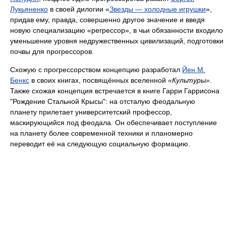
Лукьяненко
в своей дилогии «
Звезды — холодные игрушки
»,
придав ему, правда, совершенно другое значение и введя
новую специализацию «регрессор», в чьи обязанности входило
уменьшение уровня недружественных цивилизаций, подготовки
почвы для прогрессоров.
Схожую с прогрессорством концепцию разработал
Йен М.
Бенкс
в своих книгах, посвящённых вселенной
«Культуры»
.
Также схожая концепция встречается в книге Гарри Гаррисона
"Рождение Стальной Крысы": на отсталую феодальную
планету прилетает университетский профессор,
маскирующийся под феодала. Он обеспечивает поступление
на планету более современной техники и планомерно
переводит её на следующую социальную формацию.