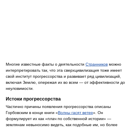
Многие известные факты о деятельности
Странников
можно
интерпретировать так, что эта сверхцивилизация тоже имеет
свой институт прогрессорства и развивает ряд цивилизаций,
включая Землю, опережая их во всем — от эффективности до
неуловимости.
Истоки прогрессорства
Частично причины появления прогрессорства описаны
Горбовским в конце книги «
Волны гасят ветер
». Он
формулирует их как «плач по собственной истории» —
землянам невыносимо видеть, как подобные им, но более