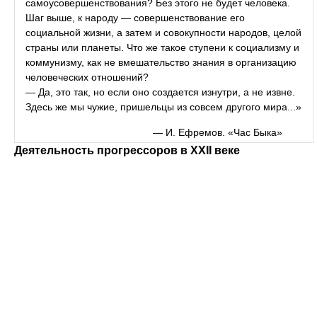
самоусовершенствования? Без этого не будет человека.
Шаг выше, к народу — совершенствование его
социальной жизни, а затем и совокупности народов, целой
страны или планеты. Что же такое ступени к социализму и
коммунизму, как не вмешательство знания в организацию
человеческих отношений?
— Да, это так, но если оно создается изнутри, а не извне.
Здесь же мы чужие, пришельцы из совсем другого мира...»
— И. Ефремов. «Час Быка»
Деятельность прогрессоров в XXII веке