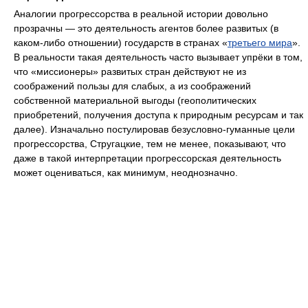
Аналогии прогрессорства в реальной истории довольно
прозрачны — это деятельность агентов более развитых (в
каком-либо отношении) государств в странах «
третьего мира
».
В реальности такая деятельность часто вызывает упрёки в том,
что «миссионеры» развитых стран действуют не из
соображений пользы для слабых, а из соображений
собственной материальной выгоды (геополитических
приобретений, получения доступа к природным ресурсам и так
далее). Изначально постулировав безусловно-гуманные цели
прогрессорства, Стругацкие, тем не менее, показывают, что
даже в такой интерпретации прогрессорская деятельность
может оцениваться, как минимум, неоднозначно.