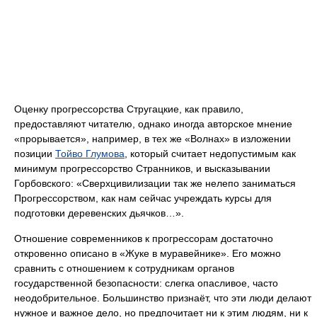
Оценку прогрессорства Стругацкие, как правило,
предоставляют читателю, однако иногда авторское мнение
«прорывается», например, в тех же «Волнах» в изложении
позиции
Тойво Глумова
, который считает недопустимым как
минимум прогрессорство Странников, и высказывании
Горбовского: «Сверхцивилизации так же нелепо заниматься
Прогрессорством, как нам сейчас учреждать курсы для
подготовки деревенских дьячков…».
Отношение современников к прогрессорам достаточно
откровенно описано в «Жуке в муравейнике». Его можно
сравнить с отношением к сотрудникам органов
государственной безопасности: слегка опасливое, часто
неодобрительное. Большинство признаёт, что эти люди делают
нужное и важное дело, но предпочитает ни к этим людям, ни к