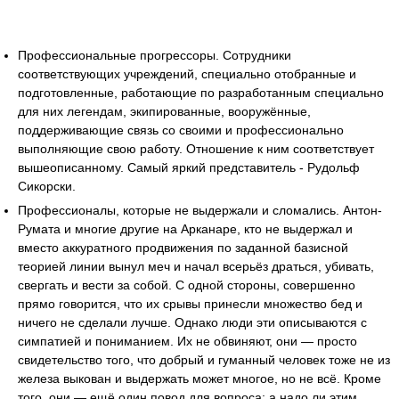
Профессиональные прогрессоры. Сотрудники
соответствующих учреждений, специально отобранные и
подготовленные, работающие по разработанным специально
для них легендам, экипированные, вооружённые,
поддерживающие связь со своими и профессионально
выполняющие свою работу. Отношение к ним соответствует
вышеописанному. Самый яркий представитель - Рудольф
Сикорски.
Профессионалы, которые не выдержали и сломались. Антон-
Румата и многие другие на Арканаре, кто не выдержал и
вместо аккуратного продвижения по заданной базисной
теорией линии вынул меч и начал всерьёз драться, убивать,
свергать и вести за собой. С одной стороны, совершенно
прямо говорится, что их срывы принесли множество бед и
ничего не сделали лучше. Однако люди эти описываются с
симпатией и пониманием. Их не обвиняют, они — просто
свидетельство того, что добрый и гуманный человек тоже не из
железа выкован и выдержать может многое, но не всё. Кроме
того, они — ещё один повод для вопроса: а надо ли этим