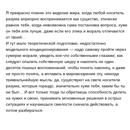
Я прекрасно помню это видение мира, когда любой носитель
разума априорно воспринимается как существо, этически
равное тебе, когда невозможна сама постановка вопроса, хуже
он тебя или лучше, даже если его этика и мораль отличаются
от твоей…
И тут мало теоретической подготовки, недостаточно
модельного кондиционирования — надо самому пройти через
сумерки морали, увидеть кое-что собственными глазами, как
следует опалить собственную шкуру и накопить не один
десяток тошных воспоминаний, чтобы понять наконец, и даже
не просто понять, а вплавить в мировоззрение эту, некогда
тривиальнейшую мысль: да, существуют на свете носители
разума, которые гораздо, значительно хуже тебя, каким бы ты
ни был… И вот только тогда ты обретаешь способность делить
на чужих и своих, принимать мгновенные решения в острых
ситуациях и научаешься смелости сначала действовать, а
потом разбираться.