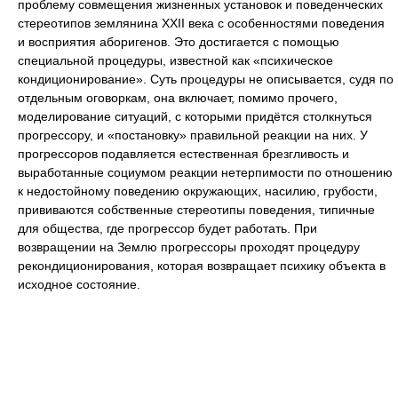
проблему совмещения жизненных установок и поведенческих
стереотипов землянина XXII века с особенностями поведения
и восприятия аборигенов. Это достигается с помощью
специальной процедуры, известной как «психическое
кондиционирование». Суть процедуры не описывается, судя по
отдельным оговоркам, она включает, помимо прочего,
моделирование ситуаций, с которыми придётся столкнуться
прогрессору, и «постановку» правильной реакции на них. У
прогрессоров подавляется естественная брезгливость и
выработанные социумом реакции нетерпимости по отношению
к недостойному поведению окружающих, насилию, грубости,
прививаются собственные стереотипы поведения, типичные
для общества, где прогрессор будет работать. При
возвращении на Землю прогрессоры проходят процедуру
рекондиционирования, которая возвращает психику объекта в
исходное состояние.