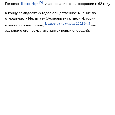
[5]
Голован,
Щекн-Итрч
, участвовали в этой операции в 62 году.
К концу семидесятых годов общественное мнение по
отношению к Институту Экспериментальной Истории
[
источник не указан 1292 дня
]
изменилось настолько,
что
заставило его прекратить запуск новых операций.