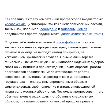
Как правило, в сферу компетенции прогрессоров входят только
человеческие
цивилизации, так как c нечеловеческими расами,
такими как, например,
леонидяне
и
голованы
,
Земля
предпочитает просто поддерживать
дипломатические контакты
.
Отдавая себе отчёт в возможной
ксенофобии
со стороны
местного населения, прогрессоры предпочитают действовать
скрытно и никогда не выходят из-под прикрытия, за
исключением критических случаев. Обычно лишь горстка
гениальнейших местных учёных и наиболее надёжных лидеров
знает об их истинном происхождении. Таким образом, работа
прогрессоров практически мало отличается от работы
современных нелегальных разведчиков в иностранных
государствах — они должны определённым образом
залегендировать своё появление и играть в повседневной
жизни роль местных аборигенов. Поскольку прогрессоры — это
обычные земные люди, хоть и отобранные специальным
образом, при планировании их миссий пришлось решать