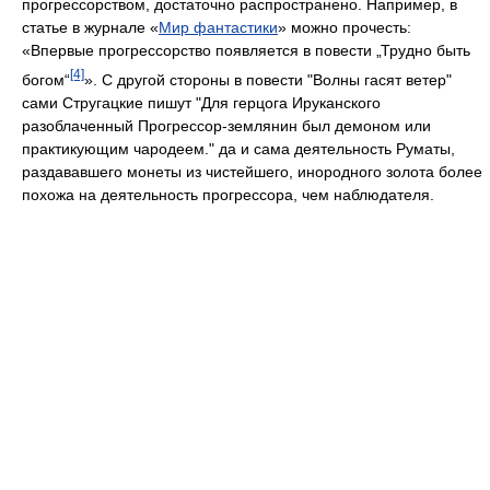
прогрессорством, достаточно распространено. Например, в
статье в журнале «
Мир фантастики
» можно прочесть:
«Впервые прогрессорство появляется в повести „Трудно быть
[4]
богом“
». С другой стороны в повести "Волны гасят ветер"
сами Стругацкие пишут "Для герцога Ируканского
разоблаченный Прогрессор-землянин был демоном или
практикующим чародеем." да и сама деятельность Руматы,
раздававшего монеты из чистейшего, инородного золота более
похожа на деятельность прогрессора, чем наблюдателя.