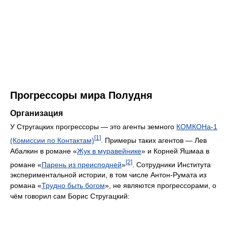
Прогрессоры мира Полудня
Организация
У Стругацких прогрессоры — это агенты земного
КОМКОНа-1
[1]
(Комиссии по Контактам)
. Примеры таких агентов — Лев
Абалкин в романе «
Жук в муравейнике
» и Корней Яшмаа в
[2]
романе «
Парень из преисподней
»
. Сотрудники Института
экспериментальной истории, в том числе Антон-Румата из
романа «
Трудно быть богом
», не являются прогрессорами, о
чём говорил сам Борис Стругацкий: