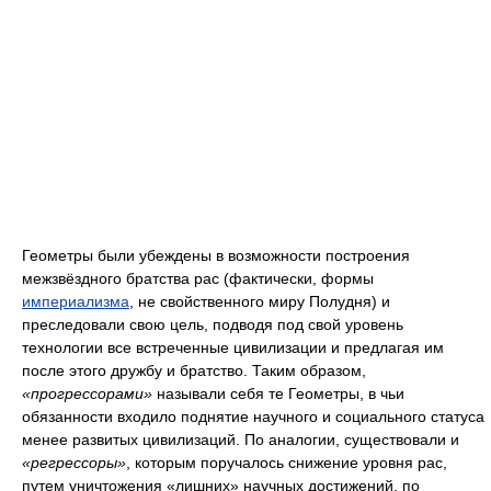
Геометры были убеждены в возможности построения
межзвёздного братства рас (фактически, формы
империализма
, не свойственного миру Полудня) и
преследовали свою цель, подводя под свой уровень
технологии все встреченные цивилизации и предлагая им
после этого дружбу и братство. Таким образом,
«прогрессорами»
называли себя те Геометры, в чьи
обязанности входило поднятие научного и социального статуса
менее развитых цивилизаций. По аналогии, существовали и
«регрессоры»
, которым поручалось снижение уровня рас,
путем уничтожения «лишних» научных достижений, по