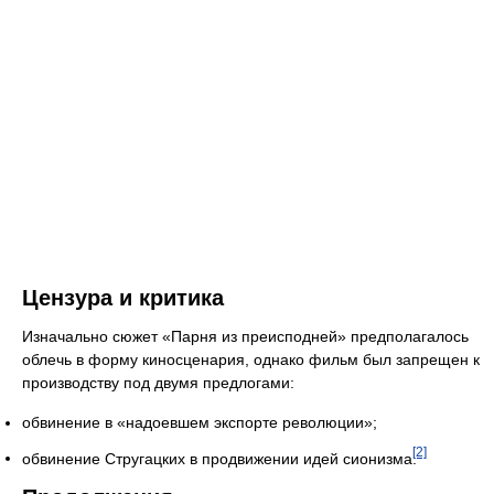
Цензура и критика
Изначально сюжет «Парня из преисподней» предполагалось
облечь в форму киносценария, однако фильм был запрещен к
производству под двумя предлогами:
обвинение в «надоевшем экспорте революции»;
[2]
обвинение Стругацких в продвижении идей сионизма.