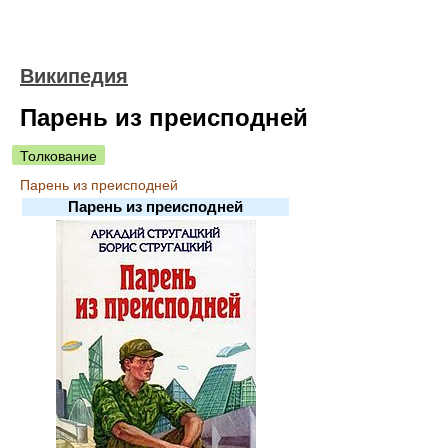
Википедия
Парень из преисподней
Толкование
Парень из преисподней
Парень из преисподней