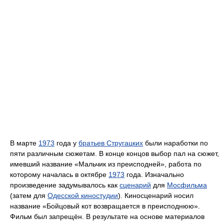
В марте
1973
года у
братьев Стругацких
были наработки по
пяти различным сюжетам. В конце концов выбор пал на сюжет,
имевший название «Мальчик из преисподней», работа по
которому началась в октябре
1973
года. Изначально
произведение задумывалось как
сценарий
для
Мосфильма
(затем для
Одесской киностудии
). Киносценарий носил
название «Бойцовый кот возвращается в преисподнюю».
Фильм был запрещён. В результате на основе материалов