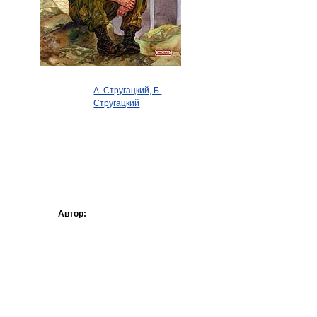
А. Стругацкий, Б.
Стругацкий
Автор: