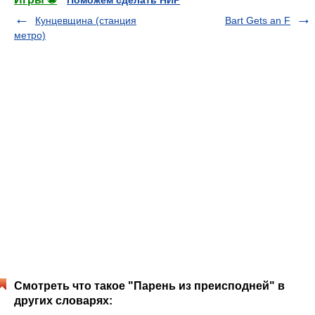
Поможем сделать НИР
Кунцевщина (станция
Bart Gets an F
метро)
Смотреть что такое "Парень из преисподней" в
других словарях: