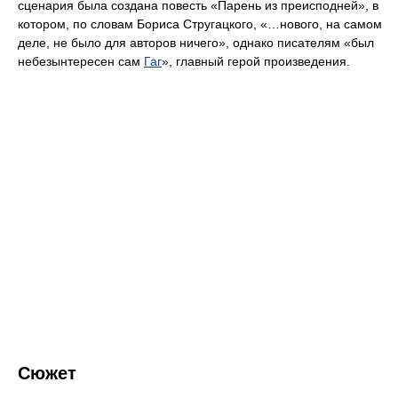
сценария была создана повесть «Парень из преисподней», в
котором, по словам Бориса Стругацкого, «…нового, на самом
деле, не было для авторов ничего», однако писателям «был
небезынтересен сам
Гаг
», главный герой произведения.
Сюжет