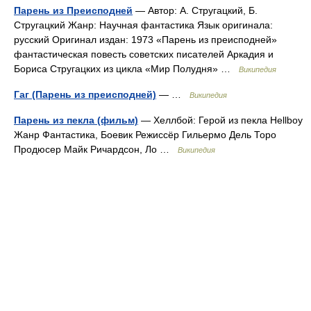
Парень из Преисподней
— Автор: А. Стругацкий, Б.
Стругацкий Жанр: Научная фантастика Язык оригинала:
русский Оригинал издан: 1973 «Парень из преисподней»
фантастическая повесть советских писателей Аркадия и
Бориса Стругацких из цикла «Мир Полудня» …
Википедия
Гаг (Парень из преисподней)
— …
Википедия
Парень из пекла (фильм)
— Хеллбой: Герой из пекла Hellboy
Жанр Фантастика, Боевик Режиссёр Гильермо Дель Торо
Продюсер Майк Ричардсон, Ло …
Википедия