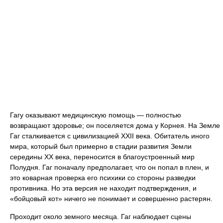
Гагу оказывают медицинскую помощь — полностью
возвращают здоровье; он поселяется дома у Корнея. На Земле
Гаг сталкивается с цивилизацией XXII века. Обитатель иного
мира, который был примерно в стадии развития Земли
середины XX века, переносится в благоустроенный мир
Полудня. Гаг поначалу предполагает, что он попал в плен, и
это коварная проверка его психики со стороны разведки
противника. Но эта версия не находит подтверждения, и
«бойцовый кот» ничего не понимает и совершенно растерян.
Проходит около земного месяца. Гаг наблюдает сцены