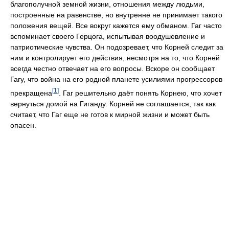
благополучной земной жизни, отношения между людьми,
построенные на равенстве, но внутренне не принимает такого
положения вещей. Все вокруг кажется ему обманом. Гаг часто
вспоминает своего Герцога, испытывая воодушевление и
патриотические чувства. Он подозревает, что Корней следит за
ним и контролирует его действия, несмотря на то, что Корней
всегда честно отвечает на его вопросы. Вскоре он сообщает
Гагу, что война на его родной планете усилиями прогрессоров
[1]
прекращена
. Гаг решительно даёт понять Корнею, что хочет
вернуться домой на Гиганду. Корней не соглашается, так как
считает, что Гаг еще не готов к мирной жизни и может быть
опасен.