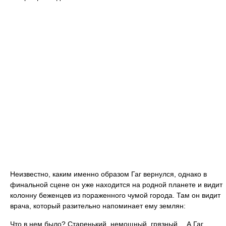
Неизвестно, каким именно образом Гаг вернулся, однако в
финальной сцене он уже находится на родной планете и видит
колонну беженцев из пораженного чумой города. Там он видит
врача, который разительно напоминает ему землян:
Что в нем было? Старенький, немощный, грязный… А Гаг