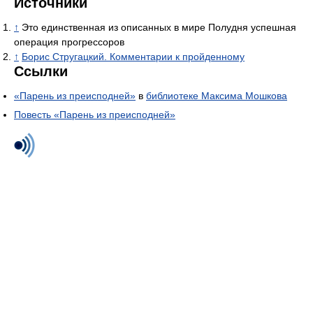
Источники
↑
Это единственная из описанных в мире Полудня успешная
операция прогрессоров
↑
Борис Стругацкий. Комментарии к пройденному
Ссылки
«Парень из преисподней»
в
библиотеке Максима Мошкова
Повесть «Парень из преисподней»