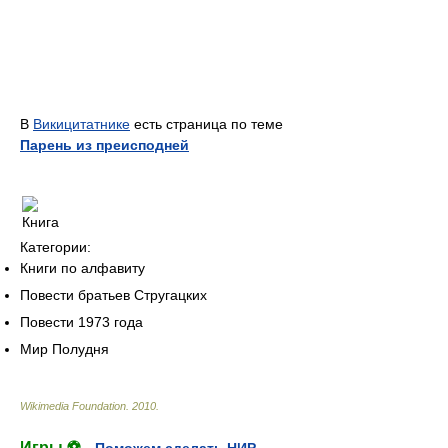
В
Викицитатнике
есть страница по теме
Парень из преисподней
Категории:
Книги по алфавиту
Повести братьев Стругацких
Повести 1973 года
Мир Полудня
Wikimedia Foundation
.
2010
.
Игры ⚽