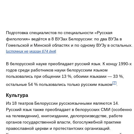
Подготовка специалистов по специальности «Русская
филология» ведётся в 8 ВУЗах Белоруссии: по два ВУЗа в
Гомельской и Минской областях и по одному ВУЗу в остальных.
[
источник не указан 674 дня
]
В белорусской науке преобладает русский язык. К концу 1990-х
годов среди работников науки белорусским языком
пользовались при общении 13 %, обоими языками — 33 %,
[7]
остальные 54 % пользовались только русским языком
.
Культура
Из 18 театров Белоруссии русскоязычными являются 14.
Русский язык также преобладает в белорусских СМИ (особенно
на телевидении), книгоиздании, делопроизводстве, работе
органов государственной власти, богослужебной практике
православной церкви и протестантских организаций.