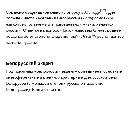
[17]
Согласно общенациональному опросу
2009 года
, для
большей части населения Белоруссии (72 %) основным
языком, используемым в повседневной жизни, является
русский. Отвечая на вопрос «Какой язык вам ближе, роднее
независимо от степени владения им?», 69,5 % респондентов
назвали русский.
Белорусский акцент
Под понятием «белорусский акцент» объединены основные
интерферентные явления, характерные для русской речи
белорусов (в меньшей степени русского населения
Белоруссии). К ним относятся: