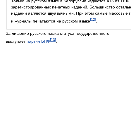
Только на русском языке в Белоруссии издаются 415 из 1100
зарегистрированных печатных изданий. Большинство осталь
изданий являются двуязычными. При этом самые массовые г
[12]
и журналы печатаются на русском языке
.
За лишение русского языка статуса государственного
[13]
выступает
партия БНФ
.