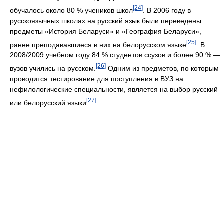
[24]
обучалось около 80 % учеников школ
. В 2006 году в
русскоязычных школах на русский язык были переведены
предметы «История Беларуси» и «География Беларуси»,
[25]
ранее преподававшиеся в них на белорусском языке
. В
2008/2009 учебном году 84 % студентов ссузов и более 90 % —
[26]
вузов учились на русском.
Одним из предметов, по которым
проводится тестирование для поступления в ВУЗ на
нефилологические специальности, является на выбор русский
[27]
или белорусский языки
.