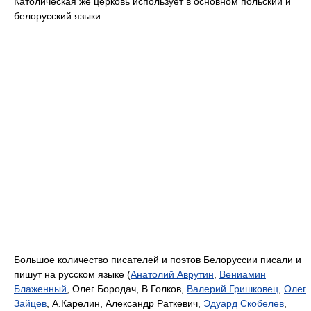
Католическая же церковь использует в основном польский и
белорусский языки.
Большое количество писателей и поэтов Белоруссии писали и
пишут на русском языке (
Анатолий Аврутин
,
Вениамин
Блаженный
, Олег Бородач, В.Голков,
Валерий Гришковец
,
Олег
Зайцев
, А.Карелин, Александр Раткевич,
Эдуард Скобелев
,