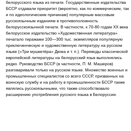
белорусского языка из печати. Государственные издательства
БССР отдавали приоритет (вероятно, как по коммерческим, так
и по идеологическим причинам) популярным массовым
русскоязычным изданиям в противоположность
белорусскоязычной печати. В частности, к 70-80 годам XX века
белорусское издательство «Художественная литература»
печатало тиражами 100—300 тыс. экземпляров популярную
приключенческую и художественную литературу на русском
языке («Три мушкетёра» Дюма и т. п.). Переводы классической
европейской литературы на белорусский язык выполнялись
редко. Руководство БССР (в частности, П. М. Машеров)
разговаривали только на русском языке. Множество военных и
промышленных специалистов со всего СССР, призванных на
воинскую службу и на работу в промышленности БССР также
являлись русскоязычными, что также способствовало
расширению употребления русского языка в Белоруссии.