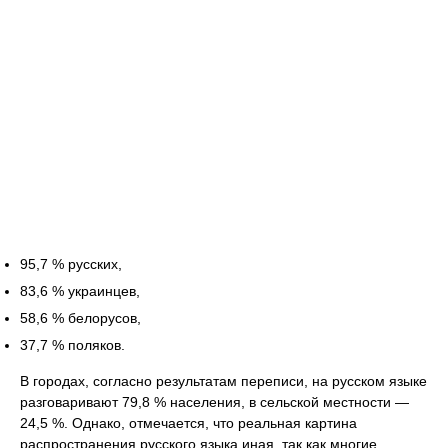
95,7 % русских,
83,6 % украинцев,
58,6 % белорусов,
37,7 % поляков.
В городах, согласно результатам переписи, на русском языке
разговаривают 79,8 % населения, в сельской местности —
24,5 %. Однако, отмечается, что реальная картина
распространения русского языка иная, так как многие,