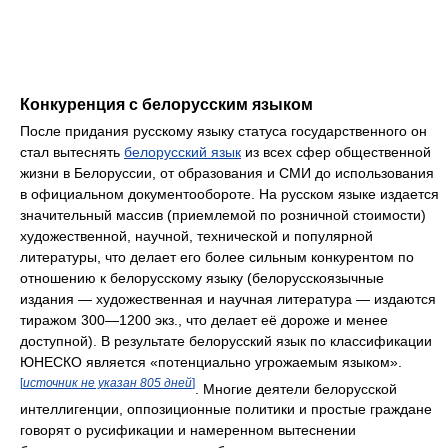
Конкуренция с белорусским языком
После придания русскому языку статуса государственного он
стал вытеснять
белорусский язык
из всех сфер общественной
жизни в Белоруссии, от образования и СМИ до использования
в официальном документообороте. На русском языке издается
значительный массив (приемлемой по розничной стоимости)
художественной, научной, технической и популярной
литературы, что делает его более сильным конкурентом по
отношению к белорусскому языку (белорусскоязычные
издания — художественная и научная литература — издаются
тиражом 300—1200 экз., что делает её дороже и менее
доступной). В результате белорусский язык по классификации
ЮНЕСКО является «потенциально угрожаемым языком».
[
источник не указан 805 дней
]
. Многие деятели белорусской
интеллигенции, оппозиционные политики и простые граждане
говорят о русификации и намеренном вытеснении