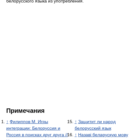
белорусского языка из употребления.
Примечания
↑
Филиппов М. Игры
↑
Защитит ли народ
интеграции: Белоруссия и
белорусский язык
Россия в поисках друг друга //
↑
Назаві беларускую мову