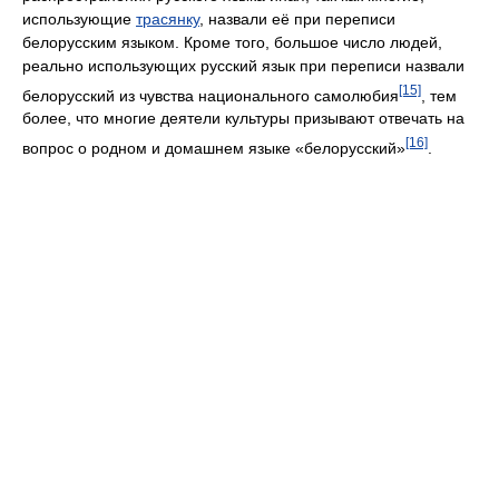
использующие
трасянку
, назвали её при переписи
белорусским языком. Кроме того, большое число людей,
реально использующих русский язык при переписи назвали
[15]
белорусский из чувства национального самолюбия
, тем
более, что многие деятели культуры призывают отвечать на
[16]
вопрос о родном и домашнем языке «белорусский»
.