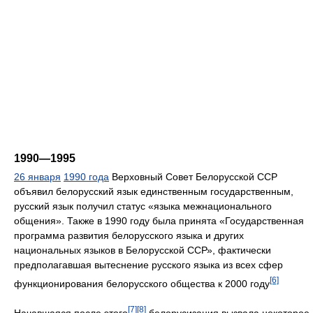
1990—1995
26 января
1990 года
Верховный Совет Белорусской ССР
объявил белорусский язык единственным государственным,
русский язык получил статус «языка межнационального
общения». Также в 1990 году была принята «Государственная
программа развития белорусского языка и других
национальных языков в Белорусской ССР», фактически
предполагавшая вытеснение русского языка из всех сфер
[6]
функционирования белорусского общества к 2000 году
[7]
[8]
Начавшаяся после этого
белорусизация вызвала некоторое