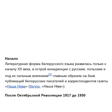
Начало
Литературная форма белорусского языка развилась только к
началу XX века, в острой конкуренции с русским, польским и
[1]
под их сильным влиянием
главным образом на базе
публикаций белорусских писателей и корреспондентов газеты
«
Наша Нива
» (
белор.
«Наша Ніва»
).
После Октябрьской Революции 1917 до 1930