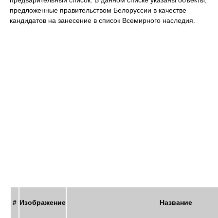
предварительный список. В данном списке указаны объекты,
предложенные правительством Белоруссии в качестве
кандидатов на занесение в список Всемирного наследия.
#
Изображение
Название