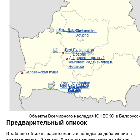
Дуга Струве
Мирский замок
Дворцово-парковый
комплекс Радзивиллов в
Несвиже
Беловежская пуща
Объекты Всемирного наследия ЮНЕСКО в Белорусс
Предварительный список
В таблице объекты расположены в порядке их добавления в