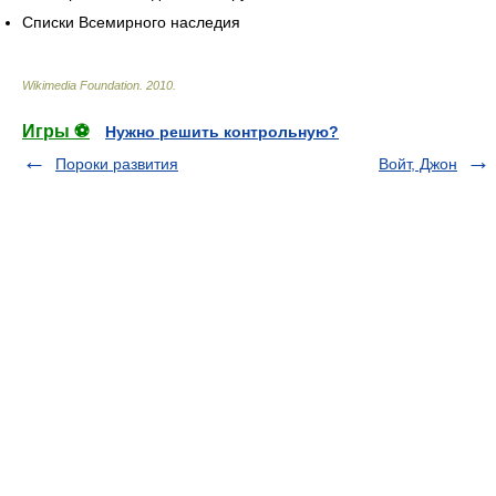
Списки Всемирного наследия
Wikimedia Foundation
.
2010
.
Игры ⚽
Нужно решить контрольную?
Пороки развития
Войт, Джон