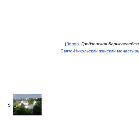
(
белор.
Гродзенская Барысаглебск
Свято-Никольский женский монастырь
5