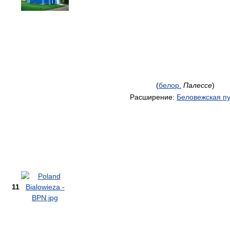
(
белор.
Палессе
)
Расширение:
Беловежская п
11