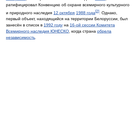
ратифицировал Конвенцию об охране всемирного культурного
[2]
и природного наследия
12 октября
1988 года
. Однако,
первый объект, находящийся на территории Белоруссии, был
занесён в список в
1992 году
на
16-ой сессии Комитета
Всемирного наследия ЮНЕСКО
, когда страна
обрела
независимость
.