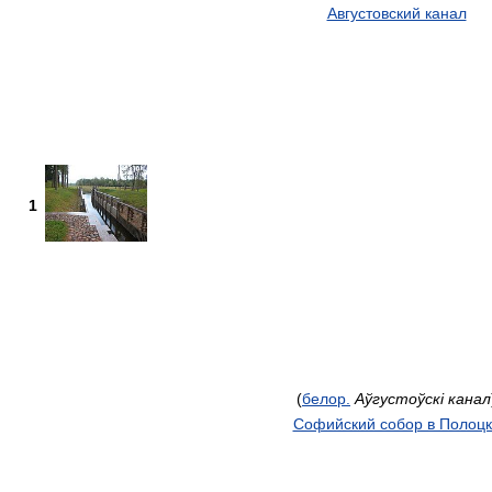
Августовский канал
1
(
белор.
Аўгустоўскі канал
Софийский собор в Полоцк