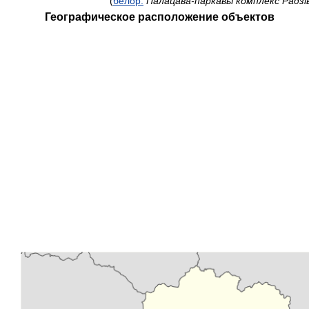
(
белор.
Палацава-паркавы комплекс Радзів
Географическое расположение объектов