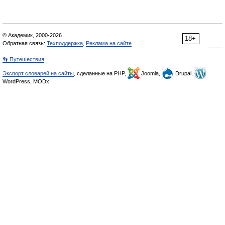
© Академик, 2000-2026
18+
Обратная связь:
Техподдержка
,
Реклама на сайте
👣 Путешествия
Экспорт словарей на сайты
, сделанные на PHP,
Joomla,
Drupal,
WordPress, MODx.