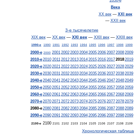
2030-е
Века
XX век
—
XXI век
—
XXII век
3-е тысячелетие
XIX век
—
XX век
—
XXI век
—
XXII век
—
XXIII век
1990-е
1990
1991
1992
1993
1994
1995
1996
1997
1998
1999
2000-е
2001
2002
2003
2004
2005
2006
2007
2008
2009
2000
2010-е
2010
2011
2012
2013
2014
2015
2016
2017
2018
2019
2020-е
2020
2021
2022
2023
2024
2025
2026
2027
2028
2029
2030-е
2030
2031
2032
2033
2034
2035
2036
2037
2038
2039
2040-е
2040
2041
2042
2043
2044
2045
2046
2047
2048
2049
2050-е
2050
2051
2052
2053
2054
2055
2056
2057
2058
2059
2060-е
2060
2061
2062
2063
2064
2065
2066
2067
2068
2069
2070-е
2070
2071
2072
2073
2074
2075
2076
2077
2078
2079
2080-е
2080
2081
2082
2083
2084
2085
2086
2087
2088
2089
2090-е
2090
2091
2092
2093
2094
2095
2096
2097
2098
2099
2100
2100-е
2101
2102
2103
2104
2105
2106
2107
2108
2109
Хронологическая таблица