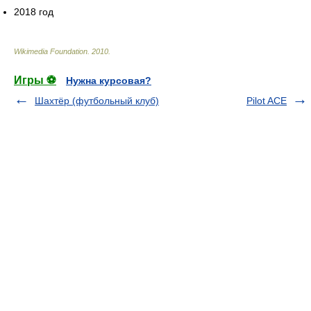
2018 год
Wikimedia Foundation
.
2010
.
Игры ⚽
Нужна курсовая?
Шахтёр (футбольный клуб)
Pilot ACE