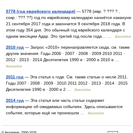
5778 (год еврейского календаря)
— 5778 (ивр. ? ??? ? ,
сокр.: ??? ??) год по еврейскому календарю начнётся накануне
21 сентября 2017 года и закончится 9 сентября 2018 года. В
этом году 354 дня. Это обычный год еврейского календаря с
одним месяцем Адар. Это третий год после года… …
Википедия
2010 год
— Запрос «2010» перенаправляется сюда; см. также
другие значения. Годы 2006 · 2007 · 2008 · 2009 2010 2011 ·
2012 · 2013 · 2014 Десятилетия 1990 е · 2000 е 2010 е …
Википедия
2011 год
— Эта статья о годе. См. также статью о числе 2011.
Годы 2007 · 2008 · 2009 · 2010 2011 2012 · 2013 · 2014 · 2015
Десятилетия 1990 е · 2000 е 2 …
Википедия
2014 год
— Эта статья или часть статьи содержит
информацию об ожидаемых событиях. Здесь описываются
события, которые ещё не произошли …
Википедия
© Академик, 2000-2026