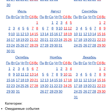
30
Июль
Август
Сентябрь
Пн
Вт
Ср
Чт
Пт
Сб
Вс
Пн
Вт
Ср
Чт
Пт
Сб
Вс
Пн
Вт
Ср
Чт
Пт
Сб
Вс
1
1
2
3
4
5
1
2
2
3
4
5
6
7
8
6
7
8
9
10
11
12
3
4
5
6
7
8
9
9
10
11
12
13
14
15
13
14
15
16
17
18
19
10
11
12
13
14
15
16
16
17
18
19
20
21
22
20
21
22
23
24
25
26
17
18
19
20
21
22
23
23
24
25
26
27
28
29
27
28
29
30
31
24
25
26
27
28
29
30
30
31
Октябрь
Ноябрь
Декабрь
Пн
Вт
Ср
Чт
Пт
Сб
Вс
Пн
Вт
Ср
Чт
Пт
Сб
Вс
Пн
Вт
Ср
Чт
Пт
Сб
Вс
1
2
3
4
5
6
7
1
2
3
4
1
2
8
9
10
11
12
13
14
5
6
7
8
9
10
11
3
4
5
6
7
8
9
15
16
17
18
19
20
21
12
13
14
15
16
17
18
10
11
12
13
14
15
16
22
23
24
25
26
27
28
19
20
21
22
23
24
25
17
18
19
20
21
22
23
29
30
31
26
27
28
29
30
24
25
26
27
28
29
30
31
Категории:
Ожидаемые события