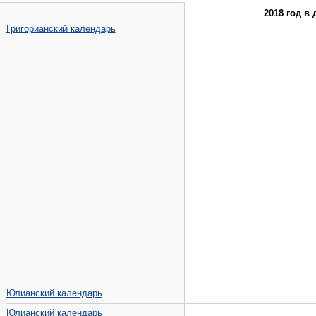
2018 год в
Григорианский календарь
Юлианский календарь
Юлианский календарь