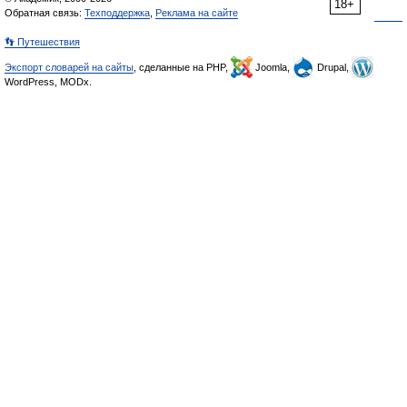
18+
Обратная связь:
Техподдержка
,
Реклама на сайте
👣 Путешествия
Экспорт словарей на сайты
, сделанные на PHP,
Joomla,
Drupal,
WordPress, MODx.