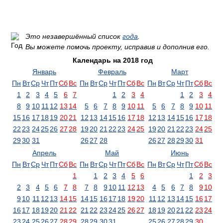
Это незавершённый список
года
.
Вы можете помочь проекту, исправив и дополнив его.
Календарь на 2018 год
Январь
Февраль
Март
Пн
Вт
Ср
Чт
Пт
Сб
Вс
Пн
Вт
Ср
Чт
Пт
Сб
Вс
Пн
Вт
Ср
Чт
Пт
Сб
Вс
1
2
3
4
5
6
7
1
2
3
4
1
2
3
4
8
9
10
11
12
13
14
5
6
7
8
9
10
11
5
6
7
8
9
10
11
15
16
17
18
19
20
21
12
13
14
15
16
17
18
12
13
14
15
16
17
18
22
23
24
25
26
27
28
19
20
21
22
23
24
25
19
20
21
22
23
24
25
29
30
31
26
27
28
26
27
28
29
30
31
Апрель
Май
Июнь
Пн
Вт
Ср
Чт
Пт
Сб
Вс
Пн
Вт
Ср
Чт
Пт
Сб
Вс
Пн
Вт
Ср
Чт
Пт
Сб
Вс
1
1
2
3
4
5
6
1
2
3
2
3
4
5
6
7
8
7
8
9
10
11
12
13
4
5
6
7
8
9
10
9
10
11
12
13
14
15
14
15
16
17
18
19
20
11
12
13
14
15
16
17
16
17
18
19
20
21
22
21
22
23
24
25
26
27
18
19
20
21
22
23
24
23
24
25
26
27
28
29
28
29
30
31
25
26
27
28
29
30