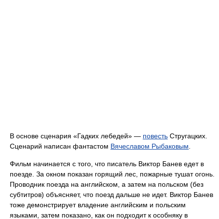
В основе сценария «Гадких лебедей» —
повесть
Стругацких.
Сценарий написан фантастом
Вячеславом Рыбаковым
.
Фильм начинается с того, что писатель Виктор Банев едет в
поезде. За окном показан горящий лес, пожарные тушат огонь.
Проводник поезда на английском, а затем на польском (без
субтитров) объясняет, что поезд дальше не идет. Виктор Банев
тоже демонстрирует владение английским и польским
языками, затем показано, как он подходит к особняку в