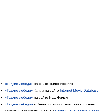
«Гадкие лебеди»
на сайте «Кино России»
«Гадкие лебеди»
на сайте
Internet Movie Database
(англ.)
«Гадкие лебеди»
на сайте Наш Фильм
«Гадкие лебеди»
в Энциклопедии отечественного кино
Рецензии в журнале «Сеанс»:
Елены Фанайловой
,
Павла