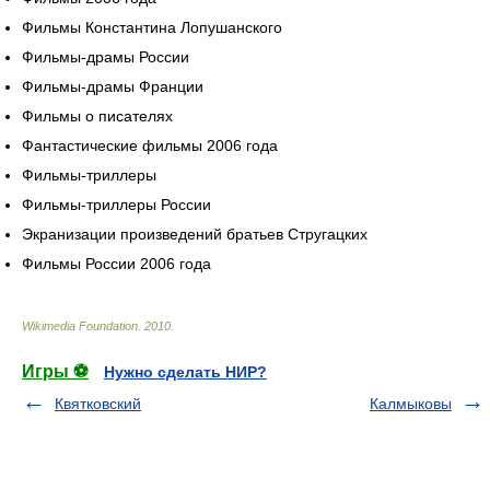
Фильмы Константина Лопушанского
Фильмы-драмы России
Фильмы-драмы Франции
Фильмы о писателях
Фантастические фильмы 2006 года
Фильмы-триллеры
Фильмы-триллеры России
Экранизации произведений братьев Стругацких
Фильмы России 2006 года
Wikimedia Foundation
.
2010
.
Игры ⚽
Нужно сделать НИР?
Квятковский
Калмыковы