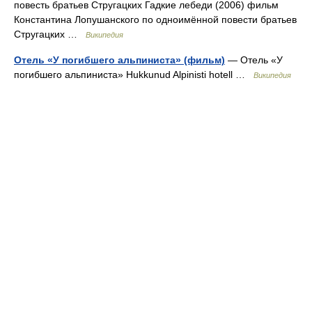
повесть братьев Стругацких Гадкие лебеди (2006) фильм
Константина Лопушанского по одноимённой повести братьев
Стругацких …
Википедия
Отель «У погибшего альпиниста» (фильм)
— Отель «У
погибшего альпиниста» Hukkunud Alpinisti hotell …
Википедия