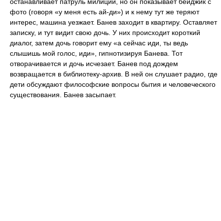
останавливает патруль милиции, но он показывает бейджик с
фото (говоря «у меня есть ай-ди») и к нему тут же теряют
интерес, машина уезжает. Банев заходит в квартиру. Оставляет
записку, и тут видит свою дочь. У них происходит короткий
диалог, затем дочь говорит ему «а сейчас иди, ты ведь
слышишь мой голос, иди», гипнотизируя Банева. Тот
отворачивается и дочь исчезает. Банев под дождем
возвращается в библиотеку-архив. В ней он слушает радио, где
дети обсуждают философские вопросы бытия и человеческого
существования. Банев засыпает.