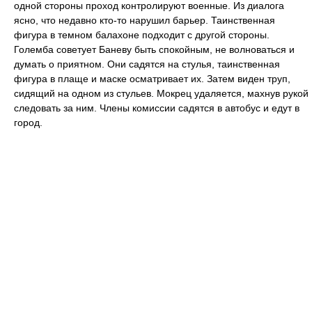
одной стороны проход контролируют военные. Из диалога
ясно, что недавно кто-то нарушил барьер. Таинственная
фигура в темном балахоне подходит с другой стороны.
Големба советует Баневу быть спокойным, не волноваться и
думать о приятном. Они садятся на стулья, таинственная
фигура в плаще и маске осматривает их. Затем виден труп,
сидящий на одном из стульев. Мокрец удаляется, махнув рукой
следовать за ним. Члены комиссии садятся в автобус и едут в
город.