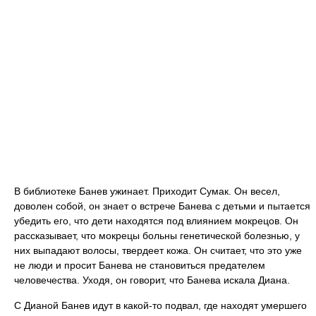
В библиотеке Банев ужинает. Приходит Сумак. Он весел,
доволен собой, он знает о встрече Банева с детьми и пытается
убедить его, что дети находятся под влиянием мокрецов. Он
рассказывает, что мокрецы больны генетической болезнью, у
них выпадают волосы, твердеет кожа. Он считает, что это уже
не люди и просит Банева не становиться предателем
человечества. Уходя, он говорит, что Банева искала Диана.
С Дианой Банев идут в какой-то подвал, где находят умершего