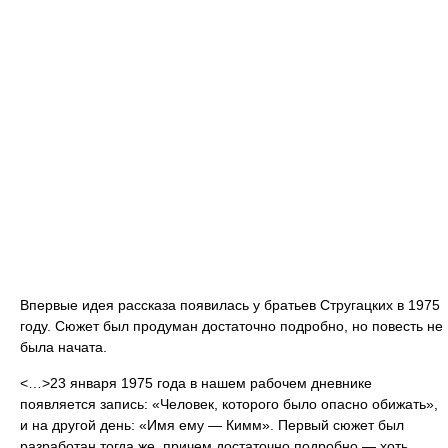
Впервые идея рассказа появилась у братьев Стругацких в 1975
году. Сюжет был продуман достаточно подробно, но повесть не
была начата.
<…>23 января 1975 года в нашем рабочем дневнике
появляется запись: «Человек, которого было опасно обижать»,
и на другой день: «Имя ему — Кимм». Первый сюжет был
разработан тогда же, причем достаточно подробно — хоть