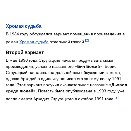
Хромая судьба
В 1984 году обсуждался вариант помещения произведения в
[2]
роман
Хромая судьба
отдельной главой.
Второй вариант
В мае 1990 года Стругацкие начали продумывать сюжет
произведения, условно названного
«Бич Божий»
. Борис
Стругацкий настаивал на дальнейшем обсуждении сюжета,
однако Аркадий в одиночку написал его за зиму-весну 1991
года. Этот вариант получил окончательное название
«Дьявол
среди людей»
. Повесть была опубликована в 1993 году, уже
[2]
после смерти Аркадия Стругацкого в октябре 1991 года.