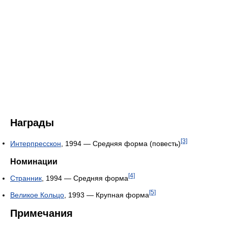
Награды
[3]
Интерпресскон
, 1994 — Средняя форма (повесть)
Номинации
[4]
Странник
, 1994 — Средняя форма
[5]
Великое Кольцо
, 1993 — Крупная форма
Примечания