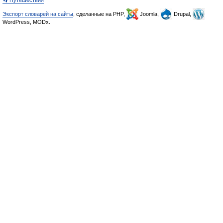
👣 Путешествия
Экспорт словарей на сайты
, сделанные на PHP,
Joomla,
Drupal,
WordPress, MODx.