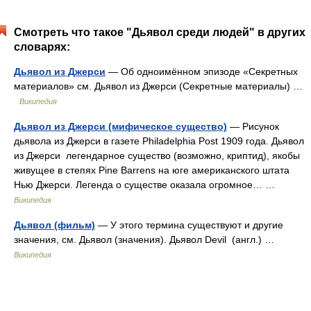
Смотреть что такое "Дьявол среди людей" в других
словарях:
Дьявол из Джерси
— Об одноимённом эпизоде «Секретных
материалов» см. Дьявол из Джерси (Секретные материалы) …
Википедия
Дьявол из Джерси (мифическое существо)
— Рисунок
дьявола из Джерси в газете Philadelphia Post 1909 года. Дьявол
из Джерси легендарное существо (возможно, криптид), якобы
живущее в степях Pine Barrens на юге американского штата
Нью Джерси. Легенда о существе оказала огромное… …
Википедия
Дьявол (фильм)
— У этого термина существуют и другие
значения, см. Дьявол (значения). Дьявол Devil (англ.) …
Википедия