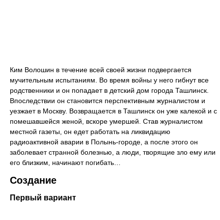
Ким Волошин в течение всей своей жизни подвергается
мучительным испытаниям. Во время войны у него гибнут все
родственники и он попадает в детский дом города Ташлинск.
Впоследствии он становится перспективным журналистом и
уезжает в Москву. Возвращается в Ташлинск он уже калекой и с
помешавшейся женой, вскоре умершей. Став журналистом
местной газеты, он едет работать на ликвидацию
радиоактивной аварии в Полынь-городе, а после этого он
заболевает странной болезнью, а люди, творящие зло ему или
его близким, начинают погибать…
Создание
Первый вариант