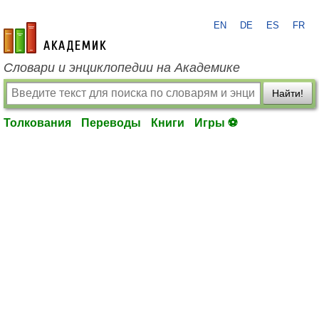
EN
DE
ES
FR
academic.ru
Словари и энциклопедии на Академике
Найти!
Толкования
Переводы
Книги
Игры ⚽