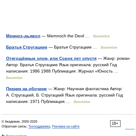
Мемнох-дьявол
— Memnoch the Devil …
Википедия
Братья Стругацкие
— Братья Стругацкие …
Википедия
Отягощённые злом, или Сорок лет спустя
— Жанр: роман
Автор: Братья Стругацкие Язык оригинала: русский Год
написания: 1986 1988 Публикация: Журнал «Юность …
Википедия
Пикник на обочине
— Жанр: Научная фантастика Автор:
А. Стругацкий, Б. Стругацкий Язык оригинала: русский Год
написания: 1971 Публикация …
Википедия
© Академик, 2000-2026
18+
Обратная связь:
Техподдержка
,
Реклама на сайте