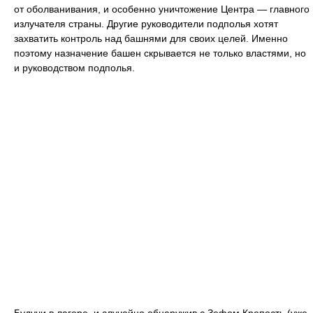
от оболванивания, и особенно уничтожение Центра — главного
излучателя страны. Другие руководители подполья хотят
захватить контроль над башнями для своих целей. Именно
поэтому назначение башен скрывается не только властями, но
и руководством подполья.
Будучи в лагере, и случайно обнаружив с Зефом Крепость (уже