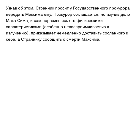
Узнав об этом, Странник просит у Государственного прокурора
передать Максима ему. Прокурор соглашается, но изучив дело
Мака Сима, и сам поразившись его физическими
характеристиками (особенно невосприимчивостью к
излучению), приказывает немедленно доставить сосланного к
себе, а Страннику сообщить о смерти Максима.