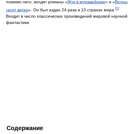
помимо него, входят романы «
Жук в муравейнике
» и «
Волны
[1]
гасят ветер
». Он был издан 24 раза в 13 странах мира.
Входит в число классических произведений мировой научной
фантастики.
Содержание