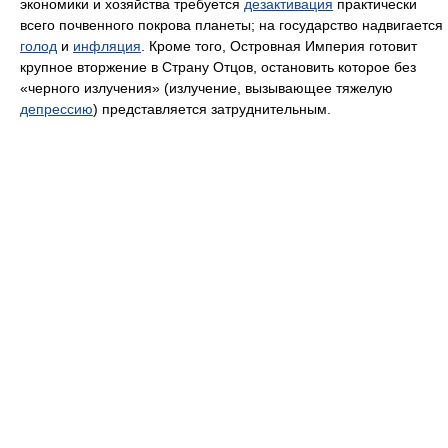
экономики и хозяйства требуется
дезактивация
практически
всего почвенного покрова планеты; на государство надвигается
голод
и
инфляция
. Кроме того, Островная Империя готовит
крупное вторжение в Страну Отцов, остановить которое без
«черного излучения» (излучение, вызывающее тяжелую
депрессию
) представляется затруднительным.