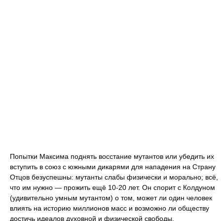
Попытки Максима поднять восстание мутантов или убедить их
вступить в союз с южными дикарями для нападения на Страну
Отцов безуспешны: мутанты слабы физически и морально; всё,
что им нужно — прожить ещё 10-20 лет. Он спорит с Колдуном
(удивительно умным мутантом) о том, может ли один человек
влиять на историю миллионов масс и возможно ли обществу
достичь идеалов духовной и физической свободы.