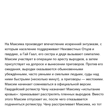
На Максима производит впечатление искренний энтузиазм, с
которым население поддерживает Неизвестных Отцов и
гвардию, а Гай Гаал, его сестра и дядя вызывают симпатию.
Максим участвует в операции по аресту выродков, а затем
присутствует на допросе и вынесении приговоров. Против его
ожидания, выродки оказываются обыкновенными
убеждёнными, часто умными и смелыми людьми, суды над
ними быстрыми (несколько минут), а приговоры — жестокими.
Максим начинает сомневаться в официальной версии.
Гвардейский ротмистр Чачу назначает Максиму «испытание
кровью»: приказывает расстрелять пленных выродков. Вместо
этого Максим отпускает их, после чего отказывается
подчиняться ротмистру. Чачу расстреливает Максима, но тот