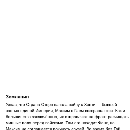
Землянин
Узнав, что Страна Отцов начала войну с Хонти — бывшей
частью единой Империи, Максим с Гаем возвращаются. Как и
большинство заключённых, их отправляют на фронт расчищать
минные поля перед войсками. Там его находит Фанк, но
Максим не соглашается покинуть друзей. Во время боя Гай