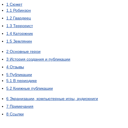
1
Сюжет
1.1
Робинзон
1.2
Гвардеец
1.3
Террорист
1.4
Каторжник
1.5
Землянин
2
Основные герои
3
История создания и публикации
4
Отзывы
5
Публикации
5.1
В периодике
5.2
Книжные публикации
6
Экранизации, компьютерные игры, аудиокниги
7
Примечания
8
Ссылки