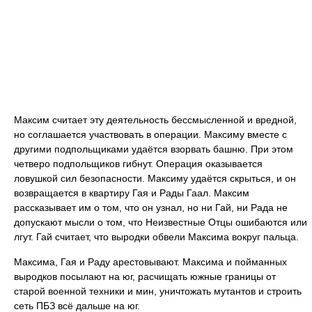
Максим считает эту деятельность бессмысленной и вредной,
но соглашается участвовать в операции. Максиму вместе с
другими подпольщиками удаётся взорвать башню. При этом
четверо подпольщиков гибнут. Операция оказывается
ловушкой сил безопасности. Максиму удаётся скрыться, и он
возвращается в квартиру Гая и Рады Гаал. Максим
рассказывает им о том, что он узнал, но ни Гай, ни Рада не
допускают мысли о том, что Неизвестные Отцы ошибаются или
лгут. Гай считает, что выродки обвели Максима вокруг пальца.
Максима, Гая и Раду арестовывают. Максима и пойманных
выродков посылают на юг, расчищать южные границы от
старой военной техники и мин, уничтожать мутантов и строить
сеть ПБЗ всё дальше на юг.