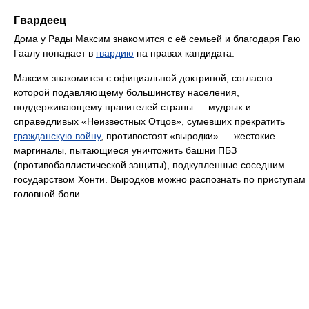
Гвардеец
Дома у Рады Максим знакомится с её семьей и благодаря Гаю
Гаалу попадает в
гвардию
на правах кандидата.
Максим знакомится с официальной доктриной, согласно
которой подавляющему большинству населения,
поддерживающему правителей страны — мудрых и
справедливых «Неизвестных Отцов», сумевших прекратить
гражданскую войну
, противостоят «выродки» — жестокие
маргиналы, пытающиеся уничтожить башни ПБЗ
(противобаллистической защиты), подкупленные соседним
государством Хонти. Выродков можно распознать по приступам
головной боли.