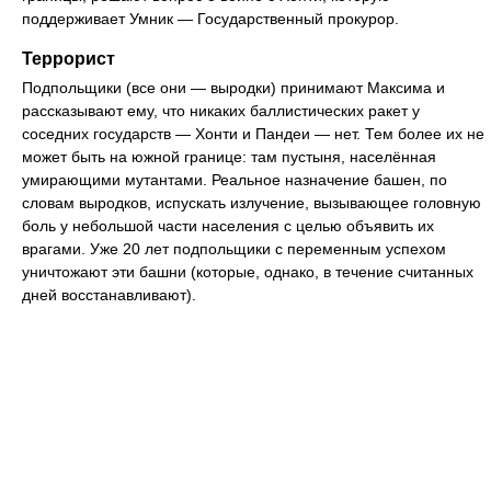
поддерживает Умник — Государственный прокурор.
Террорист
Подпольщики (все они — выродки) принимают Максима и
рассказывают ему, что никаких баллистических ракет у
соседних государств — Хонти и Пандеи — нет. Тем более их не
может быть на южной границе: там пустыня, населённая
умирающими мутантами. Реальное назначение башен, по
словам выродков, испускать излучение, вызывающее головную
боль у небольшой части населения с целью объявить их
врагами. Уже 20 лет подпольщики с переменным успехом
уничтожают эти башни (которые, однако, в течение считанных
дней восстанавливают).