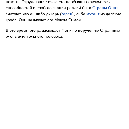
память. Окружающие из-за его необычных физических
способностей и слабого знания реалий быта
Страны Отцов
считают, что он либо дикарь (
горец
), либо
мутант
из далёких
краёв. Они называют его Маком Симом.
В это время его разыскивает Фанк по поручению Странника,
очень влиятельного человека.