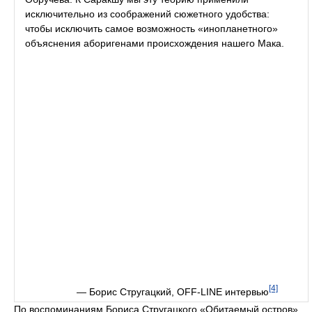
исключительно из соображений сюжетного удобства:
чтобы исключить самое возможность «инопланетного»
объяснения аборигенами происхождения нашего Мака.
[4]
— Борис Стругацкий, OFF-LINE интервью
По воспоминаниям Бориса Стругацкого «Обитаемый остров»