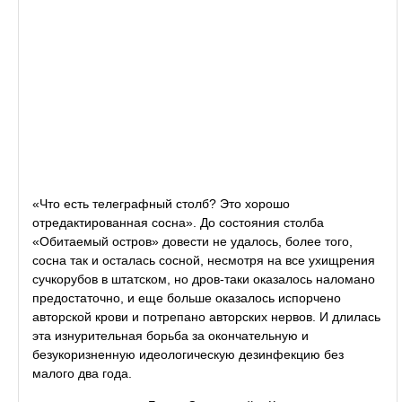
«Что есть телеграфный столб? Это хорошо
отредактированная сосна». До состояния столба
«Обитаемый остров» довести не удалось, более того,
сосна так и осталась сосной, несмотря на все ухищрения
сучкорубов в штатском, но дров-таки оказалось наломано
предостаточно, и еще больше оказалось испорчено
авторской крови и потрепано авторских нервов. И длилась
эта изнурительная борьба за окончательную и
безукоризненную идеологическую дезинфекцию без
малого два года.