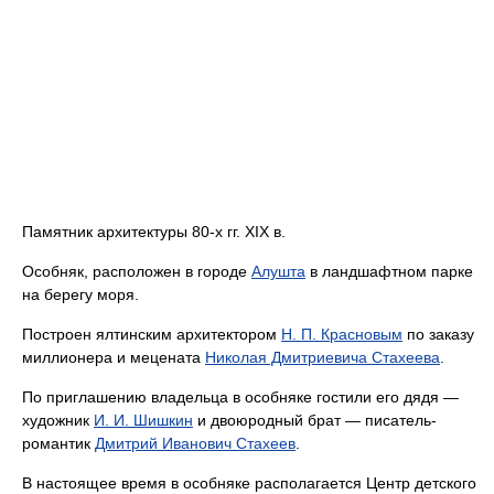
Памятник архитектуры 80-х гг. XIX в.
Особняк, расположен в городе
Алушта
в ландшафтном парке
на берегу моря.
Построен ялтинским архитектором
Н. П. Красновым
по заказу
миллионера и мецената
Николая Дмитриевича Стахеева
.
По приглашению владельца в особняке гостили его дядя —
художник
И. И. Шишкин
и двоюродный брат — писатель-
романтик
Дмитрий Иванович Стахеев
.
В настоящее время в особняке располагается Центр детского