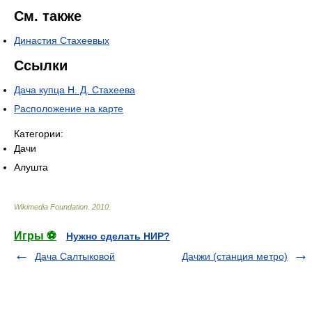
См. также
Династия Стахеевых
Ссылки
Дача купца Н. Д. Стахеева
Расположение на карте
Категории:
Дачи
Алушта
Wikimedia Foundation
.
2010
.
Игры ⚽
Нужно сделать НИР?
Дача Салтыковой
Дачжи (станция метро)