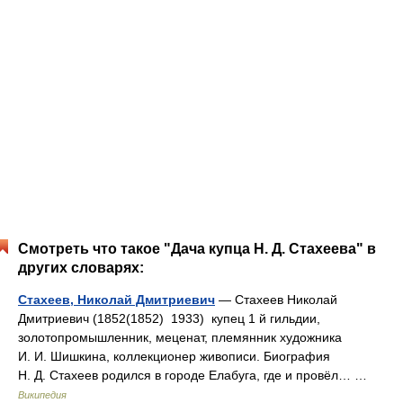
Смотреть что такое "Дача купца Н. Д. Стахеева" в
других словарях:
Стахеев, Николай Дмитриевич
— Стахеев Николай
Дмитриевич (1852(1852) 1933) купец 1 й гильдии,
золотопромышленник, меценат, племянник художника
И. И. Шишкина, коллекционер живописи. Биография
Н. Д. Стахеев родился в городе Елабуга, где и провёл… …
Википедия