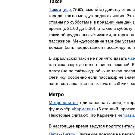
Такси
Такси
(
ивр
.
מונית
, «
мони́т
»)
действуют
во
в
города
,
так
на
междугородних
линиях
.
Это
страны
по
субботам
и
в
праздничные
дни
(
время
(
с
21:00
до
5:30
),
а
также
в
субботу
такси
оборудованы
счётчиками
,
которые
д
пассажира
.
Междугородние
тарифы
устан
должен
быть
предоставлен
пассажиру
по
п
В
израильских
такси
не
принято
давать
ча
платежа
вверх
до
целого
числа
шекелей
.
К
плату
(
не
по
счётчику
);
обычно
такая
поезд
счётчику
,
особенно
если
пассажир
не
знае
часто
соглашаются
не
включать
счётчик
,
х
Метро
Метрополитен
:
единственная
линия
,
котор
фуникулёр
«
Кармелит
» (
6
станций
,
протяж
Некоторые
считают
,
что
Кармелит
неправи
В
настоящее
время
ведутся
подготовител
Петах
-
Тиквой
.
Движение
поездов
на
перво