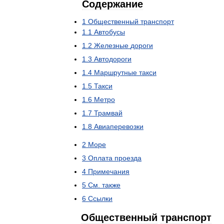
Содержание
1
Общественный
транспорт
1
.
1
Автобусы
1
.
2
Железные
дороги
1
.
3
Автодороги
1
.
4
Маршрутные
такси
1
.
5
Такси
1
.
6
Метро
1
.
7
Трамвай
1
.
8
Авиаперевозки
2
Море
3
Оплата
проезда
4
Примечания
5
См
.
также
6
Ссылки
Общественный
транспорт