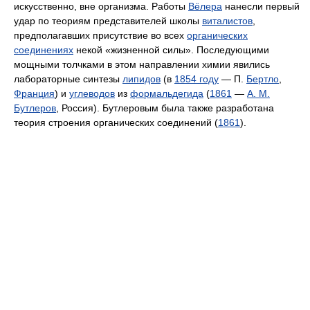
искусственно, вне организма. Работы
Вёлера
нанесли первый
удар по теориям представителей школы
виталистов
,
предполагавших присутствие во всех
органических
соединениях
некой «жизненной силы». Последующими
мощными толчками в этом направлении химии явились
лабораторные синтезы
липидов
(в
1854 году
— П.
Бертло
,
Франция
) и
углеводов
из
формальдегида
(
1861
—
А. М.
Бутлеров
, Россия). Бутлеровым была также разработана
теория строения органических соединений (
1861
).