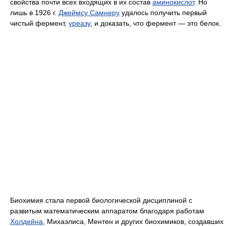
свойства почти всех входящих в их состав
аминокислот
. Но
лишь в 1926 г.
Джеймсу Самнеру
удалось получить первый
чистый фермент,
уреазу
, и доказать, что фермент — это белок.
Биохимия стала первой биологической дисциплиной с
развитым математическим аппаратом благодаря работам
Холдейна
, Михаэлиса, Ментен и других биохимиков, создавших