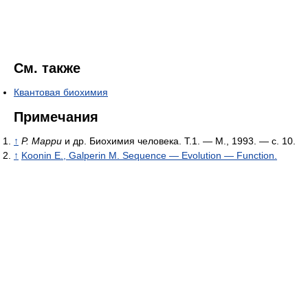
См. также
Квантовая биохимия
Примечания
↑
Р. Марри
и др. Биохимия человека. Т.1. — М., 1993. — с. 10.
↑
Koonin E., Galperin M. Sequence — Evolution — Function.