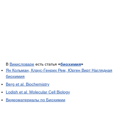
В
Викисловаре
есть статья
«
биохимия
»
Ян Кольман, Клаус-Генрих Рем, Юрген Вирт Наглядная
биохимия
Berg et al. Biochemistry
Lodish et al. Molecular Cell Biology
Видеоматериалы по Биохимии