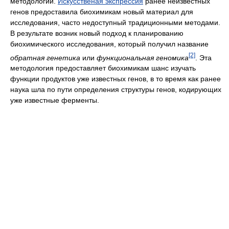
методологии.
Искусственая экспрессия
ранее неизвестных
генов предоставила биохимикам новый материал для
исследования, часто недоступный традиционными методами.
В результате возник новый подход к планированию
биохимического исследования, который получил название
[2]
обратная генетика
или
функциональная геномика
. Эта
методология предоставляет биохимикам шанс изучать
функции продуктов уже известных генов, в то время как ранее
наука шла по пути определения структуры генов, кодирующих
уже известные ферменты.