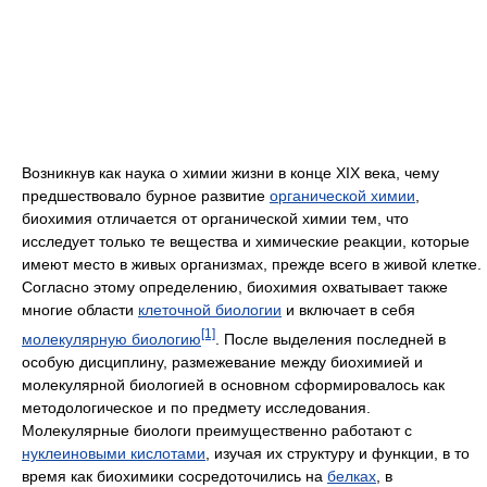
Возникнув как наука о химии жизни в конце XIX века, чему
предшествовало бурное развитие
органической химии
,
биохимия отличается от органической химии тем, что
исследует только те вещества и химические реакции, которые
имеют место в живых организмах, прежде всего в живой клетке.
Согласно этому определению, биохимия охватывает также
многие области
клеточной биологии
и включает в себя
[1]
молекулярную биологию
. После выделения последней в
особую дисциплину, размежевание между биохимией и
молекулярной биологией в основном сформировалось как
методологическое и по предмету исследования.
Молекулярные биологи преимущественно работают с
нуклеиновыми кислотами
, изучая их структуру и функции, в то
время как биохимики сосредоточились на
белках
, в