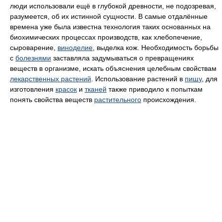
люди использовали ещё в глубокой древности, не подозревая,
разумеется, об их истинной сущности. В самые отдалённые
времена уже была известна технология таких основанных на
биохимических процессах производств, как хлебопечение,
сыроварение,
виноделие
, выделка кож. Необходимость борьбы
с
болезнями
заставляла задумываться о превращениях
веществ в организме, искать объяснения целебным свойствам
лекарственных растений
. Использование растений в
пищу
, для
изготовления
красок
и
тканей
также приводило к попыткам
понять свойства веществ
растительного
происхождения.