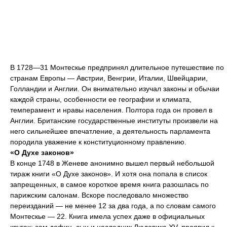
В 1728—31 Монтескье предпринял длительное путешествие по
странам Европы — Австрии, Венгрии, Италии, Швейцарии,
Голландии и Англии. Он внимательно изучал законы и обычаи
каждой страны, особенности ее географии и климата,
темперамент и нравы населения. Полтора года он провел в
Англии. Британские государственные институты произвели на
него сильнейшее впечатление, а деятельность парламента
породила уважение к конституционному правлению.
«О Духе законов»
В конце 1748 в Женеве анонимно вышел первый небольшой
тираж книги «О Духе законов». И хотя она попала в список
запрещенных, в самое короткое время книга разошлась по
парижским салонам. Вскоре последовало множество
переизданий — не менее 12 за два года, а по словам самого
Монтескье — 22. Книга имела успех даже в официальных