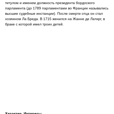
титулом и именем должность президента бордоского
парламента (до 1789 парламентами во Франции назывались
высшие судебные инстанции). После смерти отца он стал
хозяином Ла Бреда. В 1715 женился на Жанне де Латирг, в
браке с которой имел троих детей.
Характер. Интересы