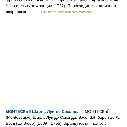
Член института Франции (1727). Происходил из старинного
дворянского… …
Большая советская энциклопедия
МОНТЕСКЬЁ Шарль Луи де Секонда
— МОНТЕСКЬЁ
(Montesquieu) Шарль Луи де Секонда, Secondat, барон де Ла
Бред (La Brède) (1689—1755), французский писатель,