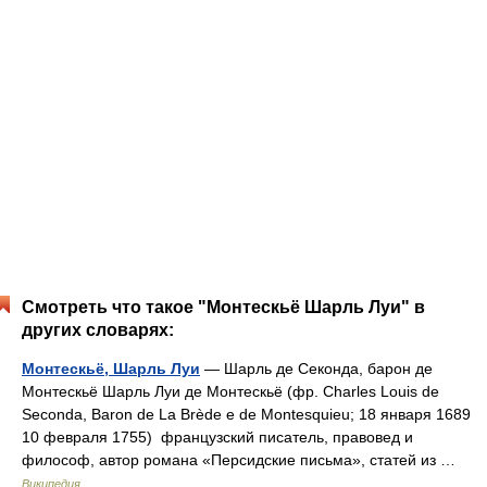
Смотреть что такое "Монтескьё Шарль Луи" в
других словарях:
Монтескьё, Шарль Луи
— Шарль де Секонда, барон де
Монтескьё Шарль Луи де Монтескьё (фр. Charles Louis de
Seconda, Baron de La Brède e de Montesquieu; 18 января 1689
10 февраля 1755) французский писатель, правовед и
философ, автор романа «Персидские письма», статей из …
Википедия