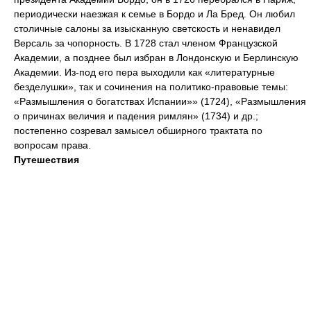
периодически наезжая к семье в Бордо и Ла Бред. Он любил
столичные салоны за изысканную светскость и ненавидел
Версаль за чопорность. В 1728 стал членом Французской
Академии, а позднее был избран в Лондонскую и Берлинскую
Академии. Из-под его пера выходили как «литературные
безделушки», так и сочинения на политико-правовые темы:
«Размышления о богатствах Испании»» (1724), «Размышления
о причинах величия и падения римлян» (1734) и др.;
постепенно созревал замысел обширного трактата по
вопросам права.
Путешествия