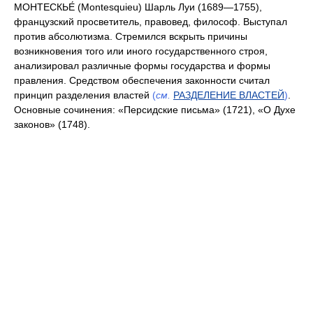
МОНТЕСКЬЕ́ (Montesquieu) Шарль Луи (1689—1755),
французский просветитель, правовед, философ. Выступал
против абсолютизма. Стремился вскрыть причины
возникновения того или иного государственного строя,
анализировал различные формы государства и формы
правления. Средством обеспечения законности считал
принцип разделения властей
(
см.
РАЗДЕЛЕНИЕ ВЛАСТЕЙ
)
.
Основные сочинения: «Персидские письма» (1721), «О Духе
законов» (1748).