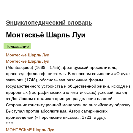
Энциклопедический словарь
Монтескьё Шарль Луи
Толкование
Монтескьё Шарль Луи
Монтескьё Шарль Луи
(Montesquieu) (1689—1755), французский просветитель,
правовед, философ, писатель. В основном сочинении «О духе
законов» (1748), обосновывая различные формы
государственного устройства и общественной жизни, исходя из
природных (географических и климатических) условий, вслед
за Дж. Локком отстаивал принцип разделения властей.
Сторонник конституционной монархии по английскому образцу.
Выступал против абсолютизма. Автор сатирических
произведений («Персидские письма», 1721, и др.).
* * *
МОНТЕСКЬЕ Шарль Луи